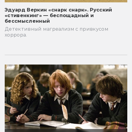
Эдуард Веркин «снарк снарк». Русский
«стивенкинг» — беспощадный и
бессмысленный
Детективный магреализм с привкусом
хоррора.