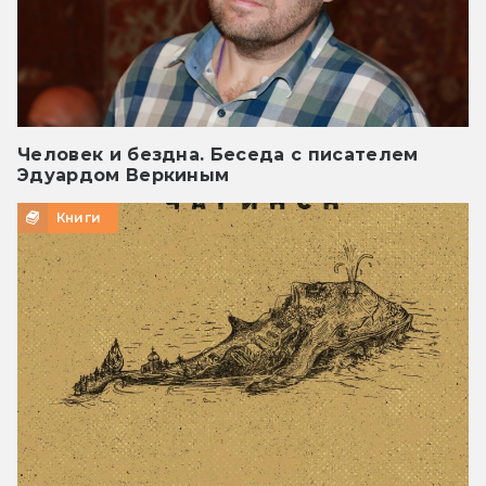
Человек и бездна. Беседа с писателем
Эдуардом Веркиным
Книги