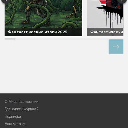
Фантастические итоги 2025
Фантастические 
Все спецпроекты
О Мире фантастики
Где купить журнал?
Подписка
Наш магазин