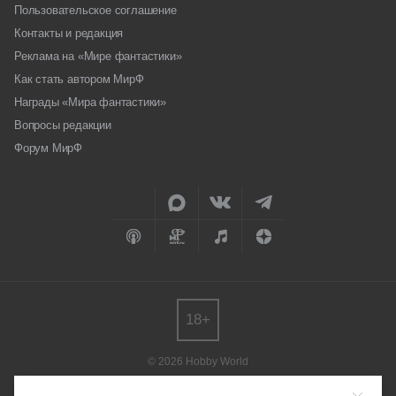
Пользовательское соглашение
Контакты и редакция
Реклама на «Мире фантастики»
Как стать автором МирФ
Награды «Мира фантастики»
Вопросы редакции
Форум МирФ
18+
© 2026 Hobby World
Любое использование материалов допускается только с согласия