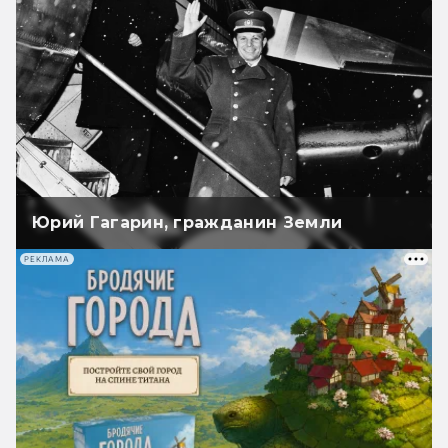
Юрий Гагарин, гражданин Земли
РЕКЛАМА