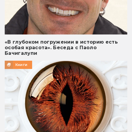
«В глубоком погружении в историю есть
особая красота». Беседа с Паоло
Бачигалупи
Книги