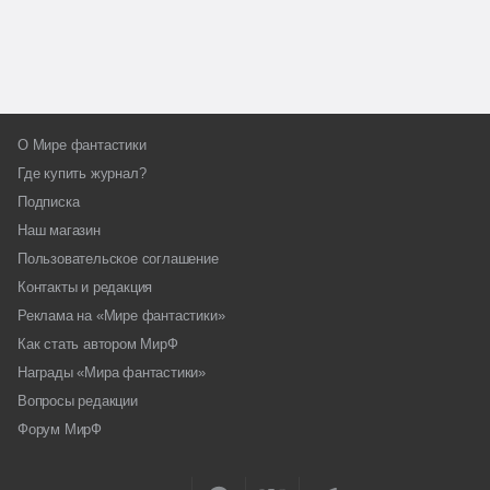
О Мире фантастики
Где купить журнал?
Подписка
Наш магазин
Пользовательское соглашение
Контакты и редакция
Реклама на «Мире фантастики»
Как стать автором МирФ
Награды «Мира фантастики»
Вопросы редакции
Форум МирФ