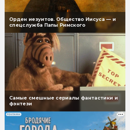
Орден иезуитов. Общество Иисуса — и
спецслужба Папы Римского
Самые смешные сериалы фантастики и
фэнтези
РЕКЛАМА