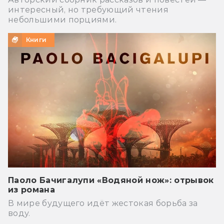
интересный, но требующий чтения
небольшими порциями.
Книги
Паоло Бачигалупи «Водяной нож»: отрывок
из романа
В мире будущего идёт жестокая борьба за
воду.