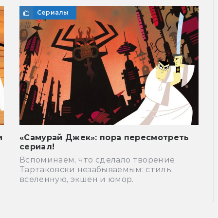
Сериалы
и
«Самурай Джек»: пора пересмотреть
сериал!
Вспоминаем, что сделало творение
Тартаковски незабываемым: стиль,
вселенную, экшен и юмор.