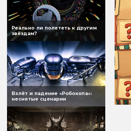
Реально ли полететь к другим
звёздам?
Взлёт и падение «Робокопа»:
неснятые сценарии