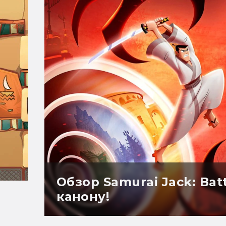
Обзор Samurai Jack: Bat
канону!