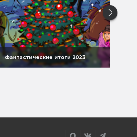
Фантастические итоги 2023
Фан