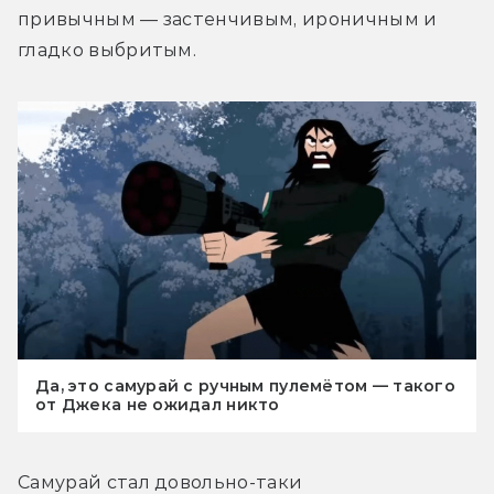
привычным — застенчивым, ироничным и 
гладко выбритым.
Да, это самурай с ручным пулемётом — такого
от Джека не ожидал никто
Самурай стал довольно-таки 