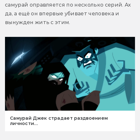
самурай оправляется по несколько серий. Ах 
да, а ещё он впервые убивает человека и 
вынужден жить с этим.
Самурай Джек страдает раздвоением
личности…