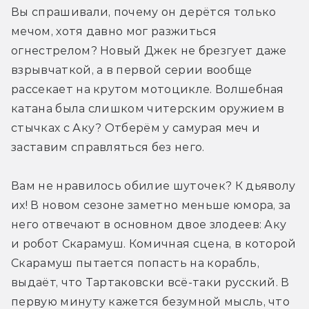
Вы спрашивали, почему он дерётся только 
мечом, хотя давно мог разжиться 
огнестрелом? Новый Джек не брезгует даже 
взрывчаткой, а в первой серии вообще 
рассекает на крутом мотоцикле. Волшебная 
катана была слишком читерским оружием в 
стычках с Аку? Отберём у самурая меч и 
заставим справляться без него.
Вам не нравилось обилие шуточек? К дьяволу 
их! В новом сезоне заметно меньше юмора, за 
него отвечают в основном двое злодеев: Аку 
и робот Скарамуш. Комичная сцена, в которой 
Скарамуш пытается попасть на корабль, 
выдаёт, что Тартаковски всё-таки русский. В 
первую минуту кажется безумной мысль, что 