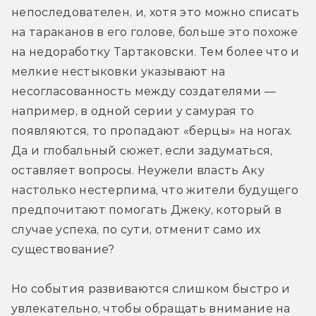
непоследователен, и, хотя это можно списать 
на тараканов в его голове, больше это похоже 
на недоработку Тартаковски. Тем более что и 
мелкие нестыковки указывают на 
несогласованность между создателями — 
например, в одной серии у самурая то 
появляются, то пропадают «берцы» на ногах. 
Да и глобальный сюжет, если задуматься, 
оставляет вопросы. Неужели власть Аку 
настолько нестерпима, что жители будущего 
предпочитают помогать Джеку, который в 
случае успеха, по сути, отменит само их 
существование?
Но события развиваются слишком быстро и 
увлекательно, чтобы обращать внимание на 