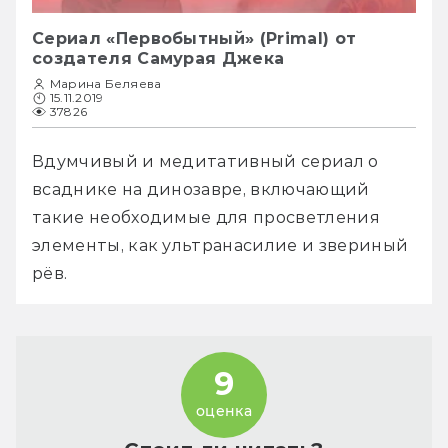
Сериал «Первобытный» (Primal) от
создателя Самурая Джека
Марина Беляева
15.11.2019
37826
Вдумчивый и медитативный сериал о 
всаднике на динозавре, включающий 
такие необходимые для просветления 
элементы, как ультранасилие и звериный 
9
оценка