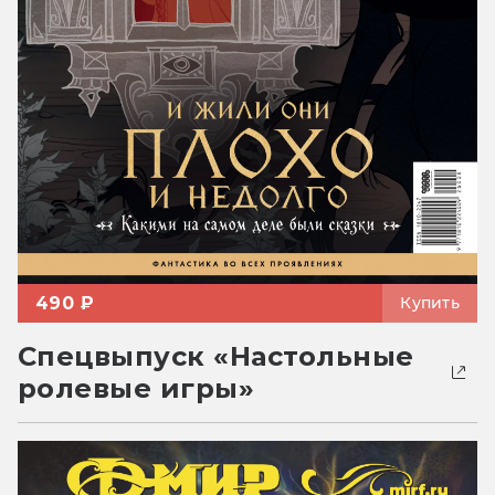
490 ₽
Купить
Спецвыпуск «Настольные
ролевые игры»