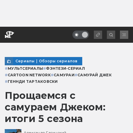
Сериалы
|
Обзоры сериалов
#
МУЛЬТСЕРИАЛЫ
#
ФЭНТЕЗИ-СЕРИАЛ
#
CARTOON NETWORK
#
САМУРАИ
#
САМУРАЙ ДЖЕК
#
ГЕННДИ ТАРТАКОВСКИ
Прощаемся с
самураем Джеком:
итоги 5 сезона
Александр Гагинский