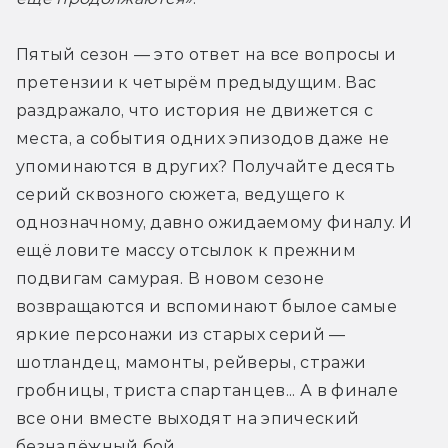
Пятый сезон — это ответ на все вопросы и 
претензии к четырём предыдущим. Вас 
раздражало, что история не движется с 
места, а события одних эпизодов даже не 
упоминаются в других? Получайте десять 
серий сквозного сюжета, ведущего к 
однозначному, давно ожидаемому финалу. И 
ещё ловите массу отсылок к прежним 
подвигам самурая. В новом сезоне 
возвращаются и вспоминают былое самые 
яркие персонажи из старых серий — 
шотландец, мамонты, рейверы, стражи 
гробницы, триста спартанцев... А в финале 
все они вместе выходят на эпический 
безнадёжный бой.