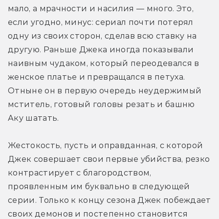
мало, а мрачности и насилия — много. Это, 
если угодно, минус: сериал почти потерял 
одну из своих сторон, сделав всю ставку на 
другую. Раньше Джека иногда показывали 
наивным чудаком, который переодевался в 
женское платье и превращался в петуха. 
Отныне он в первую очередь неудержимый 
мститель, готовый головы резать и башню 
Аку шатать.
Жестокость, пусть и оправданная, с которой 
Джек совершает свои первые убийства, резко 
контрастирует с благородством, 
проявленным им буквально в следующей 
серии. Только к концу сезона Джек побеждает 
своих демонов и постепенно становится 