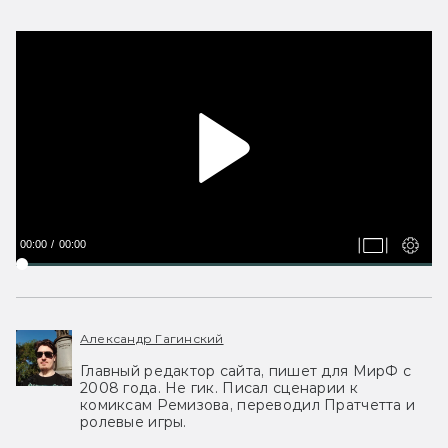
00:00
00:00
Александр Гагинский
Главный редактор сайта, пишет для МирФ с
2008 года. Не гик. Писал сценарии к
комиксам Ремизова, переводил Пратчетта и
ролевые игры.