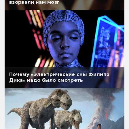
взорвали нам мозг
Почему «Электрические сны Филипа
Дика» надо было смотреть