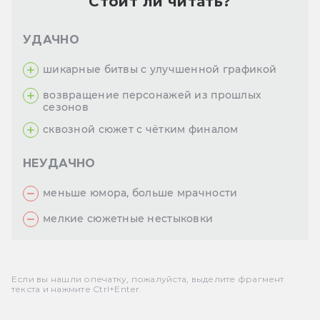
Стоит ли читать?
УДАЧНО
шикарные битвы с улучшенной графикой
возвращение персонажей из прошлых
сезонов
сквозной сюжет с чётким финалом
НЕУДАЧНО
меньше юмора, больше мрачности
мелкие сюжетные нестыковки
Если вы нашли опечатку, пожалуйста, выделите фрагмент
текста и нажмите Ctrl+Enter.