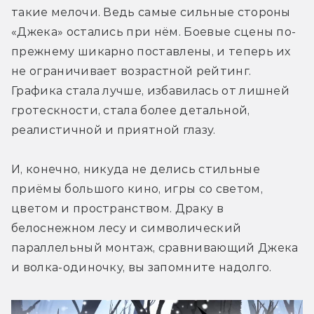
такие мелочи. Ведь самые сильные стороны 
«Джека» остались при нём. Боевые сцены по-
прежнему шикарно поставлены, и теперь их 
не ограничивает возрастной рейтинг. 
Графика стала лучше, избавилась от лишней 
гротескности, стала более детальной, 
реалистичной и приятной глазу.
И, конечно, никуда не делись стильные 
приёмы большого кино, игры со светом, 
цветом и пространством. Драку в 
белоснежном лесу и символический 
параллельный монтаж, сравнивающий Джека 
и волка-одиночку, вы запомните надолго.