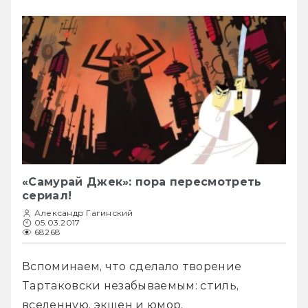
«Самурай Джек»: пора пересмотреть
сериал!
Александр Гагинский
05.03.2017
68268
Вспоминаем, что сделало творение 
Тартаковски незабываемым: стиль, 
вселенную, экшен и юмор.