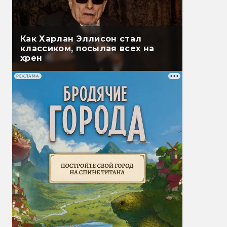
Как Харлан Эллисон стал
классиком, посылая всех на
хрен
РЕКЛАМА