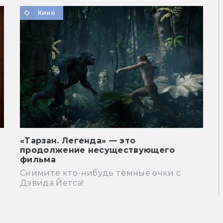
Кино
«Тарзан. Легенда» — это
продолжение несуществующего
фильма
Снимите кто-нибудь тёмные очки с
Дэвида Йетса!