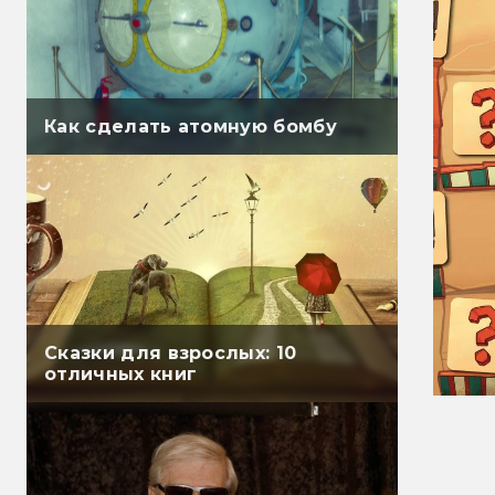
Как сделать атомную бомбу
Сказки для взрослых: 10
отличных книг