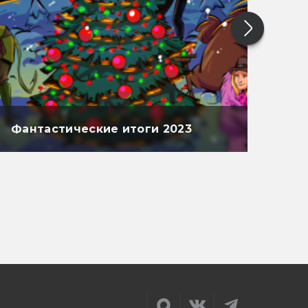
Фантастические итоги 2023
Фан