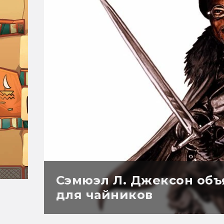
Сэмюэл Л. Джексон объ
для чайников