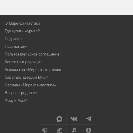
О Мире фантастики
Где купить журнал?
Подписка
Наш магазин
Пользовательское соглашение
Контакты и редакция
Реклама на «Мире фантастики»
Как стать автором МирФ
Награды «Мира фантастики»
Вопросы редакции
Форум МирФ