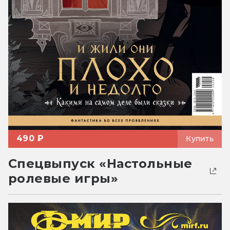
490 ₽
Купить
Спецвыпуск «Настольные
ролевые игры»