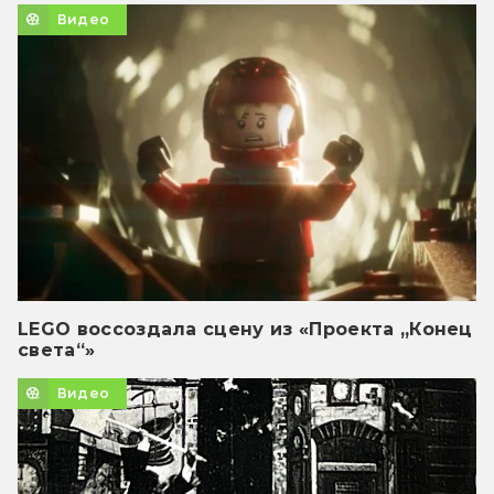
Видео
LEGO воссоздала сцену из «Проекта „Конец
света“»
Видео