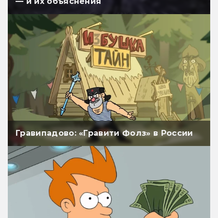
— и их объяснения
Гравипадово: «Гравити Фолз» в России