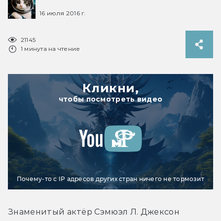
16 июля 2016 г.
21145
1 минута на чтение
Кликни,
чтобы посмотреть видео
Почему-то с IP адресов других стран ничего не тормозит
Знаменитый актёр Сэмюэл Л. Джексон 