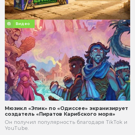
Видео
Мюзикл «Эпик» по «Одиссее» экранизирует
создатель «Пиратов Карибского моря»
Он получил популярность благодаря TikTok и
YouTube.