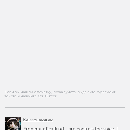
Если вы нашли опечатку, пожалуйста, выделите фрагмент
текста и нажмите Ctrl+Enter.
Кот-император
Emperor of catkind. I are controls the spice, I