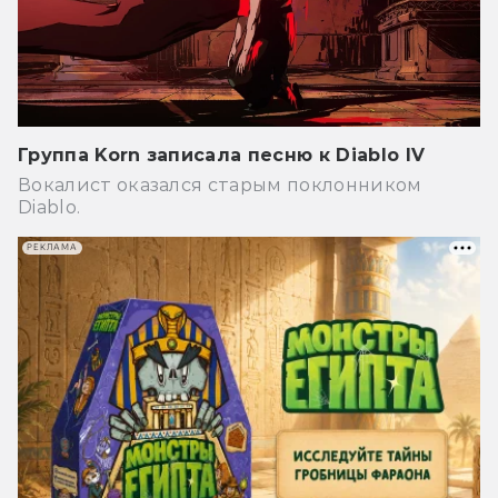
Группа Korn записала песню к Diablo IV
Вокалист оказался старым поклонником
Diablo.
РЕКЛАМА