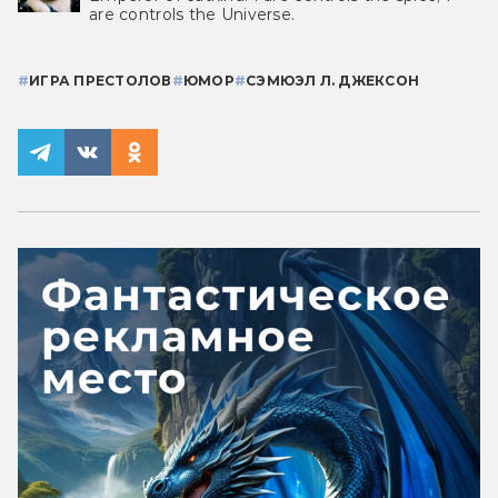
are controls the Universe.
#
ИГРА ПРЕСТОЛОВ
#
ЮМОР
#
СЭМЮЭЛ Л. ДЖЕКСОН