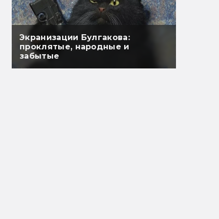
Экранизации Булгакова:
проклятые, народные и
забытые