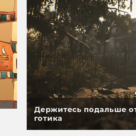
Держитесь подальше от
готика