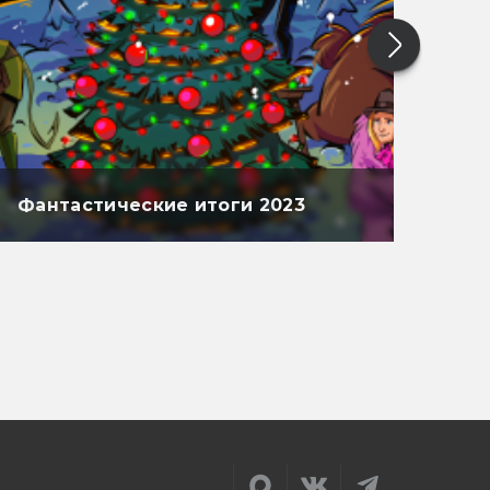
Фантастические итоги 2023
Фан