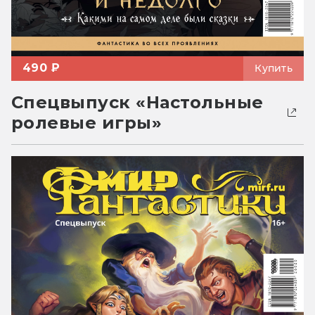
490 ₽
Купить
Спецвыпуск «Настольные
ролевые игры»