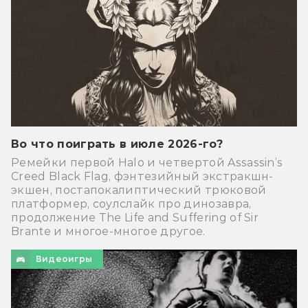
Во что поиграть в июле 2026-го?
Ремейки первой Halo и четвертой Assassin’s
Creed Black Flag, фэнтезийный экстракшн-
экшен, постапокалиптический трюковой
платформер, соулслайк про динозавра,
продолжение The Life and Suffering of Sir
Brante и многое-многое другое.
Видеоигры