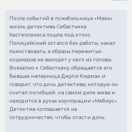
После событий в психбольнице «Маяк»
жизнь детектива Себастьяна
Кастелланоса пошла под откос.
Полицейский остался без работы, начал
пьянствовать, а образы пережитых
кошмаров не выходят у него из головы.
Внезапно к Себастьяну обращается его
бывшая напарница Джули Кидман и
говорит, что дочь детектива, которую он
считал погибшей, на самом деле жива и
находится в руках корпорации «Мёбиус».
Детектив соглашается на
сотрудничество, чтобы спасти дочь.