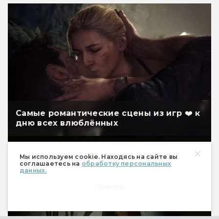
Самые романтические сцены из игр ❤️ к
дню всех влюблённых
Мы используем cookie. Находясь на сайте вы
соглашаетесь на
обработку персональных
данных.
Принять