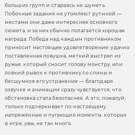
больших групп и стараясь не шуметь. 
Побочные задания не утомляют рутиной — 
местами они даже интереснее основного 
сюжета, и за них обычно полагается хорошая 
награда. Победа над каждым противником 
приносит настоящее удовлетворение: удачно 
поставленная ловушка, меткий выстрел из 
ружья, который сносит голову монстру, или 
ловкий рывок к противнику со спины и 
бесшумное его устранение — благодаря 
озвучке и анимации сразу чувствуется, что 
обстановка стала безопаснее. А это, пожалуй, 
только подчёркивает по-настоящему 
напряжённые и пугающие моменты, которых 
в игре, увы, не так много.