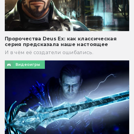
Пророчества Deus Ex: как классическая
серия предсказала наше настоящее
И в чём её создатели ошибались.
Видеоигры