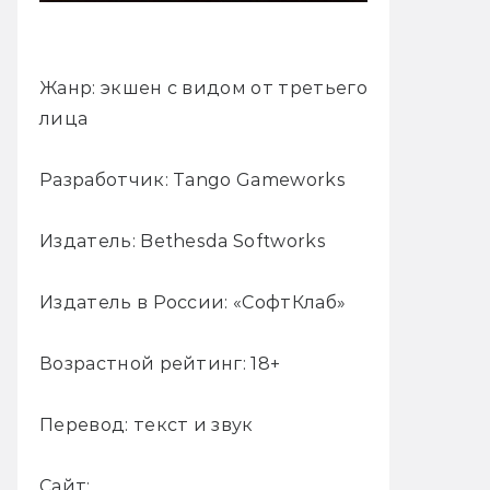
Жанр: экшен с видом от третьего
лица
Разработчик: Tango Gameworks
Издатель: Bethesda Softworks
Издатель в России: «СофтКлаб»
Возрастной рейтинг: 18+
Перевод: текст и звук
Сайт: