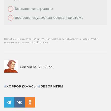
больше не страшно
всё еще неудобная боевая система
Если вы нашли опечатку, пожалуйста, выделите фрагмент
текста и нажмите Ctrl+Enter.
Сергей Канунников
#
ХОРРОР (УЖАСЫ)
#
ОБЗОР ИГРЫ