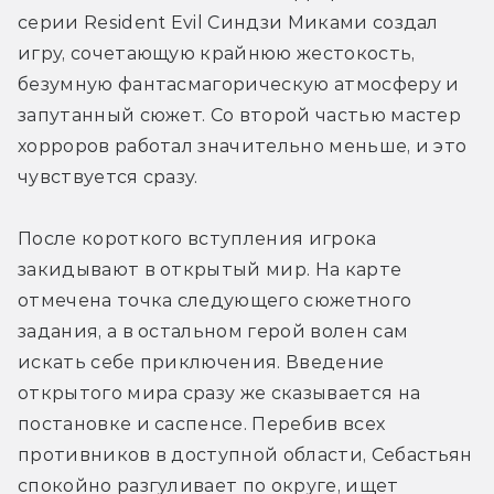
серии Resident Evil Синдзи Миками создал 
игру, сочетающую крайнюю жестокость, 
безумную фантасмагорическую атмосферу и 
запутанный сюжет. Со второй частью мастер 
хорроров работал значительно меньше, и это 
чувствуется сразу.
После короткого вступления игрока 
закидывают в открытый мир. На карте 
отмечена точка следующего сюжетного 
задания, а в остальном герой волен сам 
искать себе приключения. Введение 
открытого мира сразу же сказывается на 
постановке и саспенсе. Перебив всех 
противников в доступной области, Себастьян 
спокойно разгуливает по округе, ищет 