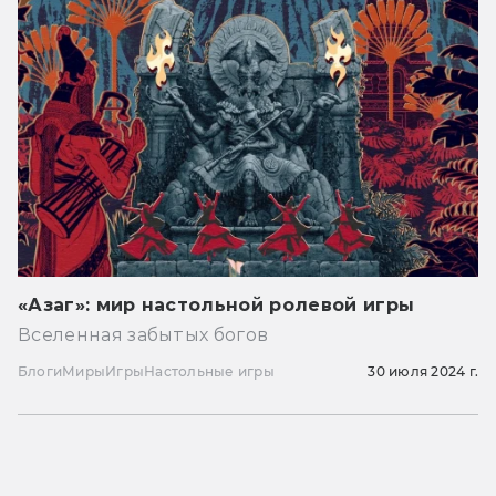
«Азаг»: мир настольной ролевой игры
Вселенная забытых богов
Блоги
Миры
Игры
Настольные игры
30 июля 2024 г.