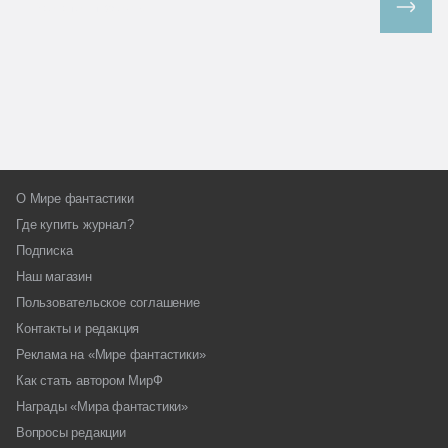
Все спецпроекты
О Мире фантастики
Где купить журнал?
Подписка
Наш магазин
Пользовательское соглашение
Контакты и редакция
Реклама на «Мире фантастики»
Как стать автором МирФ
Награды «Мира фантастики»
Вопросы редакции