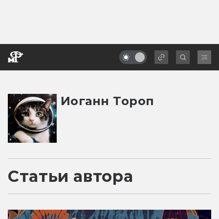
Иоганн Тороп
Статьи автора