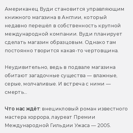
Американец Вуди становится управляющим 
книжного магазина в Англии, который 
недавно перешёл в собственность крупной 
международной компании. Вуди планирует 
сделать магазин образцовым. Однако там 
постоянно творится какая-то чертовщина. 
Неудивительно, ведь в подвале магазина 
обитают загадочные существа — влажные, 
серые, молчаливые. И встреча с ними — 
смерть...
Что нас ждёт
: внецикловый роман известного 
мастера хоррора, лауреат Премии 
Международной Гильдии Ужаса — 2005.