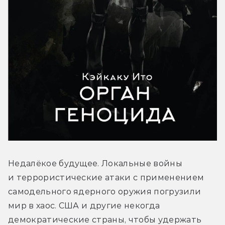
Недалёкое будущее. Локальные войны 
и террористические атаки с применением 
самодельного ядерного оружия погрузили 
мир в хаос. США и другие некогда 
демократические страны, чтобы удержать 