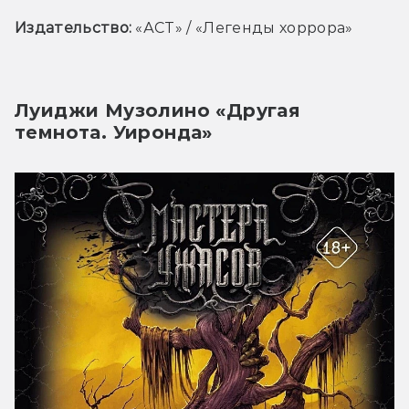
Издательство:
 «
АСТ» / «Легенды хоррора»
Луиджи Музолино «Другая
темнота. Уиронда»