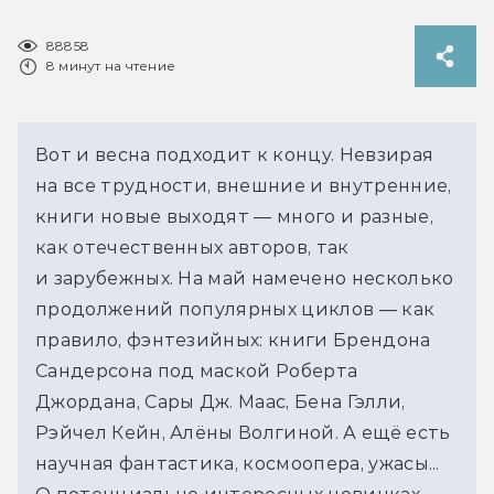
88858
8 минут на чтение
Вот и весна подходит к концу. Невзирая 
на все трудности, внешние и внутренние, 
книги новые выходят — много и разные, 
как отечественных авторов, так 
и зарубежных. На май намечено несколько 
продолжений популярных циклов — как 
правило, фэнтезийных: книги Брендона 
Сандерсона под маской Роберта 
Джордана, Сары Дж. Маас, Бена Гэлли, 
Рэйчел Кейн, Алёны Волгиной. А ещё есть 
научная фантастика, космоопера, ужасы... 