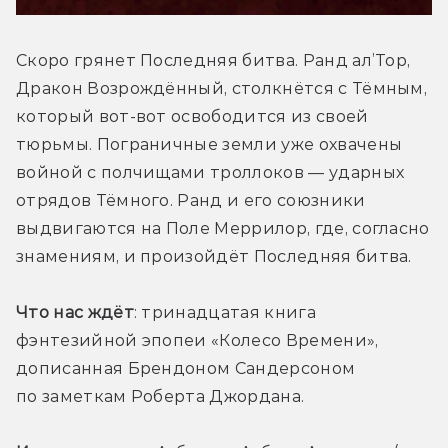
Скоро грянет Последняя битва. Ранд ал’Тор, 
Дракон Возрождённый, столкнётся с Тёмным, 
который вот-вот освободится из своей 
тюрьмы. Пограничные земли уже охвачены 
войной с полчищами троллоков — ударных 
отрядов Тёмного. Ранд и его союзники 
выдвигаются на Поле Меррилор, где, согласно 
знамениям, и произойдёт Последняя битва.
Что нас ждёт
: тринадцатая книга 
фэнтезийной эпопеи «Колесо Времени», 
дописанная Брендоном Сандерсоном 
по заметкам Роберта Джордана. 