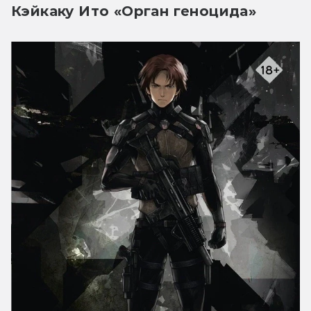
Кэйкаку Ито «Орган геноцида»