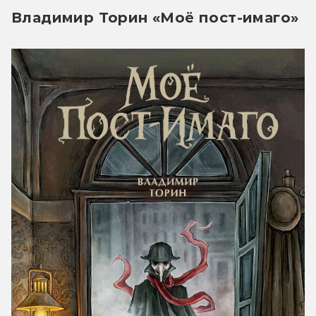
Владимир Торин «Моё пост-имаго»