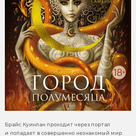
Брайс Куинлан проходит через портал 
и попадает в совершенно незнакомый мир. 