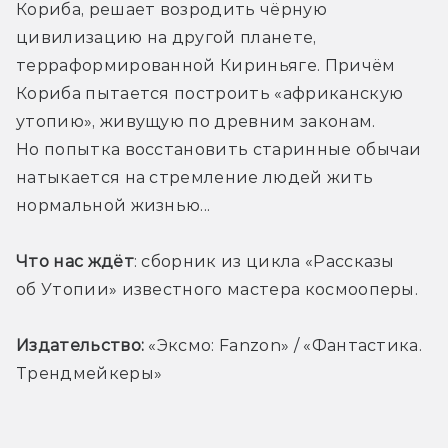
Кориба, решает возродить чёрную 
цивилизацию на другой планете, 
терраформированной Кириньяге. Причём 
Кориба пытается построить «африканскую 
утопию», живущую по древним законам. 
Но попытка восстановить старинные обычаи 
натыкается на стремление людей жить 
нормальной жизнью...
Что нас ждёт
: сборник из цикла «Рассказы 
об Утопии» известного мастера космооперы. 
Издательство:
 «
Эксмо: Fanzon» / «Фантастика. 
Трендмейкеры»