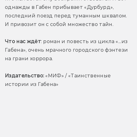
однажды в Габен прибывает «Дурбурд», 
последний поезд перед туманным шквалом. 
И привозит он с собой множество тайн.
Что нас ждёт
: роман и повесть из цикла «...из 
Габена», очень мрачного городского фэнтези 
на грани хоррора. 
Издательство:
 «
МИФ» / «Таинственные 
истории из Габена»