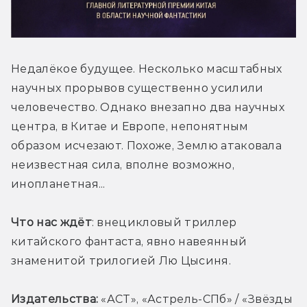
Недалёкое будущее. Несколько масштабных 
научных прорывов существенно усилили 
человечество. Однако внезапно два научных 
центра, в Китае и Европе, непонятным 
образом исчезают. Похоже, Землю атаковала 
неизвестная сила, вполне возможно, 
инопланетная...
Что нас ждёт
: внецикловый триллер 
китайского фантаста, явно навеянный 
знаменитой трилогией Лю Цысиня. 
Издательства:
 «
АСТ», «Астрель-СПб» / «Звёзды 