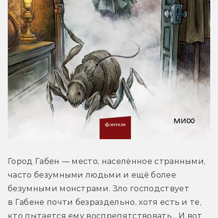
Город Габен — место, населённое странными, 
часто безумными людьми и ещё более 
безумными монстрами. Зло господствует 
в Габене почти безраздельно, хотя есть и те, 
кто пытается ему воспрепятствовать... И вот 