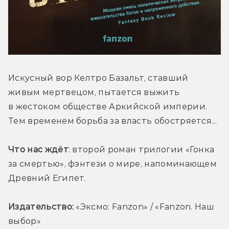
Искусный вор Келтро Базальт, ставший 
живым мертвецом, пытается выжить 
в жестоком обществе Аркийской империи. 
Тем временем борьба за власть обостряется...
Что нас ждёт
: второй роман трилогии «Гонка 
за смертью», фэнтези о мире, напоминающем 
Древний Египет. 
Издательство:
 «
Эксмо: Fanzon» / «Fanzon. Наш 
выбор»