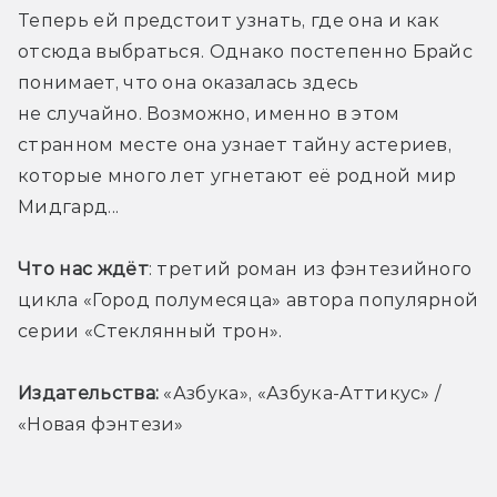
Теперь ей предстоит узнать, где она и как 
отсюда выбраться. Однако постепенно Брайс 
понимает, что она оказалась здесь 
не случайно. Возможно, именно в этом 
странном месте она узнает тайну астериев, 
которые много лет угнетают её родной мир 
Мидгард...
Что нас ждёт
: третий роман из фэнтезийного 
цикла «Город полумесяца» автора популярной 
серии «Стеклянный трон». 
Издательства:
 «
Азбука», «Азбука-Аттикус» / 
«Новая фэнтези»