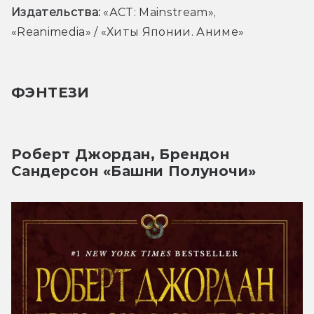
Издательства:
 «
АСТ: Mainstream», 
«Reanimedia» / «Хиты Японии. Аниме»
ФЭНТЕЗИ
Роберт Джордан, Брендон
Сандерсон «Башни Полуночи»