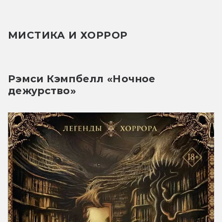
МИСТИКА И ХОРРОР 
Рэмси Кэмпбелл «Ночное
дежурство»