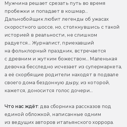
Мужчина решает срезать путь во время 
пробежки и попадает в кошмар... 
Дальнобойщик любит легенды об ужасах 
скоростного шоссе, но, столкнувшись с такой 
историей в реальности, не слишком 
радуется... Журналист, приехавший 
на фольклорный праздник, встречается 
с древним и жутким божеством... Маленькая 
девочка бесследно исчезает из супермаркета, 
а её скорбящие родители находят в подвале 
своего дома бездонную дыру, из которой, 
кажется, доносится голос дочери...
Что нас ждёт
: два сборника рассказов под 
единой обложкой, написанные одним 
из ведущих авторов итальянского хоррора. 