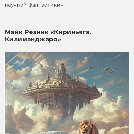
научной фантастики»
Майк Резник «Кириньяга.
Килиманджаро»