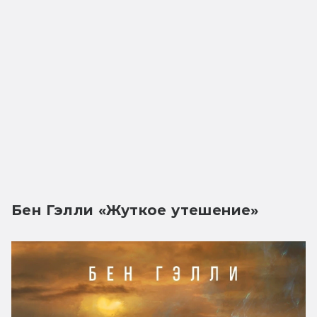
Бен Гэлли «Жуткое утешение»