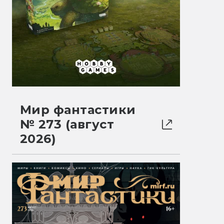
Мир фантастики
№ 273 (август
2026)