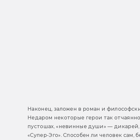
Наконец, заложен в роман и философски
Недаром некоторые герои так отчаянно 
пустошах, «невинные души» — дикарей, 
«Супер-Эго». Способен ли человек сам, бе