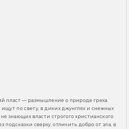
й пласт — размышление о природе греха. 
ищут по свету, в диких джунглях и снежных 
не знающих власти строгого христианского 
з подсказки сверху, отличить добро от зла, в 