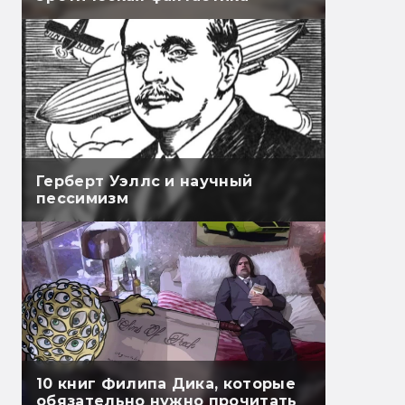
Герберт Уэллс и научный
пессимизм
10 книг Филипа Дика, которые
обязательно нужно прочитать