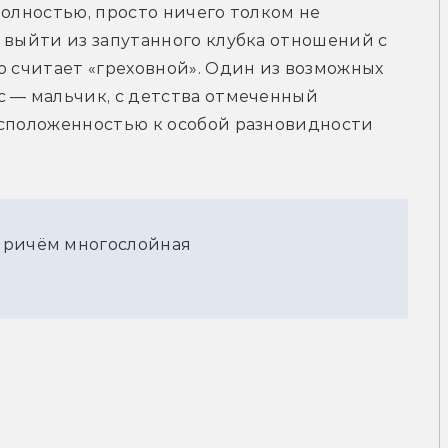
олностью, просто ничего толком не 
 выйти из запутанного клубка отношений с 
о считает «греховной». Один из возможных 
 — мальчик, с детства отмеченный 
асположенностью к особой разновидности 
причём многослойная