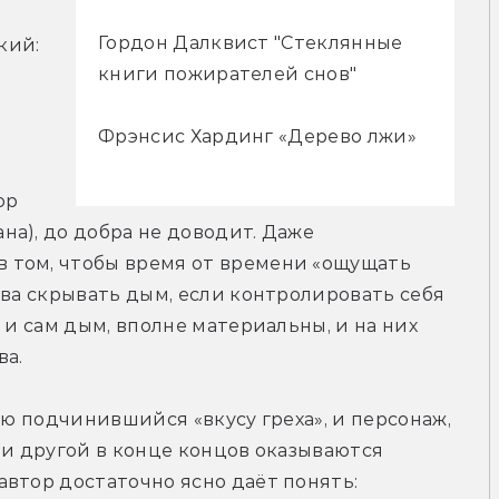
Гордон Далквист "Стеклянные
ий: 
книги пожирателей снов"
Фрэнсис Хардинг «Дерево лжи»
р 
а), до добра не доводит. Даже 
том, чтобы время от времени «ощущать 
тва скрывать дым, если контролировать себя 
 и сам дым, вполне материальны, и на них 
ва.
ью подчинившийся «вкусу греха», и персонаж, 
 и другой в конце концов оказываются 
втор достаточно ясно даёт понять: 