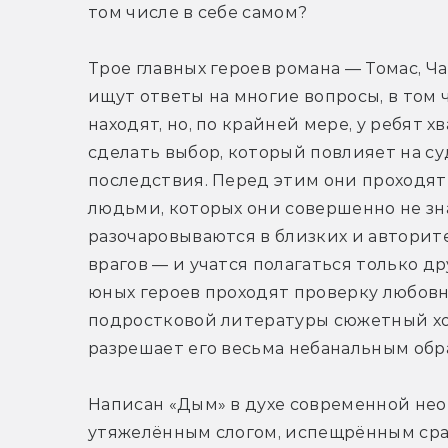
том числе в себе самом?
Трое главных героев романа — Томас, Ч
ищут ответы на многие вопросы, в том ч
находят, но, по крайней мере, у ребят х
сделать выбор, который повлияет на суд
последствия. Перед этим они проходят
людьми, которых они совершенно не зн
разочаровываются в близких и авторит
врагов — и учатся полагаться только др
юных героев проходят проверку любов
подростковой литературы сюжетный хо
разрешает его весьма небанальным обр
Написан «Дым» в духе современной нео
утяжелённым слогом, испещрённым срав