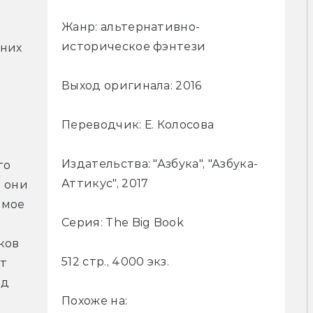
Жанр: альтернативно-
историческое фэнтези
них 
Выход оригинала: 2016
Переводчик: Е. Колосова
Издательства: "Азбука", "Азбука-
о 
Аттикус", 2017
 они 
мое 
Серия: The Big Book
ов 
512 стр., 4000 экз.
т 
д 
Похоже на: