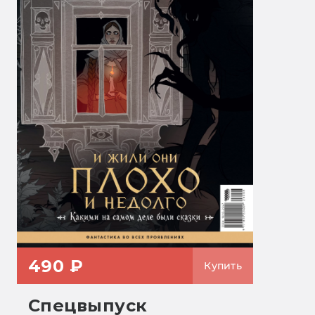
490 ₽
Купить
Спецвыпуск