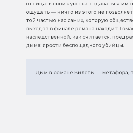
отрицать свои чувства, отдаваться им п
ощущать — ничто из этого не позволяет
той частью нас самих, которую обществ
выходов в финале романа находит Томас
наследственной, как считается, предр
дыма: ярости беспощадного убийцы.
Дым в романе Вилеты — метафора, 