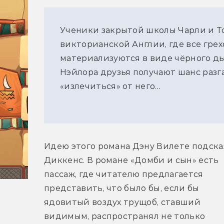
Ученики закрытой школы Чарли и Т
викторианской Англии, где все гре
материализуются в виде чёрного ды
Нэйлора друзья получают шанс разг
«излечиться» от него…
Идею этого романа Дэну Вилете подсказ
Диккенс. В романе «Домби и сын» есть 
пассаж, где читателю предлагается 
представить, что было бы, если бы 
ядовитый воздух трущоб, ставший 
видимым, распространял не только 