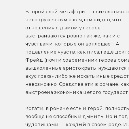
Второй слой метафоры — психологическ
невооружённым взглядом видно, что 
отношения с дымом у героев 
выстраиваются ровно так же, как и с 
чувствами, которые он воплощает. А 
подавление чувств, как писал ещё докто
Фрейд (почти современник героев роман
вышколенные аристократы нуждаются в 
вкус греха» либо же искать иные средс
невозможно. Средства эти в романе, как
выстроена экономика целого государст
Кстати, в романе есть и герой, полност
вообще не способный дымить. Но и тот,
чудовищами — каждый в своём роде. И а