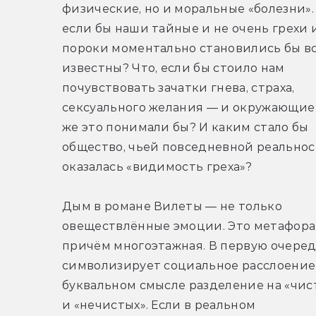
физические, но и моральные «болезни». 
если бы наши тайные и не очень грехи и
пороки моментально становились бы вс
известны? Что, если бы стоило нам 
почувствовать зачатки гнева, страха, 
сексуального желания — и окружающие 
же это понимали бы? И каким стало бы 
общество, чьей повседневной реальнос
оказалась «видимость греха»?
Дым в романе Вилеты — не только 
овеществлённые эмоции. Это метафора,
причём многоэтажная. В первую очередь
символизирует социальное расслоение 
буквальном смысле разделение на «чист
и «нечистых». Если в реальном 