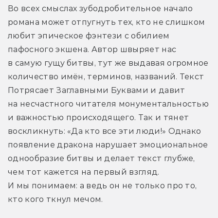
Во всех смыслах зубодробительное начало 
романа может отпугнуть тех, кто не слишком 
любит эпическое фэнтези с обилием 
пафосного экшена. Автор швыряет нас 
в самую гущу битвы, тут же выдавая огромное 
количество имён, терминов, названий. Текст 
Потрясает Заглавными Буквами и давит 
на несчастного читателя монументальностью 
и важностью происходящего. Так и тянет 
воскликнуть: «Да кто все эти люди!» Однако 
появление дракона нарушает эмоциональное 
однообразие битвы и делает текст глубже, 
чем тот кажется на первый взгляд. 
И мы понимаем: а ведь он не только про то, 
кто кого ткнул мечом.