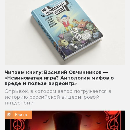
Читаем книгу: Василий Овчинников —
«Невиноватая игра? Антология мифов о
вреде и пользе видеоигр»
Отрывок, в котором автор погружается в
историю российской видеоигровой
индустрии
Книги