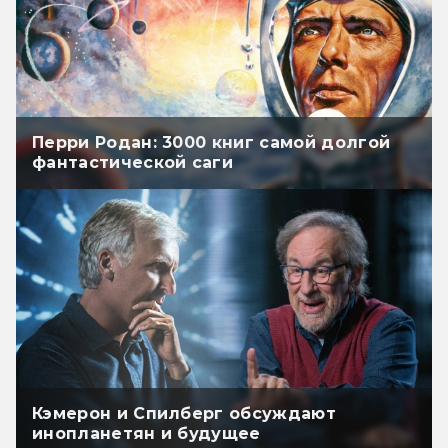
Перри Родан: 3000 книг самой долгой
фантастической саги
Кэмерон и Спилберг обсуждают
инопланетян и будущее