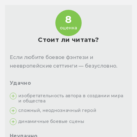
8
оценка
Стоит ли читать?
Если любите боевое фэнтези и
неевропейские сеттинги — безусловно.
Удачно
изобретательность автора в создании мира
и общества
сложный, неоднозначный герой
динамичные боевые сцены
Неудачно