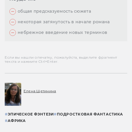
общая предсказуемость сюжета
некоторая затянутость в начале романа
небрежное введение новых терминов
Если вы нашли опечатку, пожалуйста, выделите фрагмент
текста и нажмите Ctrl+Enter.
Елена Щетинина
#
ЭПИЧЕСКОЕ ФЭНТЕЗИ
#
ПОДРОСТКОВАЯ ФАНТАСТИКА
#
АФРИКА