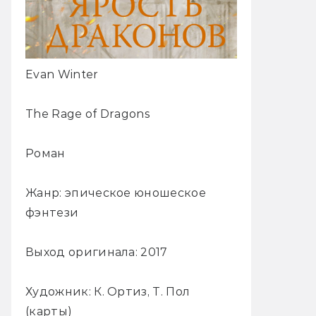
Evan Winter
The Rage of Dragons
Роман
Жанр: эпическое юношеское
фэнтези
Выход оригинала: 2017
Художник: К. Ортиз, Т. Пол
(карты)