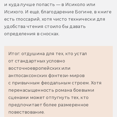
и куда лучше попасть — в Исиколо или 
Исихого. И ещё, благодарение Богине, в книге 
есть глоссарий, хотя чисто технически для 
удобства чтения стоило бы давать 
определения в сносках.
Итог: отдушина для тех, кто устал
от стандартных условно
восточноевропейских или
англосаксонских фэнтези-миров
с привычным феодальным строем. Хотя
перенасыщенность романа боевыми
сценами может отпугнуть тех, кто
предпочитает более размеренное
повествование.