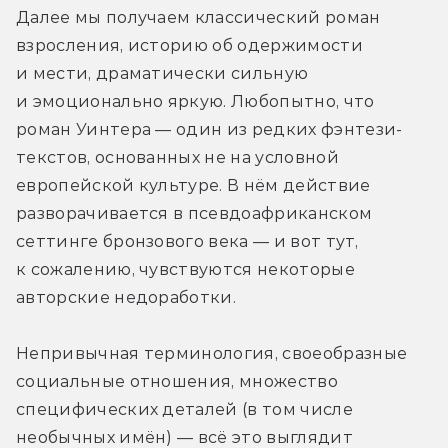
Далее мы получаем классический роман 
взросления, историю об одержимости 
и мести, драматически сильную 
и эмоционально яркую. Любопытно, что 
роман Уинтера — один из редких фэнтези-
текстов, основанных не на условной 
европейской культуре. В нём действие 
разворачивается в псевдоафриканском 
сеттинге бронзового века — и вот тут, 
к сожалению, чувствуются некоторые 
авторские недоработки.
Непривычная терминология, своеобразные 
социальные отношения, множество 
специфических деталей (в том числе 
необычных имён) — всё это выглядит 