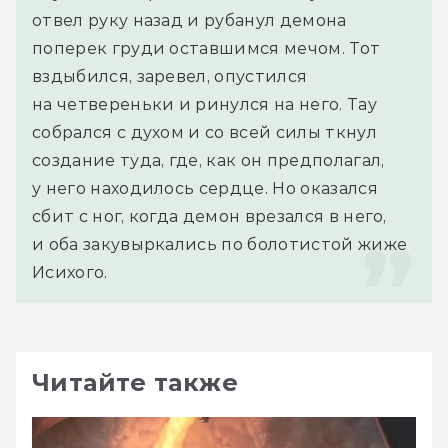
отвел руку назад и рубанул демона 
поперек груди оставшимся мечом. Тот 
вздыбился, заревел, опустился 
на четвереньки и ринулся на него. Тау 
собрался с духом и со всей силы ткнул 
создание туда, где, как он предполагал, 
у него находилось сердце. Но оказался 
сбит с ног, когда демон врезался в него, 
и оба закувыркались по болотистой жиже 
Исихого.
Читайте также