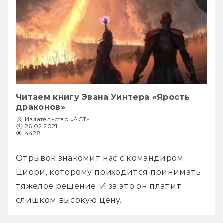
Читаем книгу Эвана Уинтера «Ярость
драконов»
Издательство «АСТ»
26.02.2021
4428
Отрывок знакомит нас с командиром 
Циори, которому приходится принимать 
тяжёлое решение. И за это он платит 
слишком высокую цену.