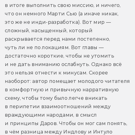
в итоге выполнить свою миссию, и ничего, 
что он немного Марти Сью (а иначе никак, 
это же не инди-разработка). Вот мир — 
сложный, насыщенный, который 
раскрывается перед нами постепенно, 
чуть ли не по локациям. Вот главы — 
достаточно короткие, чтобы не утомить 
и не дать вниманию ослабнуть. Однако всё 
это нельзя отнести к минусам. Скорее 
наоборот: автор помещает молодого читателя 
в комфортную и привычную нарративную 
схему, чтобы тому было легче вникать 
в перипетии взаимоотношений между 
враждующими народами, в смысл 
и принципы Даров. Чтобы он мог сам понять, 
в чём разница между Индлову и Интуло 