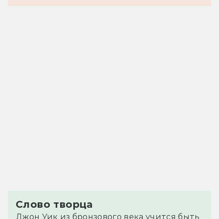
Слово творца
Джон Уик из бронзового века учится быть