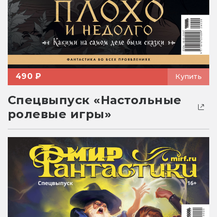
490 ₽
Купить
Спецвыпуск «Настольные
ролевые игры»