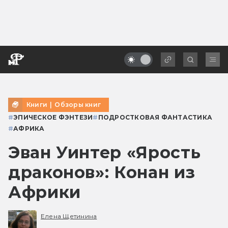
Книги
|
Обзоры книг
#
ЭПИЧЕСКОЕ ФЭНТЕЗИ
#
ПОДРОСТКОВАЯ ФАНТАСТИКА
#
АФРИКА
Эван Уинтер «Ярость
драконов»: Конан из
Африки
Елена Щетинина