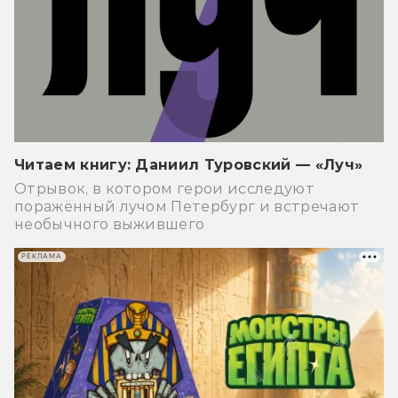
Читаем книгу: Даниил Туровский — «Луч»
Отрывок, в котором герои исследуют
поражённый лучом Петербург и встречают
необычного выжившего
РЕКЛАМА