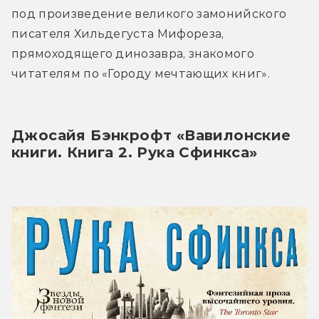
под произведение великого замонийского 
писателя Хильдегуста Мифореза, 
прямоходящего динозавра, знакомого 
читателям по «Городу мечтающих книг».
Джосайя Бэнкрофт «Вавилонские 
книги. Книга 2. Рука Сфинкса»