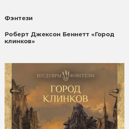
Фэнтези
Роберт Джексон Беннетт «Город 
клинков»