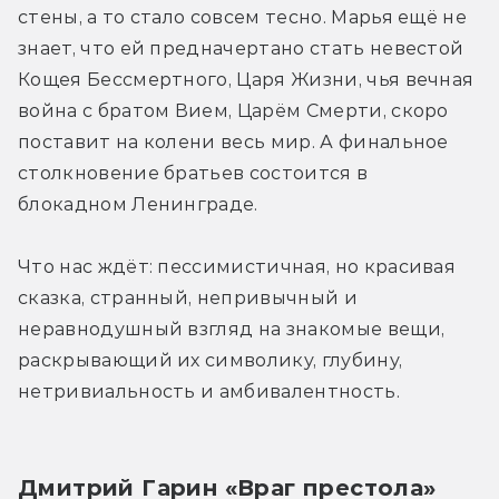
стены, а то стало совсем тесно. Марья ещё не 
знает, что ей предначертано стать невестой 
Кощея Бессмертного, Царя Жизни, чья вечная 
война с братом Вием, Царём Смерти, скоро 
поставит на колени весь мир. А финальное 
столкновение братьев состоится в 
блокадном Ленинграде.
Что нас ждёт: пессимистичная, но красивая 
сказка, странный, непривычный и 
неравнодушный взгляд на знакомые вещи, 
раскрывающий их символику, глубину, 
нетривиальность и амбивалентность.
Дмитрий Гарин «Враг престола»