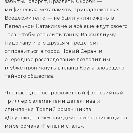
забыты. Говорят, Браслеты Скорби — 
мифическая метапамять, принадлежавшая 
Вседержителю, — не были уничтожены в 
Пепельном Катаклизме и всё ещё ждут своего 
часа. Чтобы раскрыть тайну, Ваксиллиуму 
Ладриану и его друзьям предстоит 
отправиться в город Новый Серан, и 
очередное расследование позволит им 
глубже проникнуть в планы Круга, зловещего 
тайного общества.
Что нас ждёт: остросюжетный фэнтезийный 
триллер с элементами детектива и 
стимпанка. Третий роман цикла 
«Двурожденные», чьё действие происходит в 
мире романа «Пепел и сталь».