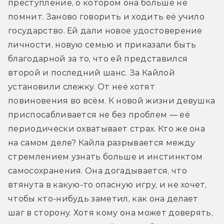
преступление, о котором она больше не 
помнит. Заново говорить и ходить её учило 
государство. Ей дали новое удостоверение 
личности, новую семью и приказали быть 
благодарной за то, что ей представился 
второй и последний шанс. За Кайлой 
установили слежку. От неё хотят 
повиновения во всём. К новой жизни девушка 
приспосабливается не без проблем — её 
периодически охватывает страх. Кто же она 
на самом деле? Кайла разрывается между 
стремлением узнать больше и инстинктом 
самосохранения. Она догадывается, что 
втянута в какую-то опасную игру, и не хочет, 
чтобы кто-нибудь заметил, как она делает 
шаг в сторону. Хотя кому она может доверять, 