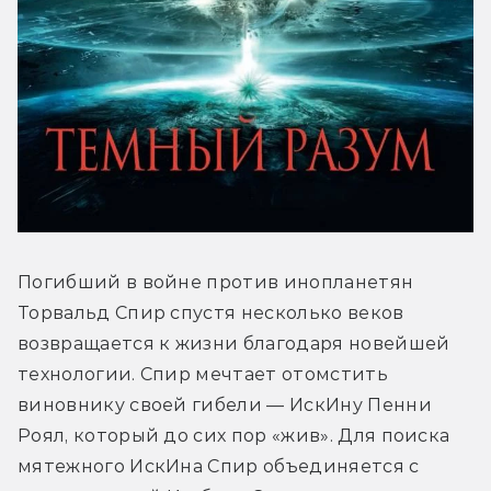
Погибший в войне против инопланетян 
Торвальд Спир спустя несколько веков 
возвращается к жизни благодаря новейшей 
технологии. Спир мечтает отомстить 
виновнику своей гибели — ИскИну Пенни 
Роял, который до сих пор «жив». Для поиска 
мятежного ИскИна Спир объединяется с 