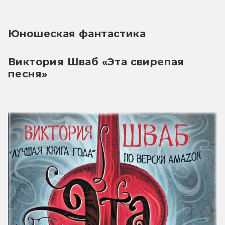
Юношеская фантастика
Виктория Шваб «Эта свирепая 
песня»