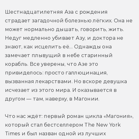
Шестнадцатилетняя Аза с рождения 
страдает загадочной болезнью лёгких. Она не 
может нормально дышать, говорить, жить. 
Недуг медленно убивает Азу, и доктора не 
знают, как исцелить её… Однажды она 
замечает плывущий в небе старинный 
корабль. Все уверены, что Азе это 
привиделось: просто галлюцинация, 
вызванная лекарствами. Но вскоре девушка 
исчезает из этого мира. И оказывается в 
другом — там, наверху, в Магонии.
Что нас ждёт: первый роман цикла «Магония», 
который стал бестселлером The New York 
Times и был назван одной из лучших 