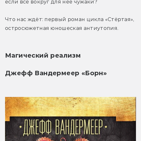
если все вокруг для неё чужаки?
Что нас ждёт: первый роман цикла «Стёртая», 
остросюжетная юношеская антиутопия.
Магический реализм
Джефф Вандермеер «Борн»