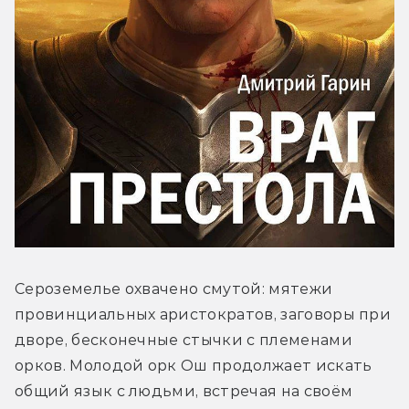
Сероземелье охвачено смутой: мятежи 
провинциальных аристократов, заговоры при 
дворе, бесконечные стычки с племенами 
орков. Молодой орк Ош продолжает искать 
общий язык с людьми, встречая на своём 