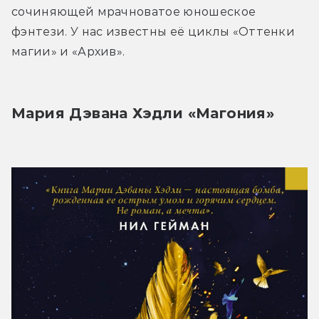
сочиняющей мрачноватое юношеское 
фэнтези. У нас известны её циклы «Оттенки 
магии» и «Архив».
Мария Дэвана Хэдли «Магония»