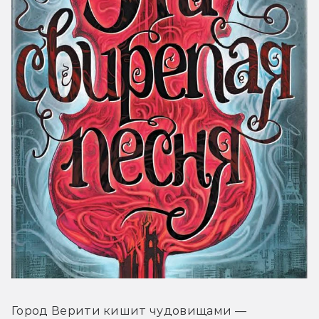
Город Верити кишит чудовищами — 