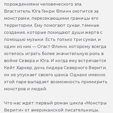
порождениями человеческого зла. 
Властитель Юга Генри Флинн охотится за 
монстрами, пересекающими границы его 
территории. Ему помогают сунаи, тёмные 
создания, которые похищают души жертв с 
помощью музыки. Есть только три сунаи, и 
один из них — Огаст Флинн, которому всегда 
хотелось играть более значительную роль в 
войне Севера и Юга. И когда ему встречается 
Кейт Харкер, дочь лидера Северного Верити, 
он не упускает своего шанса. Однако именно 
этой паре выпадает возможность примирить 
монстров и людей.
Что нас ждёт: первый роман цикла «Монстры 
Верити» от американской писательницы, 