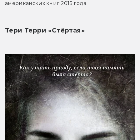
американских книг 2015 года.
Тери Терри «Стёртая»