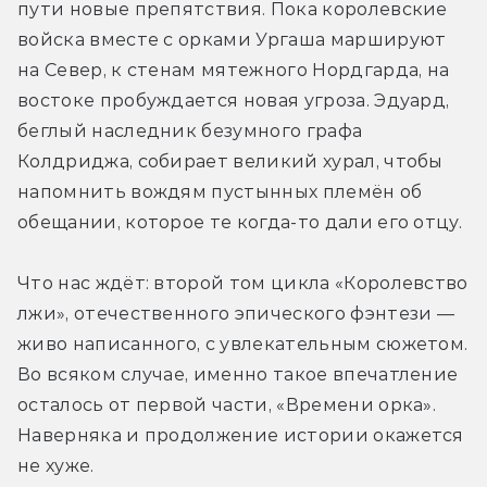
пути новые препятствия. Пока королевские 
войска вместе с орками Ургаша маршируют 
на Север, к стенам мятежного Нордгарда, на 
востоке пробуждается новая угроза. Эдуард, 
беглый наследник безумного графа 
Колдриджа, собирает великий хурал, чтобы 
напомнить вождям пустынных племён об 
обещании, которое те когда-то дали его отцу.
Что нас ждёт: второй том цикла «Королевство 
лжи», отечественного эпического фэнтези — 
живо написанного, с увлекательным сюжетом. 
Во всяком случае, именно такое впечатление 
осталось от первой части, «Времени орка». 
Наверняка и продолжение истории окажется 
не хуже.