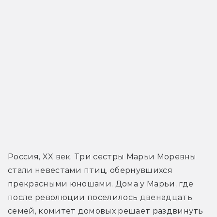
Россия, XX век. Три сестры Марьи Моревны 
стали невестами птиц, обернувшихся 
прекрасными юношами. Дома у Марьи, где 
после революции поселилось двенадцать 
семей, комитет домовых решает раздвинуть 