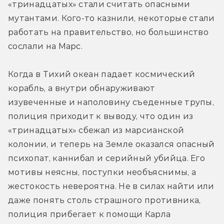
«тринадцатых» стали считать опасными 
мутантами. Кого-то казнили, некоторые стали 
работать на правительство, но большинство 
сослали на Марс.
Когда в Тихий океан падает космический 
корабль, а внутри обнаруживают 
изувеченные и наполовину съеденные трупы, 
полиция приходит к выводу, что один из 
«тринадцатых» сбежал из марсианской 
колонии, и теперь на Земле оказался опасный 
психопат, каннибал и серийный убийца. Его 
мотивы неясны, поступки необъяснимы, а 
жестокость невероятна. Не в силах найти или 
даже понять столь страшного противника, 
полиция прибегает к помощи Карла 