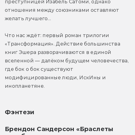
преступницей Изабель Сатоми, однако 
отношения между союзниками оставляют 
желать лучшего…
Что нас ждёт: первый роман трилогии 
«Трансформация». Действие большинства 
книг Эшера разворачиваются в единой 
вселенной — далёком будущем человечества, 
где бок о бок существуют 
модифицированные люди, ИскИны и 
инопланетяне.
Фэнтези
Брендон Сандерсон «Браслеты 