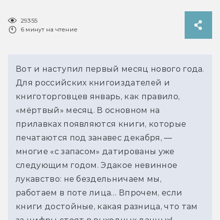
29355
6 минут на чтение
Вот и наступил первый месяц нового года.
Для российских книгоиздателей и
книготорговцев январь, как правило,
«мёртвый» месяц. В основном на
прилавках появляются книги, которые
печатаются под занавес декабря, —
многие «с запасом» датированы уже
следующим годом. Эдакое невинное
лукавство: не бездельничаем мы,
работаем в поте лица… Впрочем, если
книги достойные, какая разница, что там