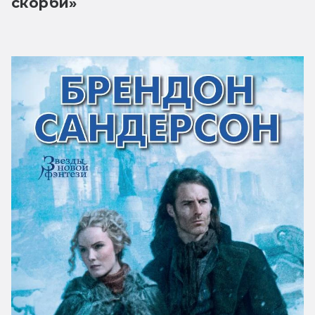
скорби»