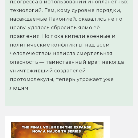
прогресса в использовании инопланетных
технологий. Тем, кому суровые порядки,
насаждаемые Лаконией, оказались не по
нраву, удалось сбросить ярмо её
правления. Но пока кипели военные и
политические конфликты, над всем
человечеством нависла смертельная
опасность — таинственный враг, некогда
уничтоживший создателей
протомолекулы, теперь угрожает уже
людям.