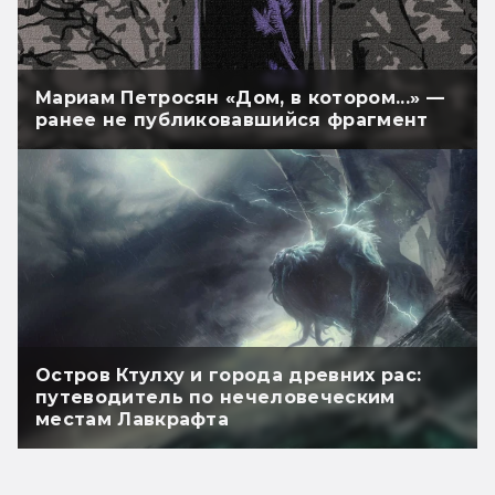
Мариам Петросян «Дом, в котором...» —
ранее не публиковавшийся фрагмент
Остров Ктулху и города древних рас:
путеводитель по нечеловеческим
местам Лавкрафта