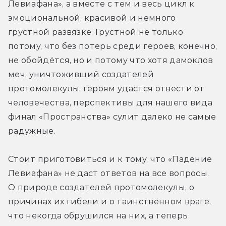
Левиафана», а вместе с тем и весь цикл к 
эмоциональной, красивой и немного 
грустной развязке. Грустной не только 
потому, что без потерь среди героев, конечно, 
не обойдётся, но и потому что хотя дамоклов 
меч, уничтоживший создателей 
протомолекулы, героям удастся отвести от 
человечества, перспективы для нашего вида 
финал «Пространства» сулит далеко не самые 
радужные.
Стоит приготовиться и к тому, что «Падение 
Левиафана» не даст ответов на все вопросы. 
О природе создателей протомолекулы, о 
причинах их гибели и о таинственном враге, 
что некогда обрушился на них, а теперь 