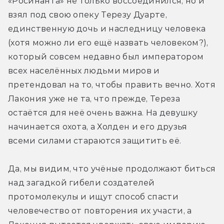
«Росинанта» не только воссоединился, но и 
взял под свою опеку Терезу Дуарте, 
единственную дочь и наследницу человека 
(хотя можно ли его ещё назвать человеком?), 
который совсем недавно был императором 
всех населённых людьми миров и 
претендовал на то, чтобы править вечно. Хотя 
Лакония уже не та, что прежде, Тереза 
остаётся для неё очень важна. На девушку 
начинается охота, а Холден и его друзья 
всеми силами стараются защитить её. 
Да, мы видим, что учёные продолжают биться 
над загадкой гибели создателей 
протомолекулы и ищут способ спасти 
человечество от повторения их участи, а 