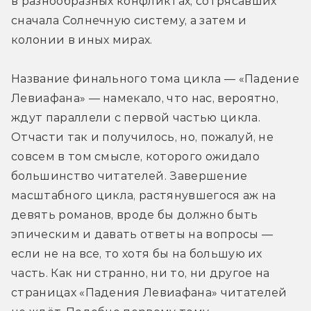
в разнообразных конфликтах, сотрясавших 
сначала Солнечную систему, а затем и 
колонии в иных мирах. 
Название финального тома цикла — «Падение 
Левиафана» — намекало, что нас, вероятно, 
ждут параллели с первой частью цикла. 
Отчасти так и получилось, но, пожалуй, не 
совсем в том смысле, которого ожидало 
большинство читателей. Завершение 
масштабного цикла, растянувшегося аж на 
девять романов, вроде бы должно быть 
эпическим и давать ответы на вопросы — 
если не на все, то хотя бы на большую их 
часть. Как ни странно, ни то, ни другое на 
страницах «Падения Левиафана» читателей 