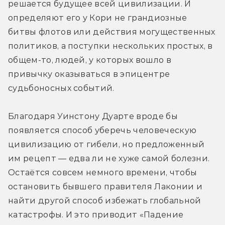
решается будущее всей цивилизации. И 
определяют его у Кори не грандиозные 
битвы флотов или действия могущественных 
политиков, а поступки нескольких простых, в 
общем-то, людей, у которых вошло в 
привычку оказываться в эпицентре 
судьбоносных событий.
Благодаря Уинстону Дуарте вроде бы 
появляется способ уберечь человеческую 
цивилизацию от гибели, но предложенный 
им рецепт — едва ли не хуже самой болезни. 
Остаётся совсем немного времени, чтобы 
остановить бывшего правителя Лаконии и 
найти другой способ избежать глобальной 
катастрофы. И это приводит «Падение 