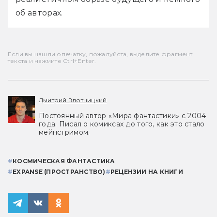
об авторах.
Если вы нашли опечатку, пожалуйста, выделите фрагмент
текста и нажмите Ctrl+Enter.
Дмитрий Злотницкий
Постоянный автор «Мира фантастики» с 2004
года. Писал о комиксах до того, как это стало
мейнстримом.
#
КОСМИЧЕСКАЯ ФАНТАСТИКА
#
EXPANSE (ПРОСТРАНСТВО)
#
РЕЦЕНЗИИ НА КНИГИ