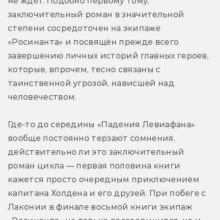
не ждёт. Подобно первому тому, 
заключительный роман в значительной 
степени сосредоточен на экипаже 
«Росинанта» и посвящён прежде всего 
завершению личных историй главных героев, 
которые, впрочем, тесно связаны с 
таинственной угрозой, нависшей над 
человечеством. 
Где-то до середины «Падения Левиафана» 
вообще постоянно терзают сомнения, 
действительно ли это заключительный 
роман цикла — первая половина книги 
кажется просто очередным приключением 
капитана Холдена и его друзей. При побеге с 
Лаконии в финале восьмой книги экипаж 