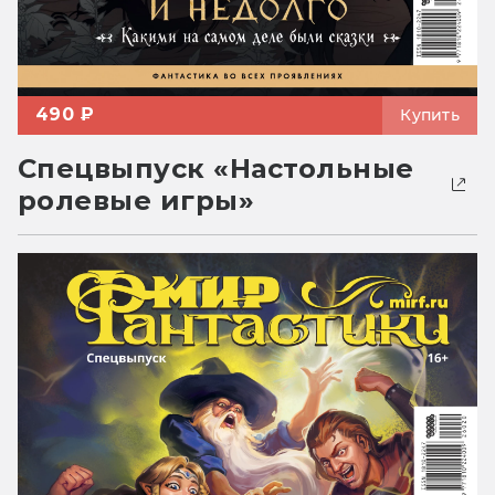
490 ₽
Купить
Спецвыпуск «Настольные
ролевые игры»