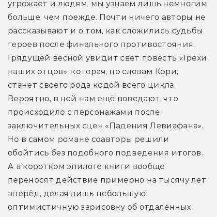
угрожает и людям, мы узнаем лишь немногим 
больше, чем прежде. Почти ничего авторы не 
рассказывают и о том, как сложились судьбы 
героев после финального противостояния. 
Грядущей весной увидит свет повесть «Грехи 
наших отцов», которая, по словам Кори, 
станет своего рода кодой всего цикла. 
Вероятно, в ней нам ещё поведают, что 
происходило с персонажами после 
заключительных сцен «Падения Левиафана». 
Но в самом романе соавторы решили 
обойтись без подобного подведения итогов. 
А в коротком эпилоге книги вообще 
переносят действие примерно на тысячу лет 
вперёд, делая лишь небольшую 
оптимистичную зарисовку об отдалённых 