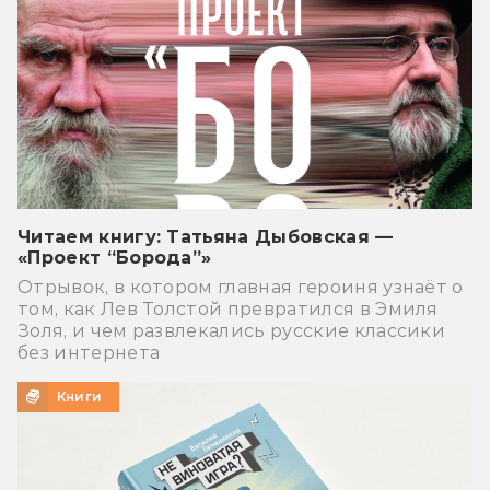
Читаем книгу: Татьяна Дыбовская —
«Проект “Борода”»
Отрывок, в котором главная героиня узнаёт о
том, как Лев Толстой превратился в Эмиля
Золя, и чем развлекались русские классики
без интернета
Книги