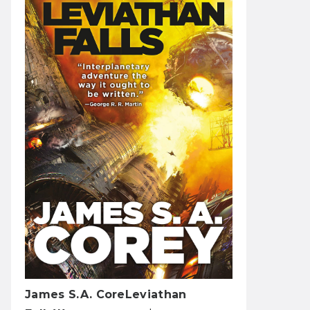
James S.A. Core
Leviathan