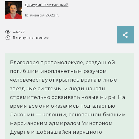
Дмитрий Злотницкий
18 января 2022 г.
44227
5 минут на чтение
Благодаря протомолекуле, созданной
погибшим инопланетным разумом,
человечеству открылись врата в иные
звёздные системы, и люди начали
стремительно осваивать новые миры. На
время все они оказались под властью
Лаконии — колонии, основанной бывшим
марсианским адмиралом Уинстоном
Дуарте и добившейся изрядного