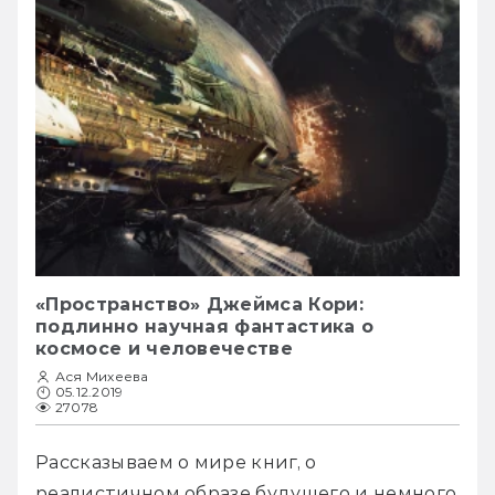
«Пространство» Джеймса Кори:
подлинно научная фантастика о
космосе и человечестве
Ася Михеева
05.12.2019
27078
Рассказываем о мире книг, о 
реалистичном образе будущего и немного 