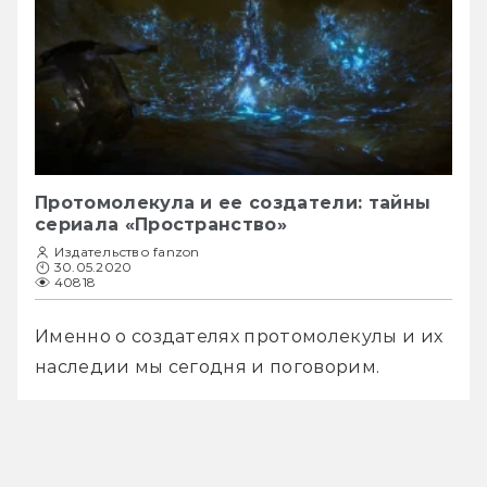
Протомолекула и ее создатели: тайны
сериала «Пространство»
Издательство fanzon
30.05.2020
40818
Именно о создателях протомолекулы и их 
наследии мы сегодня и поговорим.