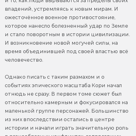
и то, как люди вырываются за пределы своих 
владений, устремляясь к новым мирам. И 
ожесточённое военное противостояние, 
которое нанесло болезненный удар по Земле 
и стало поворотным в истории цивилизации. 
И возникновение новой могучей силы, на 
время объединившей под своей властью всё 
человечество. 
Однако писать с таким размахом и о 
событиях эпического масштаба Кори начал 
отнюдь не сразу. В первом томе сюжет был 
относительно камерным и фокусировался на 
маленькой группе персонажей. Большинство 
из них впоследствии остались в центре 
истории и начали играть значительную роль 