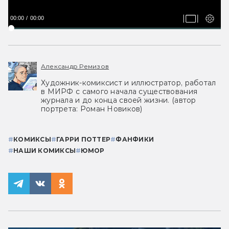
00:00
00:00
Александр Ремизов
Художник-комиксист и иллюстратор, работал
в МИРФ с самого начала существования
журнала и до конца своей жизни. (автор
портрета: Роман Новиков)
#
КОМИКСЫ
#
ГАРРИ ПОТТЕР
#
ФАНФИКИ
#
НАШИ КОМИКСЫ
#
ЮМОР