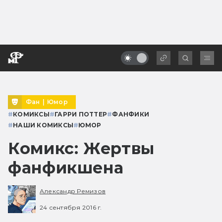
Фан
|
Юмор
#
КОМИКСЫ
#
ГАРРИ ПОТТЕР
#
ФАНФИКИ
#
НАШИ КОМИКСЫ
#
ЮМОР
Комикс: Жертвы
фанфикшена
Александр Ремизов
24 сентября 2016 г.