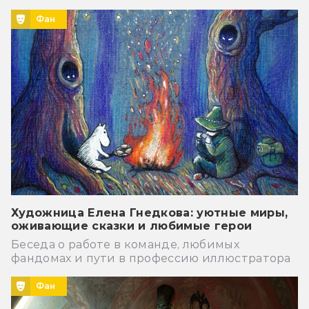
Фан
Художница Елена Гнедкова: уютные миры,
оживающие сказки и любимые герои
Беседа о работе в команде, любимых
фандомах и пути в профессию иллюстратора
Фан