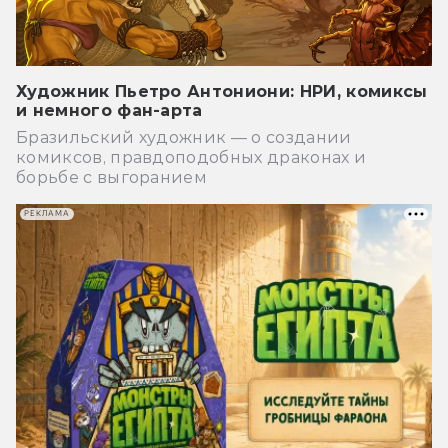
Художник Пьетро Антониони: НРИ, комиксы
и немного фан-арта
Бразильский художник — о создании
комиксов, правдоподобных драконах и
борьбе с выгоранием
РЕКЛАМА