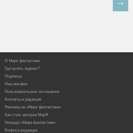
Все спецпроекты
О Мире фантастики
Где купить журнал?
Подписка
Наш магазин
Пользовательское соглашение
Контакты и редакция
Реклама на «Мире фантастики»
Как стать автором МирФ
Награды «Мира фантастики»
Вопросы редакции