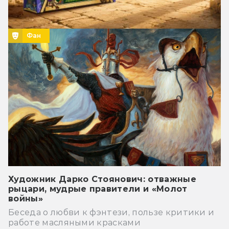
Фан
Художник Дарко Стоянович: отважные
рыцари, мудрые правители и «Молот
войны»
Беседа о любви к фэнтези, пользе критики и
работе масляными красками