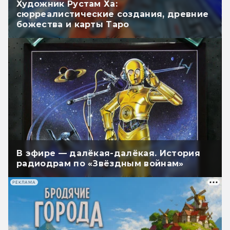
Художник Рустам Ха:
сюрреалистические создания, древние
божества и карты Таро
В эфире — далёкая-далёкая. История
радиодрам по «Звёздным войнам»
РЕКЛАМА