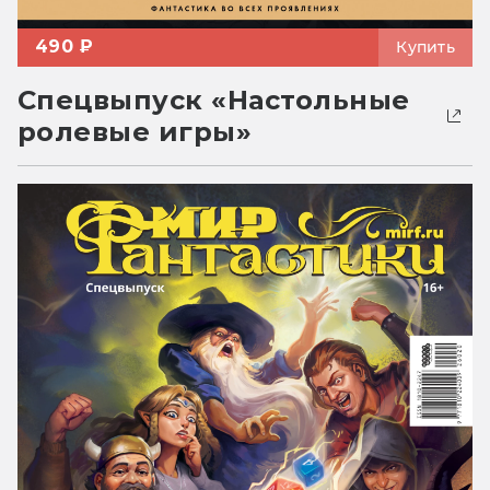
490 ₽
Купить
Спецвыпуск «Настольные
ролевые игры»