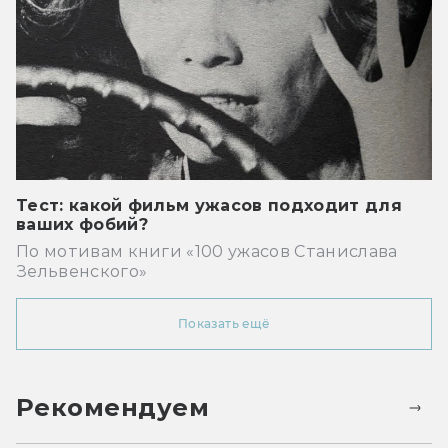
Тест: какой фильм ужасов подходит для
ваших фобий?
По мотивам книги «100 ужасов Станислава
Зельвенского»
Показать ещё
Рекомендуем