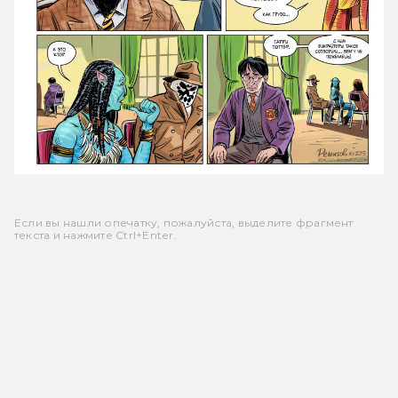
Если вы нашли опечатку, пожалуйста, выделите фрагмент
текста и нажмите Ctrl+Enter.