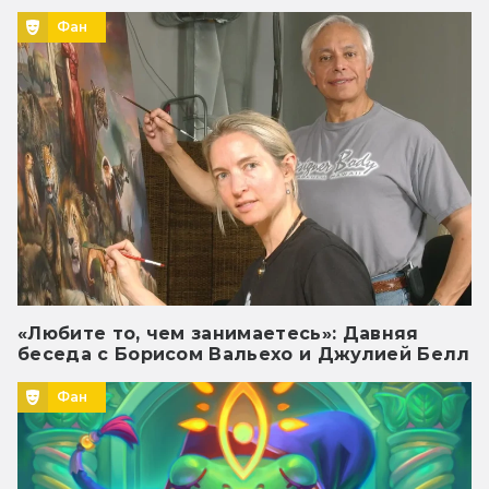
Фан
«Любите то, чем занимаетесь»: Давняя
беседа с Борисом Вальехо и Джулией Белл
Фан