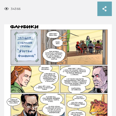
34366