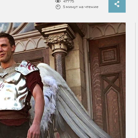
47775
5 минут на чтение