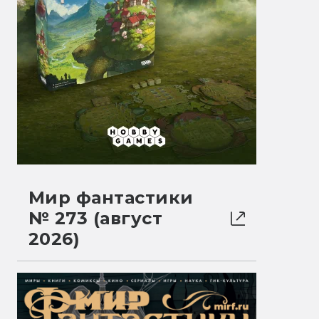
Мир фантастики
№ 273 (август
2026)