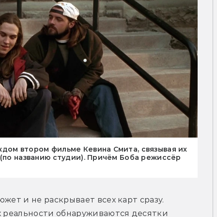
дом втором фильме Кевина Смита, связывая их
 (по названию студии). Причём Боба режиссёр
жет и не раскрывает всех карт сразу. 
х реальности обнаруживаются десятки 