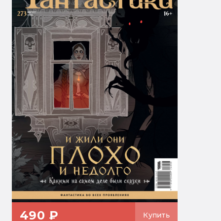
490 ₽
Купить