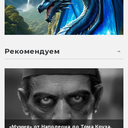
Рекомендуем
«Мумия» от Наполеона до Тома Круза.