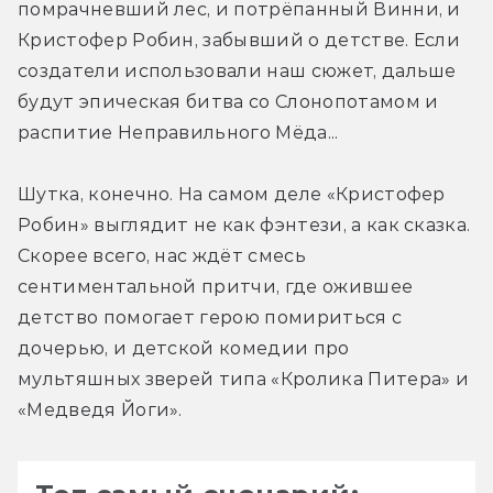
помрачневший лес, и потрёпанный Винни, и 
Кристофер Робин, забывший о детстве. Если 
создатели использовали наш сюжет, дальше 
будут эпическая битва со Слонопотамом и 
распитие Неправильного Мёда...
Шутка, конечно. На самом деле «Кристофер 
Робин» выглядит не как фэнтези, а как сказка. 
Скорее всего, нас ждёт смесь 
сентиментальной притчи, где ожившее 
детство помогает герою помириться с 
дочерью, и детской комедии про 
мультяшных зверей типа «Кролика Питера» и 
«Медведя Йоги».