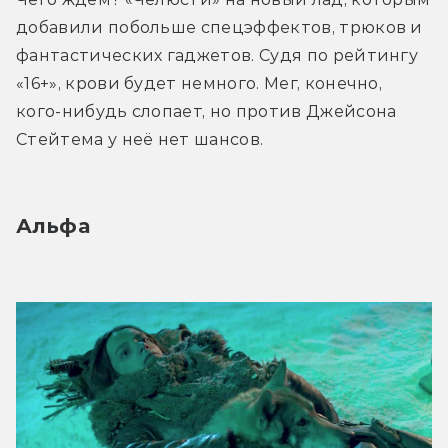
добавили побольше спецэффектов, трюков и 
фантастических гаджетов. Судя по рейтингу 
«16+», крови будет немного. Мег, конечно, 
кого-нибудь слопает, но против Джейсона 
Стейтема у неё нет шансов.
Альфа