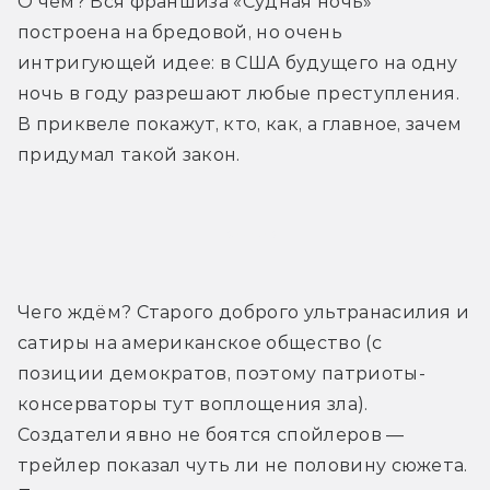
О чём? Вся франшиза «Судная ночь» 
построена на бредовой, но очень 
интригующей идее: в США будущего на одну 
ночь в году разрешают любые преступления. 
В приквеле покажут, кто, как, а главное, зачем 
придумал такой закон.
Трейлер
Чего ждём? Старого доброго ультранасилия и 
сатиры на американское общество (с 
позиции демократов, поэтому патриоты-
консерваторы тут воплощения зла). 
Создатели явно не боятся спойлеров — 
трейлер показал чуть ли не половину сюжета. 