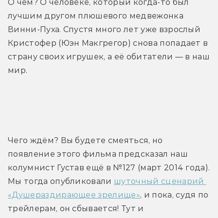
О чём? О человеке, который когда-то был 
лучшим другом плюшевого медвежонка 
Винни-Пуха. Спустя много лет уже взрослый 
Кристофер (Юэн Макгрегор) снова попадает в 
страну своих игрушек, а её обитатели — в наш 
мир.
Трейлер
Чего ждём? Вы будете смеяться, но 
появление этого фильма предсказал наш 
колумнист Густав ещё в №127 (март 2014 года). 
Мы тогда опубликовали 
шуточный сценарий 
«Душераздирающее зрелище»
, и пока, судя по 
трейлерам, он сбывается! Тут и 