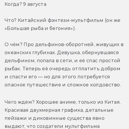
Когда? 9 августа
Что? Китайский фэнтези-мультфильм (он же 
«Большая рыба и бегония»).
О чём? Про дельфинов-оборотней, живущих в 
океанских глубинах. Девушка, обернувшаяся 
дельфином, попала в сети, и её спас простой 
рыбак. Теперь её очередь отплатить добром 
и спасти его — но для этого потребуется 
опасное путешествие и сложное колдовство.
Чего ждём? Хорошее аниме, только из Китая. 
Красивая двухмерная графика, детальные 
пейзажи и диковинные существа явно 
выдают, что создатели мультфильма 