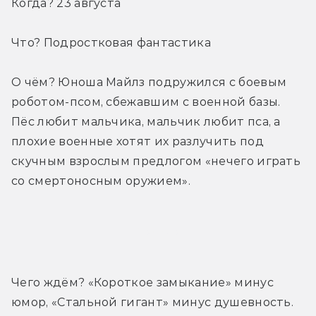
Когда? 23 августа
Что? Подростковая фантастика
О чём? Юноша Майлз подружился с боевым 
роботом-псом, сбежавшим с военной базы. 
Пёс любит мальчика, мальчик любит пса, а 
плохие военные хотят их разлучить под 
скучным взрослым предлогом «нечего играть 
со смертоносным оружием».
Трейлер
Чего ждём? «Короткое замыкание» минус 
юмор, «Стальной гигант» минус душевность. 