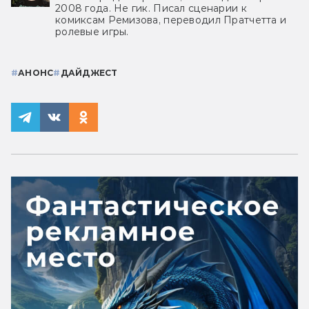
2008 года. Не гик. Писал сценарии к
комиксам Ремизова, переводил Пратчетта и
ролевые игры.
#
АНОНС
#
ДАЙДЖЕСТ