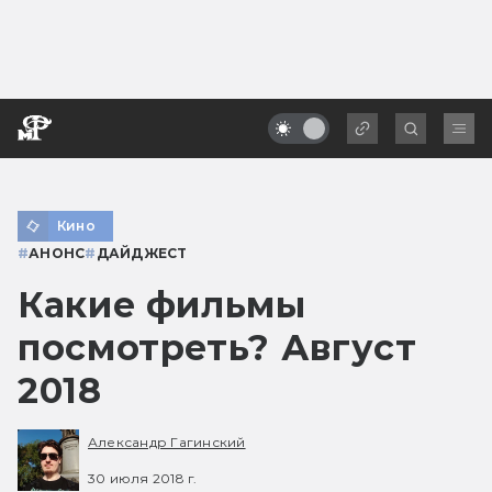
Кино
#
АНОНС
#
ДАЙДЖЕСТ
Какие фильмы
посмотреть? Август
2018
Александр Гагинский
30 июля 2018 г.