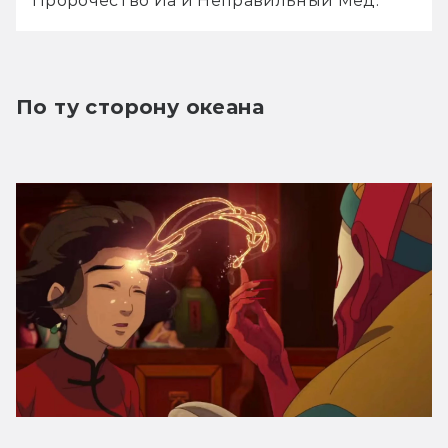
Пророчество Иа и Неправильный Мёд.
По ту сторону океана