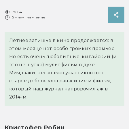
17684
5 минут на чтение
Летнее затишье в кино продолжается: в
этом месяце нет особо громких премьер.
Но есть очень любопытные: китайский (и
это не шутка) мультфильм в духе
Миядзаки, несколько ужастиков про
старое доброе ультранасилие и фильм,
который наш журнал напророчил аж в
2014-м.
Кристофер Робин