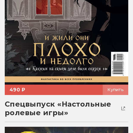
490 ₽
Купить
Спецвыпуск «Настольные
ролевые игры»