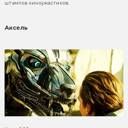
штампов киноужастиков.
Аксель