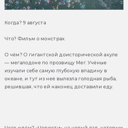
Когда? 9 августа
Что? Фильм о монстрах.
О чём? О гигантской доисторической акуле 
— мегалодоне по прозвищу Мег. Учёные 
изучали себе самую глубокую впадину в 
океане, и тут из неё вылезла голодная рыба, 
решившая, что ей наконец доставили еду.
Трейлер
Чего ждём? «Челюсти» на новый лад, которым 