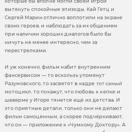
которые бы вполне могли своей игрой 
вытянуть спокойные эпизоды. Кай Гетц и 
Сергей Марин отлично воплотили на экране 
своих героев, и наблюдать за их общением 
при наличии хороших диалогов было бы 
ничуть не менее интересно, чем за 
перестрелками.
И уж конечно, фильм набит внутренним 
фансервисом — то вскользь упомянут 
Разумовского, то засветят в кадре 
тот самый
мотоцикл, то покажут, что любовь к кепке и 
шаверме у Игоря тянется ещё из детства. И 
это приятные детали, только они не делают 
фильм самоценным, а скорее подчёркивают, 
что он — приложение к «Чумному Доктору». А 