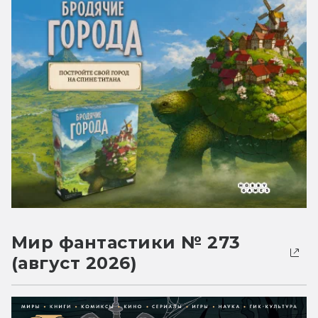
Мир фантастики № 273
(август 2026)