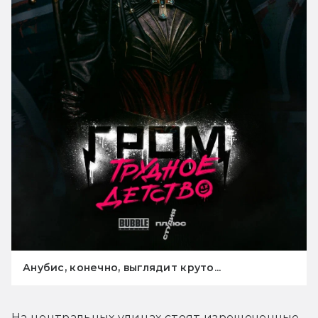
Анубис, конечно, выглядит круто...
На центральных улицах стоят изрешеченные 