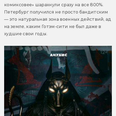
комиксовее» шарахнули сразу на все 800%. 
Петербург получился не просто бандитским 
— это натуральная зона военных действий, ад 
на земле, каким Готэм-сити не был даже в 
худшие свои годы.