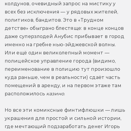
колдунов, очевидный запрос на мистику у 
всех без исключения — у рядовых жителей, 
политиков, бандитов. Это в «Трудном 
детстве» обыграно блестяще: в конце концов 
даже суперзлодей Анубис прибывает в город 
именно на гребне нью-эйджевской волны. 
Или ещё один великолепный момент — 
полицейское управление города (видимо, 
переименование в полицию тут произошло 
куда раньше, чем в реальности) сдаёт часть 
помещений в аренду, и на первом этаже там 
расположилось 
казино
.
Но все эти комиксные финтифлюшки — лишь 
украшения для простой и сильной истории, 
где мечтающий подзаработать денег Игорь 