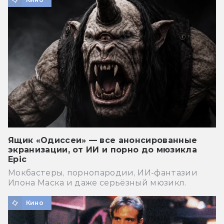
Ящик «Одиссеи» — все анонсированные
экранизации, от ИИ и порно до мюзикла
Epic
Мокбастеры, порнопародии, ИИ-фантазии
Илона Маска и даже серьёзный мюзикл.
Кино