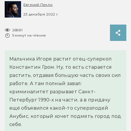
Евгений Пекло
23 декабря 2022 г.
26881
5 минут на чтение
Мальчика Игоря растит отец-суперкоп
Константин Гром. Ну, то есть старается
растить, отдавая большую часть своих сил
работе. А там полный завал:
криминалитет разрывает Санкт-
Петербург 1990-х на части, а в придачу
ещё объявился какой-то суперзлодей
Анубис, который хочет подмять город под
себя.