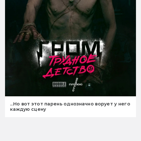
...Но вот этот парень однозначно ворует у него
каждую сцену