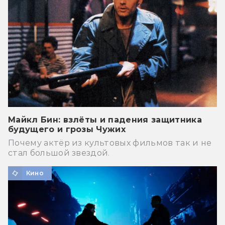
Майкл Бин: взлёты и падения защитника
будущего и грозы Чужих
Почему актёр из культовых фильмов так и не
стал большой звездой.
Кино