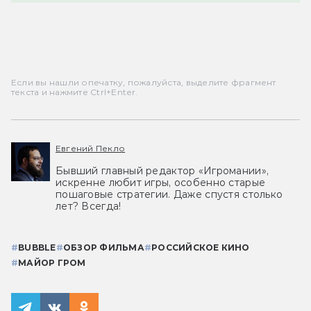
Если вы нашли опечатку, пожалуйста, выделите фрагмент
текста и нажмите Ctrl+Enter.
Евгений Пекло
Бывший главный редактор «Игромании»,
искренне любит игры, особенно старые
пошаговые стратегии. Даже спустя столько
лет? Всегда!
#
BUBBLE
#
ОБЗОР ФИЛЬМА
#
РОССИЙСКОЕ КИНО
#
МАЙОР ГРОМ