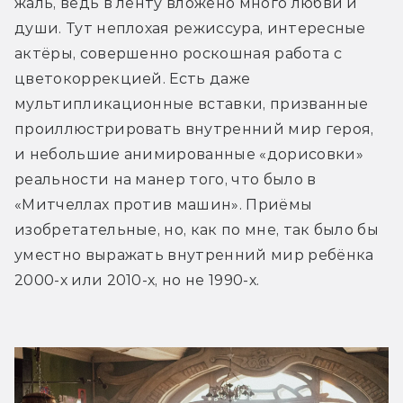
жаль, ведь в ленту вложено много любви и 
души. Тут неплохая режиссура, интересные 
актёры, совершенно роскошная работа с 
цветокоррекцией. Есть даже 
мультипликационные вставки, призванные 
проиллюстрировать внутренний мир героя, 
и небольшие анимированные «дорисовки» 
реальности на манер того, что было в 
«Митчеллах против машин». Приёмы 
изобретательные, но, как по мне, так было бы 
уместно выражать внутренний мир ребёнка 
2000-х или 2010-х, но не 1990-х.