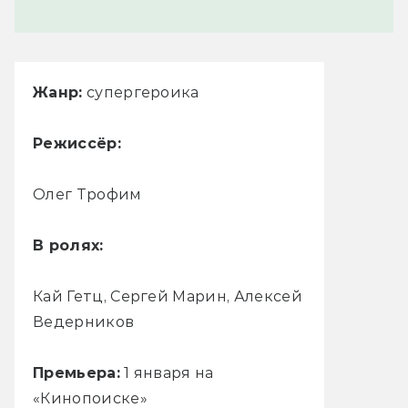
Жанр:
супергероика
Режиссёр:
Олег Трофим
В ролях:
Кай Гетц, Сергей Марин, Алексей
Ведерников
Премьера:
1 января на
«Кинопоиске»