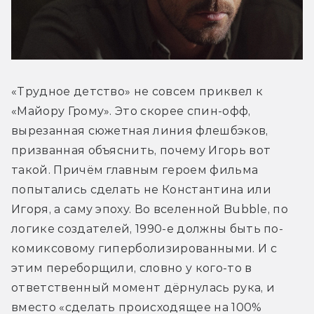
«Трудное детство» не совсем приквел к 
«Майору Грому». Это скорее спин-офф, 
вырезанная сюжетная линия флешбэков, 
призванная объяснить, почему Игорь вот 
такой. Причём главным героем фильма 
попытались сделать не Константина или 
Игоря, а саму эпоху. Во вселенной Bubble, по 
логике создателей, 1990-е должны быть по-
комиксовому гиперболизированными. И с 
этим переборщили, словно у кого-то в 
ответственный момент дёрнулась рука, и 
вместо «сделать происходящее на 100% 