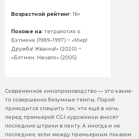
Возрастной рейтинг
: 16+
Похоже на
: тетралогия о
Бэтмене (1989–1997) ~ «Мир!
Дружба! Жвачка!» (2020) ~
«Бэтмен: Начало» (2005)
Современное кинопроизводство — это какие-
то совершенно безумные темпы. Порой 
приходится спешить так, что ещё в ночь 
перед премьерой CGI-художники вносят 
последние штрихи в ленту. А иногда и не 
последние, если между премьерным показом 