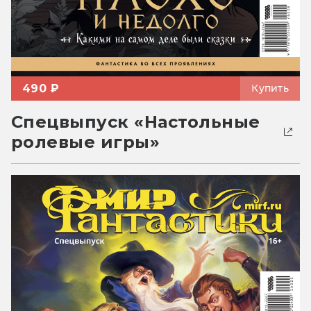
490 ₽
Купить
Спецвыпуск «Настольные
ролевые игры»