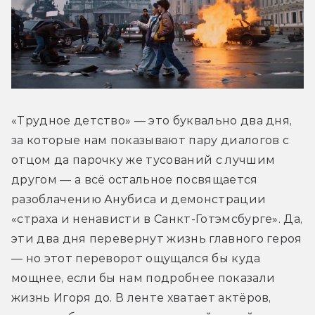
«Трудное детство» — это буквально два дня, 
за которые нам показывают пару диалогов с 
отцом да парочку же тусований с лучшим 
другом — а всё остальное посвящается 
разоблачению Анубиса и демонстрации 
«страха и ненависти в Санкт-Готэмсбурге». Да, 
эти два дня перевернут жизнь главного героя 
— но этот переворот ощущался бы куда 
мощнее, если бы нам подробнее показали 
жизнь Игоря до. В ленте хватает актёров, 