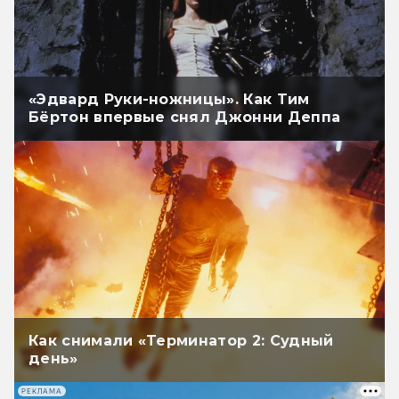
«Эдвард Руки-ножницы». Как Тим
Бёртон впервые снял Джонни Деппа
Как снимали «Терминатор 2: Судный
день»
РЕКЛАМА