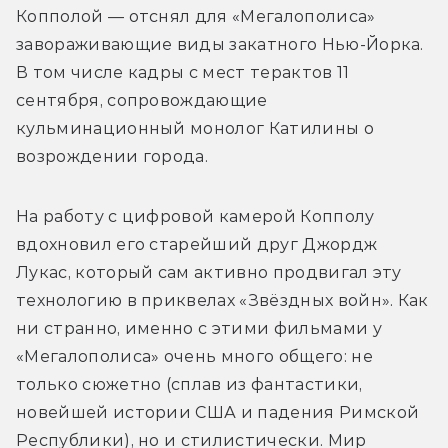
Копполой — отснял для «Мегалополиса» 
завораживающие виды закатного Нью-Йорка. 
В том числе кадры с мест терактов 11 
сентября, сопровождающие 
кульминационный монолог Катилины о 
возрождении города.
На работу с цифровой камерой Копполу 
вдохновил его старейший друг Джордж 
Лукас, который сам активно продвигал эту 
технологию в приквелах «Звёздных войн». Как 
ни странно, именно с этими фильмами у 
«Мегалополиса» очень много общего: не 
только сюжетно (сплав из фантастики, 
новейшей истории США и падения Римской 
Республики), но и стилистически. Мир 