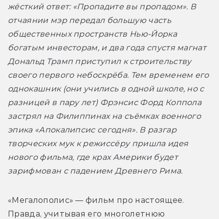
жёсткий ответ: «Пропадите вы пропадом». В 
отчаянии мэр передал большую часть 
общественных пространств Нью-Йорка 
богатым инвесторам, и два года спустя магнат 
Дональд Трамп приступил к строительству 
своего первого небоскрёба. Тем временем его 
однокашник (они учились в одной школе, но с 
разницей в пару лет) Фрэнсис Форд Коппола 
застрял на Филиппинах на съёмках военного 
эпика «Апокалипсис сегодня». В разгар 
творческих мук к режиссёру пришла идея 
нового фильма, где крах Америки будет 
зарифмован с падением Древнего Рима.
«Мегалополис» — фильм про настоящее. 
Правда, учитывая его многолетнюю 