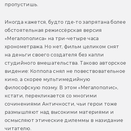
пропустишь.
Иногда кажется, будто где-то запрятана более 
обстоятельная режиссёрская версия 
«Мегалополиса» на три-четыре часа 
хронометража. Но нет, фильм целиком снят 
на деньги своего создателя без капли 
студийного вмешательства. Таково авторское 
видение: Коппола снял не повествовательное 
кино, а скорее мультимедийную 
философскую поэму. В этом «Мегалополис», 
кстати, перекликается со многими 
сочинениями Античности, чьи герои тоже 
размышляют над высокими материями и 
осмысляют этические дилеммы в назидание 
читателю.