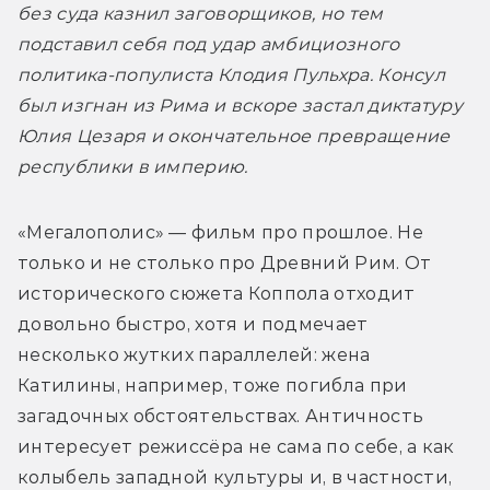
без суда казнил заговорщиков, но тем 
подставил себя под удар амбициозного 
политика-популиста Клодия Пульхра. Консул 
был изгнан из Рима и вскоре застал диктатуру 
Юлия Цезаря и окончательное превращение 
республики в империю.
«Мегалополис» — фильм про прошлое. Не 
только и не столько про Древний Рим. От 
исторического сюжета Коппола отходит 
довольно быстро, хотя и подмечает 
несколько жутких параллелей: жена 
Катилины, например, тоже погибла при 
загадочных обстоятельствах. Античность 
интересует режиссёра не сама по себе, а как 
колыбель западной культуры и, в частности, 