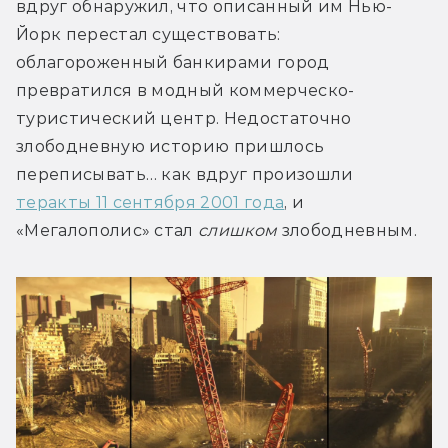
вдруг обнаружил, что описанный им Нью-
Йорк перестал существовать: 
облагороженный банкирами город 
превратился в модный коммерческо-
туристический центр. Недостаточно 
злободневную историю пришлось 
переписывать… как вдруг произошли 
теракты 11 сентября 2001 года
, и 
«Мегалополис» стал 
слишком
 злободневным.