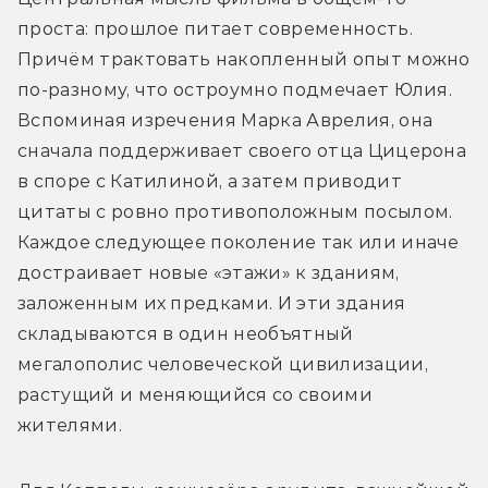
проста: прошлое питает современность. 
Причём трактовать накопленный опыт можно 
по-разному, что остроумно подмечает Юлия. 
Вспоминая изречения Марка Аврелия, она 
сначала поддерживает своего отца Цицерона 
в споре с Катилиной, а затем приводит 
цитаты с ровно противоположным посылом. 
Каждое следующее поколение так или иначе 
достраивает новые «этажи» к зданиям, 
заложенным их предками. И эти здания 
складываются в один необъятный 
мегалополис человеческой цивилизации, 
растущий и меняющийся со своими 
жителями.