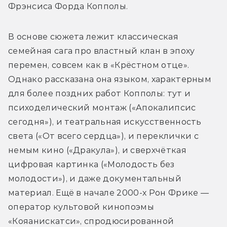
Фрэнсиса Форда Копполы.
В основе сюжета лежит классическая 
семейная сага про властный клан в эпоху 
перемен, совсем как в «Крёстном отце». 
Однако рассказана она языком, характерным 
для более поздних работ Копполы: тут и 
психоделический монтаж («Апокалипсис 
сегодня»), и театральная искусственность 
света («От всего сердца»), и переклички с 
немым кино («Дракула»), и сверхчёткая 
цифровая картинка («Молодость без 
молодости»), и даже документальный 
материал. Ещё в начале 2000-х Рон Фрике — 
оператор культовой кинопоэмы 
«Кояанискатси», спродюсированной 