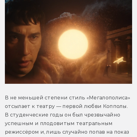
В не меньшей степени стиль «Мегалополиса» 
отсылает к театру — первой любви Копполы. 
В студенческие годы он был чрезвычайно 
успешным и плодовитым театральным 
режиссёром и, лишь случайно попав на показ 