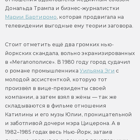
Дональда Трампа и бизнес-журналистки 
Марии Бартиромо
, которая продвигала на 
телевидении выгодные ему теории заговора.
Стоит отметить ещё два громких нью-
йоркских скандала, вольно экранизированных 
в «Мегалополисе». В 1980 году город судачил 
о романе промышленника 
Уильяма Эги
 с 
молодой ассистенткой, которую тот 
произвёл в вице-президенты своей 
компании, а затем взял в жёны — так же 
складываются в фильме отношения 
Катилины и его музы Юлии, проницательной 
и заботливой дочери мэра Цицерона. А в 
1982–1985 годах весь Нью-Йорк, затаив 