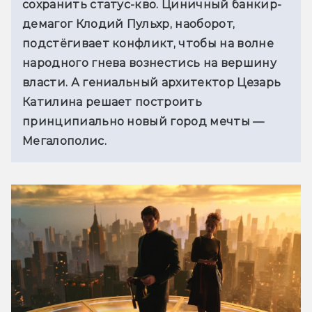
сохранить статус-кво. Циничный банкир-
демагог Клодий Пульхр, наоборот, 
подстёгивает конфликт, чтобы на волне 
народного гнева вознестись на вершину 
власти. А гениальный архитектор Цезарь 
Катилина решает построить 
принципиально новый город мечты — 
Мегалополис.