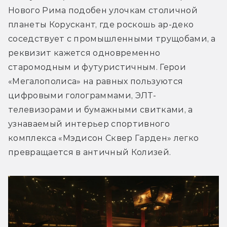
Нового Рима подобен улочкам столичной 
планеты Корускант, где роскошь ар-деко 
соседствует с промышленными трущобами, а 
реквизит кажется одновременно 
старомодным и футуристичным. Герои 
«Мегалополиса» на равных пользуются 
цифровыми голограммами, ЭЛТ-
телевизорами и бумажными свитками, а 
узнаваемый интерьер спортивного 
комплекса «Мэдисон Сквер Гарден» легко 
превращается в античный Колизей.