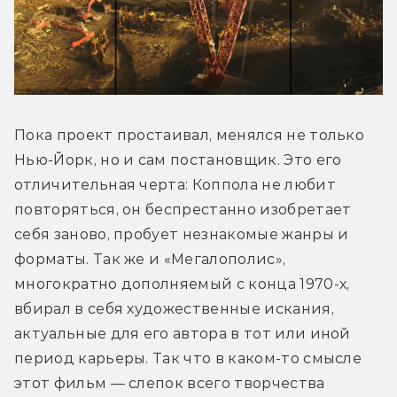
Пока проект простаивал, менялся не только 
Нью-Йорк, но и сам постановщик. Это его 
отличительная черта: Коппола не любит 
повторяться, он беспрестанно изобретает 
себя заново, пробует незнакомые жанры и 
форматы. Так же и «Мегалополис», 
многократно дополняемый с конца 1970-х, 
вбирал в себя художественные искания, 
актуальные для его автора в тот или иной 
период карьеры. Так что в каком-то смысле 
этот фильм — слепок всего творчества 