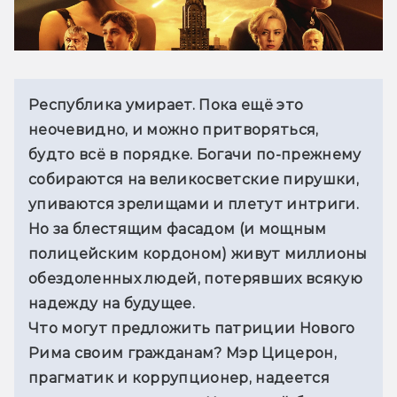
Республика умирает. Пока ещё это 
неочевидно, и можно притворяться, 
будто всё в порядке. Богачи по-прежнему 
собираются на великосветские пирушки, 
упиваются зрелищами и плетут интриги. 
Но за блестящим фасадом (и мощным 
полицейским кордоном) живут миллионы 
обездоленных людей, потерявших всякую 
надежду на будущее.
Что могут предложить патриции Нового 
Рима своим гражданам? Мэр Цицерон, 
прагматик и коррупционер, надеется 