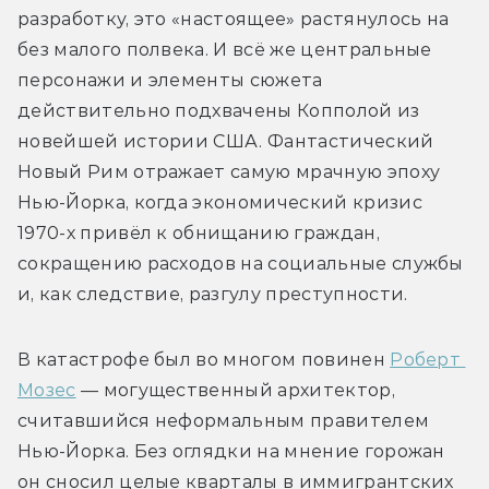
разработку, это «настоящее» растянулось на 
без малого полвека. И всё же центральные 
персонажи и элементы сюжета 
действительно подхвачены Копполой из 
новейшей истории США. Фантастический 
Новый Рим отражает самую мрачную эпоху 
Нью-Йорка, когда экономический кризис 
1970-х привёл к обнищанию граждан, 
сокращению расходов на социальные службы 
и, как следствие, 
разгулу преступности.
В катастрофе был во многом повинен 
Роберт 
Мозес
— могущественный архитектор, 
считавшийся неформальным правителем 
Нью-Йорка. Без оглядки на мнение горожан 
он сносил целые кварталы в иммигрантских 