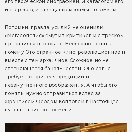
его творческой биографией, и каталогом его 
интересов, и завещанием юным потомкам.
Потомки, правда, усилий не оценили. 
«Мегалополис» смутил критиков и с треском 
провалился в прокате. Несложно понять 
почему. Это странное кино: революционное и 
вместе с тем архаичное. Сложное, но не 
стесняющееся банальностей. Оно равно 
требует от зрителя эрудиции и 
незамутнённого воображения. А чтобы его 
понять, нужно отправиться вслед за 
Фрэнсисом Фордом Копполой в настоящее 
путешествие во времени.