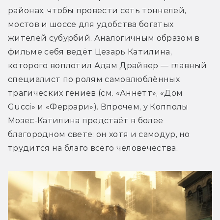
районах, чтобы провести сеть тоннелей, 
мостов и шоссе для удобства богатых 
жителей субурбий. Аналогичным образом в 
фильме себя ведёт Цезарь Катилина, 
которого воплотил Адам Драйвер — главный 
специалист по ролям самовлюблённых 
трагических гениев (см. «Аннетт», «Дом 
Gucci» и «Феррари»). Впрочем, у Копполы 
Мозес-Катилина предстаёт в более 
благородном свете: он хотя и самодур, но 
трудится на благо всего человечества.