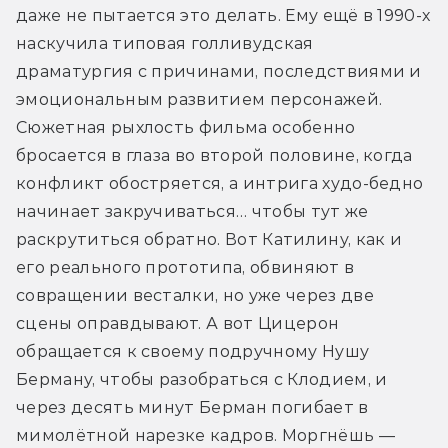
даже не пытается это делать. Ему ещё в 1990-х 
наскучила типовая голливудская 
драматургия с причинами, последствиями и 
эмоциональным развитием персонажей. 
Сюжетная рыхлость фильма особенно 
бросается в глаза во второй половине, когда 
конфликт обостряется, а интрига худо-бедно 
начинает закручиваться… чтобы тут же 
раскрутиться обратно. Вот Катилину, как и 
его реального прототипа, обвиняют в 
совращении весталки, но уже через две 
сцены оправдывают. А вот Цицерон 
обращается к своему подручному Нушу 
Берману, чтобы разобраться с Клодием, и 
через десять минут Берман погибает в 
мимолётной нарезке кадров. Моргнёшь — 