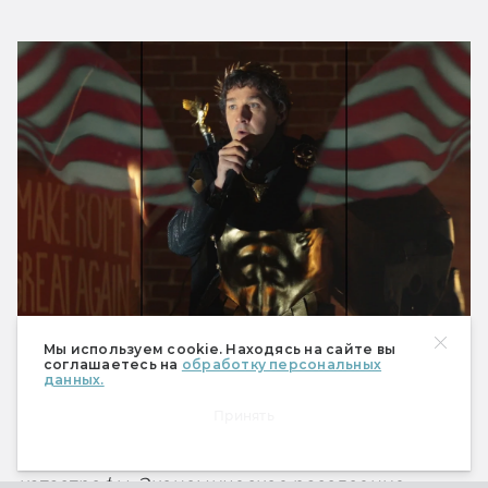
Мы используем cookie. Находясь на сайте вы
соглашаетесь на
обработку персональных
данных.
Апокалипсис не сегодня
Принять
2024 год нашей эры. Америка на краю 
катастрофы. Экономическое расслоение 