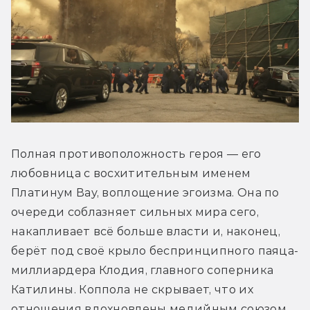
Полная противоположность героя — его 
любовница с восхитительным именем 
Платинум Вау, воплощение эгоизма. Она по 
очереди соблазняет сильных мира сего, 
накапливает всё больше власти и, наконец, 
берёт под своё крыло беспринципного паяца-
миллиардера Клодия, главного соперника 
Катилины. Коппола не скрывает, что их 
отношения вдохновлены медийным союзом 