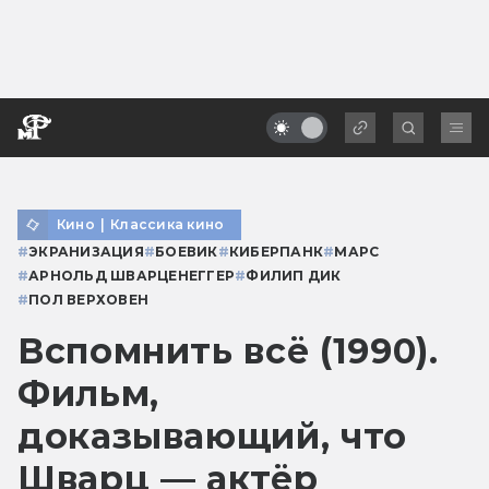
Кино
|
Классика кино
#
ЭКРАНИЗАЦИЯ
#
БОЕВИК
#
КИБЕРПАНК
#
МАРС
#
АРНОЛЬД ШВАРЦЕНЕГГЕР
#
ФИЛИП ДИК
#
ПОЛ ВЕРХОВЕН
Вспомнить всё (1990).
Фильм,
доказывающий, что
Шварц — актёр