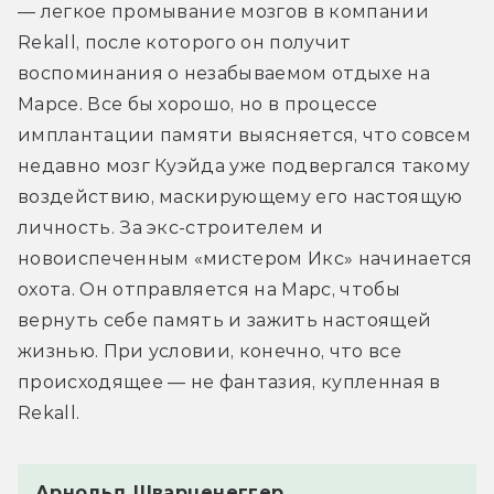
— легкое промывание мозгов в компании 
Rekall, после которого он получит 
воспоминания о незабываемом отдыхе на 
Марсе. Все бы хорошо, но в процессе 
имплантации памяти выясняется, что совсем 
недавно мозг Куэйда уже подвергался такому 
воздействию, маскирующему его настоящую 
личность. За экс-строителем и 
новоиспеченным «мистером Икс» начинается 
охота. Он отправляется на Марс, чтобы 
вернуть себе память и зажить настоящей 
жизнью. При условии, конечно, что все 
происходящее — не фантазия, купленная в 
Rekall.
Арнольд Шварценеггер