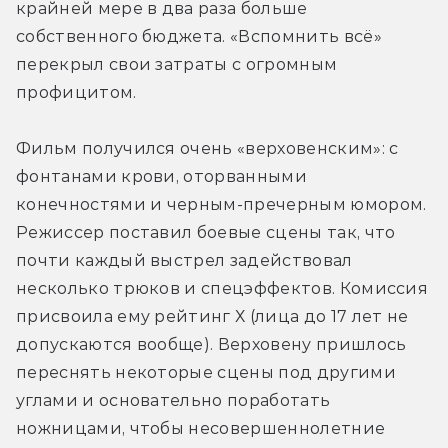
крайней мере в два раза больше 
собственного бюджета. «Вспомнить всё» 
перекрыл свои затраты с огромным 
профицитом.
Фильм получился очень «верховенским»: с 
фонтанами крови, оторванными 
конечностями и черным-пречерным юмором. 
Режиссер поставил боевые сцены так, что 
почти каждый выстрел задействовал 
несколько трюков и спецэффектов. Комиссия 
присвоила ему рейтинг Х (лица до 17 лет не 
допускаются вообще). Верховену пришлось 
переснять некоторые сцены под другими 
углами и основательно поработать 
ножницами, чтобы несовершеннолетние 