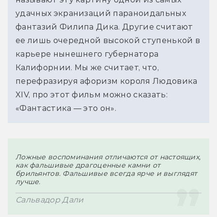
удачных экранизаций параноидальных 
фантазий Филипа Дика. Другие считают 
ее лишь очередной высокой ступенькой в 
карьере нынешнего губернатора 
Калифорнии. Мы же считает, что, 
перефразируя афоризм короля Людовика 
XIV, про этот фильм можно сказать: 
«Фантастика — это он».
Ложные воспоминания отличаются от настоящих, 
как фальшивые драгоценные камни от 
брильянтов. Фальшивые всегда ярче и выглядят 
лучше.
Сальвадор Дали