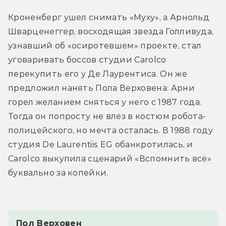
Кроненберг ушел снимать «Муху», а Арнольд 
Шварценеггер, восходящая звезда Голливуда, 
узнавший об «осиротевшем» проекте, стал 
уговаривать боссов студии Carolco 
перекупить его у Де Лаурентиса. Он же 
предложил нанять Пола Верховена: Арни 
горел желанием сняться у него с 1987 года. 
Тогда он попросту не влез в костюм робота-
полицейского, но мечта осталась. В 1988 году 
студия De Laurentiis EG обанкротилась, и 
Carolco выкупила сценарий «Вспомнить всё» 
буквально за копейки.
Пол Верховен