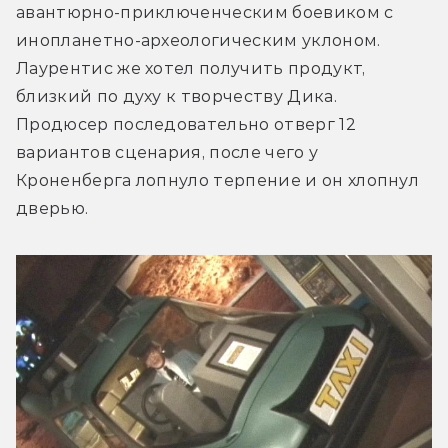
авантюрно-приключенческим боевиком с 
инопланетно-археологическим уклоном. 
Лаурентис же хотел получить продукт, 
близкий по духу к творчеству Дика. 
Продюсер последовательно отверг 12 
вариантов сценария, после чего у 
Кроненберга лопнуло терпение и он хлопнул 
дверью.