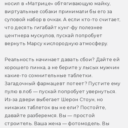
носил в «Матрице» обтягивающую майку, 
виртуальные собаки принимали бы его за 
суповой набор в очках. А если кто-то считает, 
что десять гигабайт кунг-фу полезнее 
центнера мускулов, пускай попробует 
вернуть Марсу кислородную атмосферу.
Реальность начинает давать сбои? Дайте ей 
хорошего пинка, а не берите у лысых мужчин 
какие-то сомнительные таблетки. 
Загадочный фармацевт потеет? Пустите ему 
пулю в лоб — пускай попробует увернуться. 
Из-за двери выбегает Шерон Стоун, но 
никаких таблеток вы не ели? Постойте, 
давайте разберемся. Вы — простой 
строитель. Ваша жена — фотомодель. Вы 