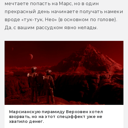
мечтаете попасть на Марс, но в один 
прекрасный день начинаете получать намеки 
вроде «тук-тук, Нео» (в основном по голове). 
Да, с вашим рассудком явно нелады.
Марсианскую пирамиду Верховен хотел
взорвать, но на этот спецэффект уже не
хватило денег.