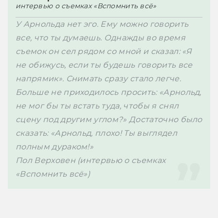
интервью о съемках «Вспомнить всё»
У Арнольда нет эго. Ему можно говорить 
все, что ты думаешь. Однажды во время 
съемок он сел рядом со мной и сказал: «Я 
не обижусь, если ты будешь говорить все 
напрямик». Снимать сразу стало легче. 
Больше не приходилось просить: «Арнольд, 
не мог бы ты встать туда, чтобы я снял 
сцену под другим углом?» Достаточно было 
сказать: «Арнольд, плохо! Ты выглядел 
полным дураком!»
Пол Верховен (интервью о съемках 
«Вспомнить всё»)