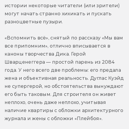
истории некоторые читатели (или зрители) 
могут начать странно хихикать и пускать 
разноцветные пузыри.
«Вспомнить всё», снятый по рассказу «Мы вам 
все припомним», отлично вписывается в 
каноны творчества Дика. Герой 
Шварценеггера — простой парень из 2084 
года. У него всего две проблемы: его предала 
жена и объективная реальность. Дуглас Куэйд 
не супергерой, но обстоятельства вынуждают 
его быть таковым. Для строителя он живет 
неплохо, очень даже неплохо, учитывая 
наличие квартиры с обложки архитектурного 
журнала и жены с обложки «Плейбоя».