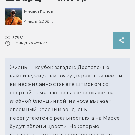
Михаил Попов
4 июля 2008 г.
37881
9 минут на чтение
Жизнь — клубок загадок. Достаточно 
найти нужную ниточку, дернуть за нее... и 
вы неожиданно станете шпионом со 
стертой памятью, ваша жена окажется 
злобной блондинкой, из носа вылезет 
огромный красный зонд, сны 
перепутаются с реальностью, а на Марсе 
будут яблони цвести. Некоторые 
называют эту картину одной из самых 