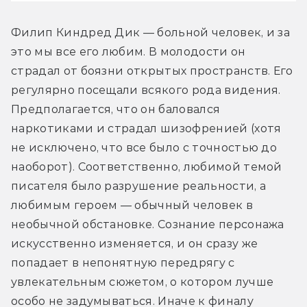
Филип Киндред Дик — больной человек, и за 
это мы все его любим. В молодости он 
страдал от боязни открытых пространств. Его 
регулярно посещали всякого рода видения. 
Предполагается, что он баловался 
наркотиками и страдал шизофренией (хотя 
не исключено, что все было с точностью до 
наоборот). Соответственно, любимой темой 
писателя было разрушение реальности, а 
любимым героем — обычный человек в 
необычной обстановке. Сознание персонажа 
искусственно изменяется, и он сразу же 
попадает в непонятную передрягу с 
увлекательным сюжетом, о котором лучше 
особо не задумываться. Иначе к финалу 