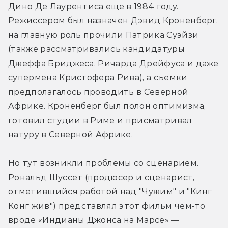
Дино Де Лаурентиса еще в 1984 году. 
Режиссером был назначен Дэвид Кроненберг, 
на главную роль прочили Патрика Суэйзи 
(также рассматривались кандидатуры 
Джеффа Бриджеса, Ричарда Дрейфуса и даже 
супермена Кристофера Рива), а съемки 
предполагалось проводить в Северной 
Африке. Кроненберг был полон оптимизма, 
готовил студии в Риме и присматривал 
натуру в Северной Африке. 
Но тут возникли проблемы со сценарием. 
Рональд Шуссет (продюсер и сценарист, 
отметившийся работой над "Чужим" и "Кинг 
Конг жив") представлял этот фильм чем-то 
вроде «Индианы Джонса на Марсе» — 