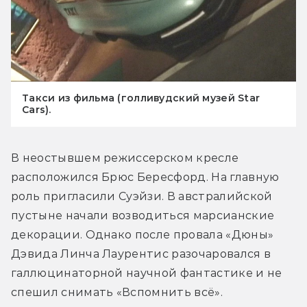
Такси из фильма (голливудский музей Star
Cars).
В неостывшем режиссерском кресле 
расположился Брюс Бересфорд. На главную 
роль пригласили Суэйзи. В австралийской 
пустыне начали возводиться марсианские 
декорации. Однако после провала «Дюны» 
Дэвида Линча Лаурентис разочаровался в 
галлюцинаторной научной фантастике и не 
спешил снимать «Вспомнить всё».