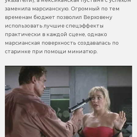
указатели), а мексиканская пустыня с успехом 
заменила марсианскую. Огромный по тем 
временам бюджет позволил Верховену 
использовать лучшие спецэффекты 
практически в каждой сцене, однако 
марсианская поверхность создавалась по 
старинке при помощи миниатюр.