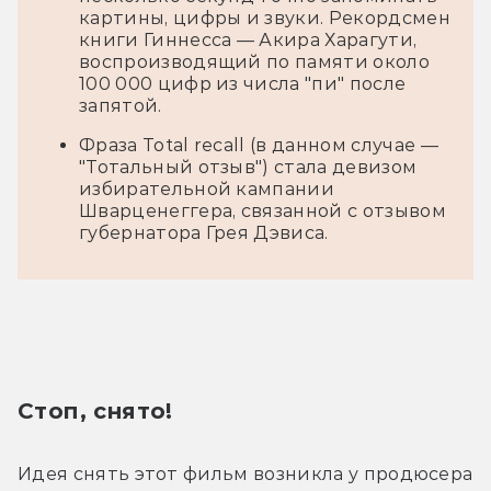
картины, цифры и звуки. Рекордсмен
книги Гиннесса — Акира Харагути,
воспроизводящий по памяти около
100 000 цифр из числа "пи" после
запятой.
Фраза Total recall (в данном случае —
"Тотальный отзыв") стала девизом
избирательной кампании
Шварценеггера, связанной с отзывом
губернатора Грея Дэвиса.
Стоп, снято!
Идея снять этот фильм возникла у продюсера 