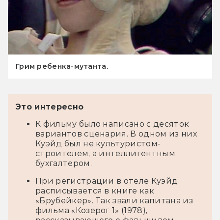
Грим ребенка-мутанта.
Это интересно
К фильму было написано с десяток
вариантов сценария. В одном из них
Куэйд был не культуристом-
строителем, а интеллигентным
бухгалтером.
При регистрации в отеле Куэйд
расписывается в книге как
«Брубейкер». Так звали капитана из
фильма «Козерог 1» (1978),