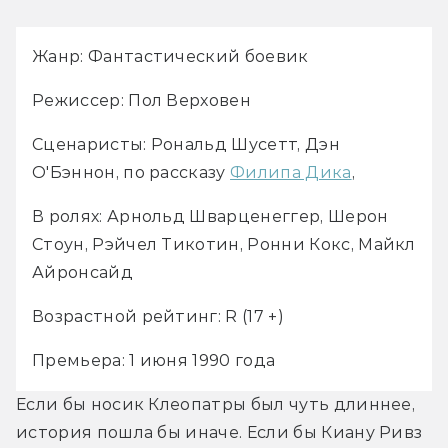
Жанр: Фантастический боевик
Режиссер: Пол Верховен
Сценаристы: Рональд Шусетт, Дэн 
О'Бэннон, по рассказу 
Филипа Дика
,
В ролях: Арнольд Шварценеггер, Шерон 
Стоун, Рэйчел Тикотин, Ронни Кокс, Майкл 
Айронсайд
Возрастной рейтинг: R (17 +)
Премьера: 1 июня 1990 года
Если бы носик Клеопатры был чуть длиннее, 
история пошла бы иначе. Если бы Киану Ривз 