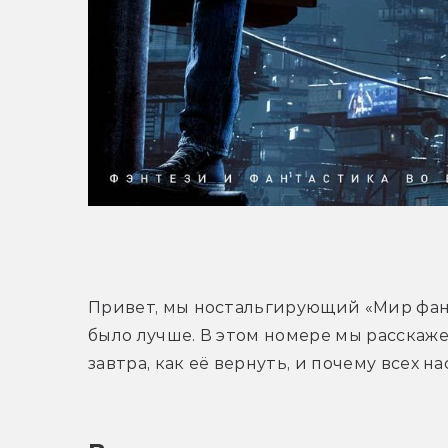
Привет, мы ностальгирующий «Мир фант
было лучше. В этом номере мы расскажем
завтра, как её вернуть, и почему всех н