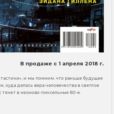
В продаже с 1 апреля 2018 г.
астики», и мы помним, что раньше будущее 
, куда делась вера человечества в светлое 
ас тянет в неоново-пиксельные 80-е.