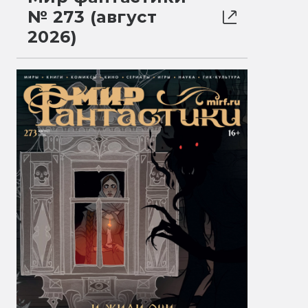
№ 273 (август
2026)