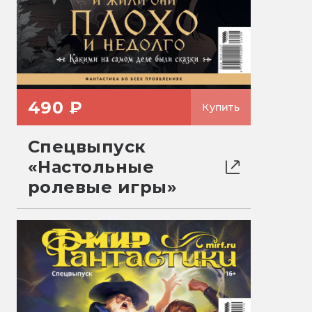
490 ₽
Купить
Спецвыпуск
«Настольные
ролевые игры»