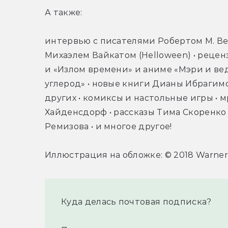
А также:
интервью с писателями Робертом М. Ве
Михаэлем Вайкатом (Helloween) • рецен
и «Излом времени» и аниме «Мэри и ве
углерод» • новые книги Дианы Ибрагимо
других • комиксы и настольные игры •
Хайденсдорф • рассказы Тима Скоренко 
Ремизова • и многое другое!
Иллюстрация на обложке: © 2018 Warner Br
Куда делась почтовая подписка?