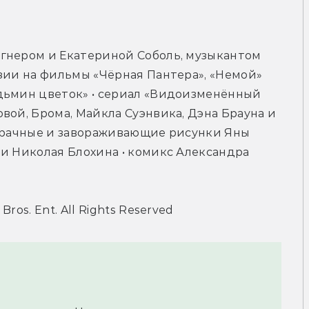
гнером и Екатериной Соболь, музыкантом 
зии на фильмы «Чёрная Пантера», «Немой» 
дьмин цветок» • сериал «Видоизменённый 
вой, Брома, Майкла Суэнвика, Дэна Брауна и 
 мрачные и завораживающие рисунки Яны 
и Николая Блохина • комикс Александра 
os. Ent. All Rights Reserved