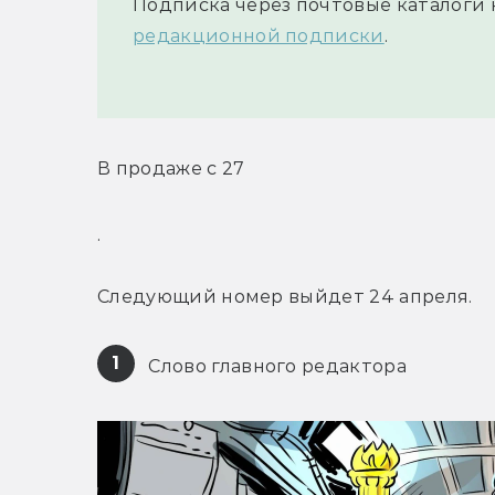
Подписка через почтовые каталоги 
редакционной подписки
.
В продаже с 27
.
Следующий номер выйдет 24 апреля.
1
 Слово главного редактора