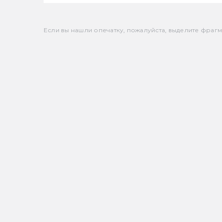
Если вы нашли опечатку, пожалуйста, выделите фрагмен