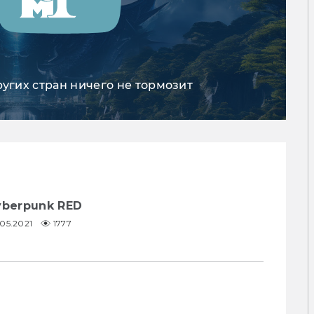
ругих стран ничего не тормозит
yberpunk RED
.05.2021
1777
 