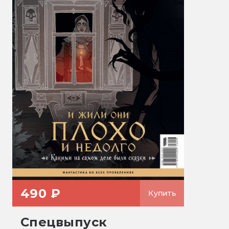
490 ₽
Купить
Спецвыпуск