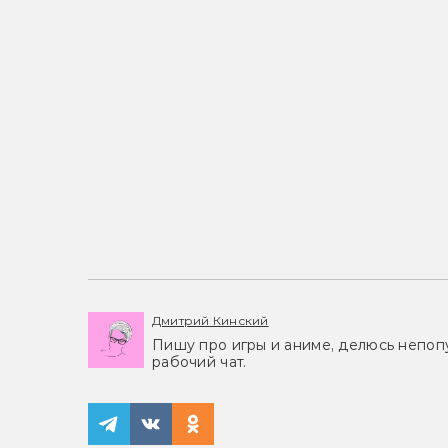
Дмитрий Кинский
Пишу про игры и аниме, делюсь непоп
рабочий чат.