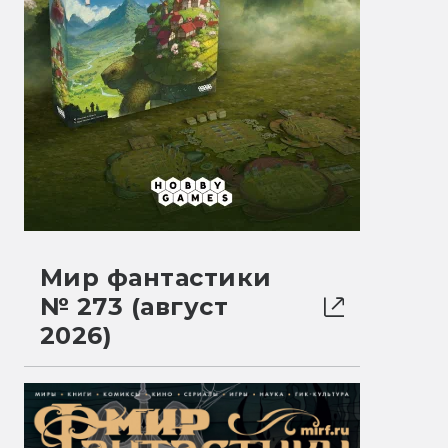
Мир фантастики
№ 273 (август
2026)