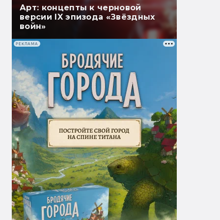
Арт: концепты к черновой
версии IX эпизода «Звёздных
войн»
РЕКЛАМА