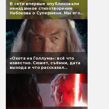
В сети впервые опубликовали
неизданное стихотворение
Набокова о Супермене. Мы его
перевели
«Охота на Голлума»: всё что
известно. Сюжет, съёмки, дата
выхода и что рассказал
Гэндальф