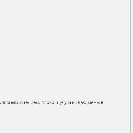
улярным мнением, плохо шучу и кидаю мемы в