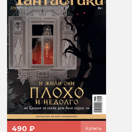
490 ₽
Купить