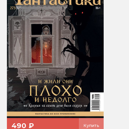
490 ₽
Купить