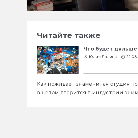
Читайте также
Что будет дальше 
Юлия Лялина
22.08
Как поживает знаменитая студия пос
в целом творится в индустрии аним