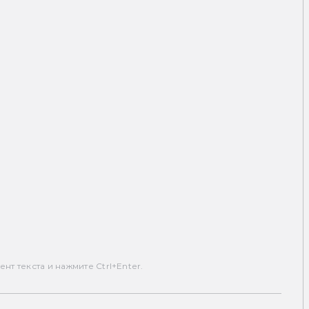
т текста и нажмите Ctrl+Enter.