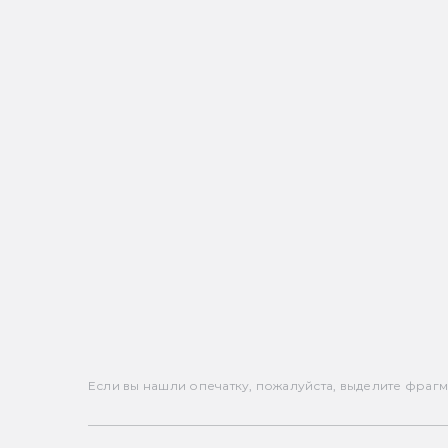
Если вы нашли опечатку, пожалуйста, выделите фрагмен