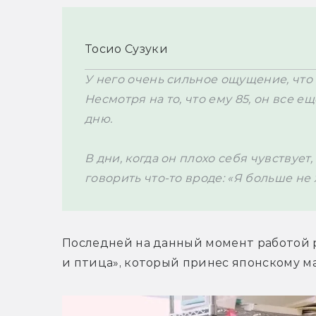
Тосио Сузуки
У него очень сильное ощущение, что 
Несмотря на то, что ему 85, он все ещ
дню. 

В дни, когда он плохо себя чувствует
говорить что-то вроде: «Я больше не
Последней на данный момент работой р
и птица», который принес японскому ма