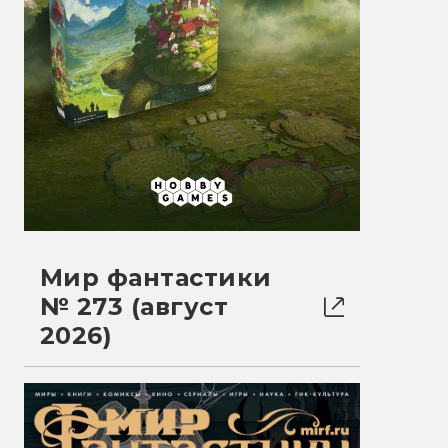
Мир фантастики
№ 273 (август
2026)