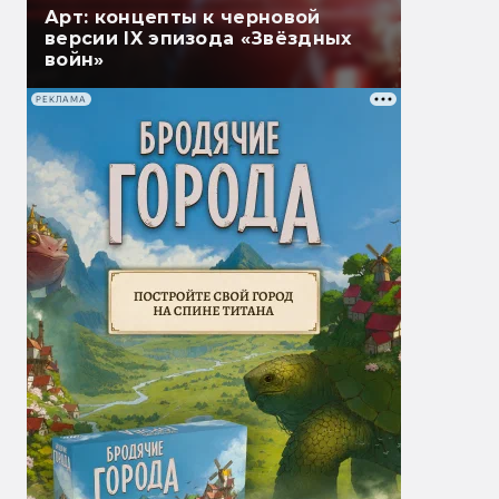
Арт: концепты к черновой
версии IX эпизода «Звёздных
войн»
РЕКЛАМА