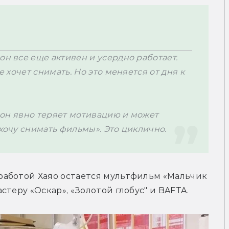
он все еще активен и усердно работает. 
е хочет снимать. Но это меняется от дня к 
, он явно теряет мотивацию и может 
 хочу снимать фильмы». Это циклично.
аботой Хаяо остается мультфильм «Мальчик 
стеру «Оскар», «Золотой глобус" и BAFTA.