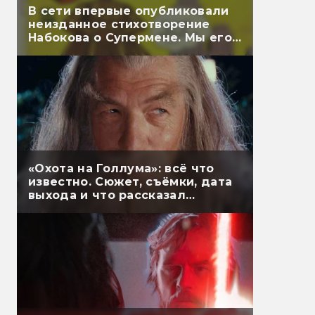
В сети впервые опубликовали
неизданное стихотворение
Набокова о Супермене. Мы его
перевели
«Охота на Голлума»: всё что
известно. Сюжет, съёмки, дата
выхода и что рассказал
Гэндальф