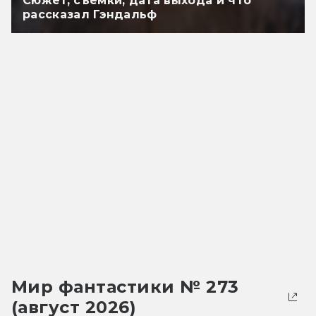
Сюжет, съёмки, дата выхода и что
рассказал Гэндальф
Мир фантастики № 273
(август 2026)