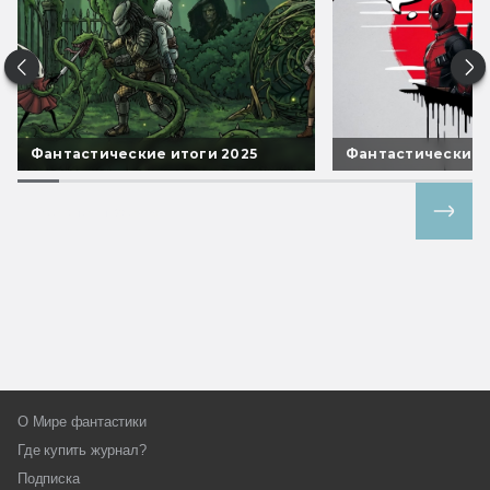
Фантастические итоги 2025
Фантастические 
Все спецпроекты
О Мире фантастики
Где купить журнал?
Подписка