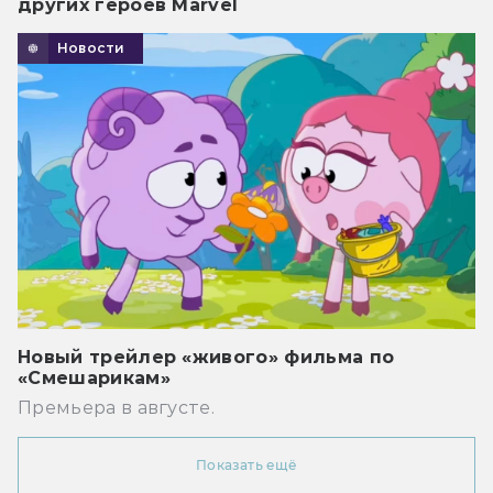
других героев Marvel
Новости
Новый трейлер «живого» фильма по
«Смешарикам»
Премьера в августе.
Показать ещё