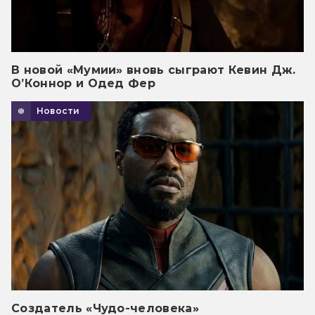
В новой «Мумии» вновь сыграют Кевин Дж.
О’Коннор и Одед Фер
Новости
Создатель «Чудо-человека»