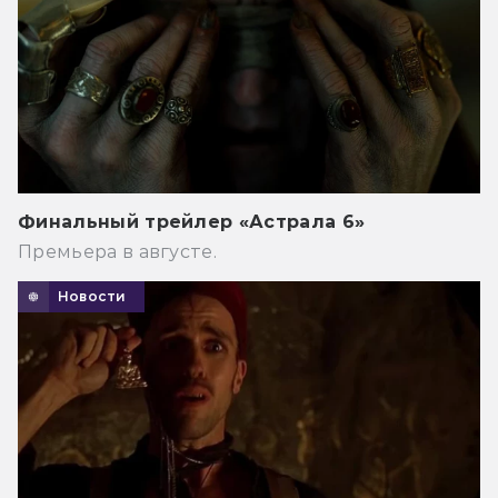
Финальный трейлер «Астрала 6»
Премьера в августе.
Новости