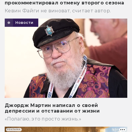
прокомментировал отмену второго сезона
Кевин Файги не виноват, считает автор.
Новости
Джордж Мартин написал о своей
депрессии и отставании от жизни
«Полагаю, это просто жизнь.»
РЕКЛАМА