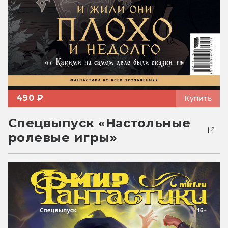
490 ₽
Купить
Спецвыпуск «Настольные
ролевые игры»