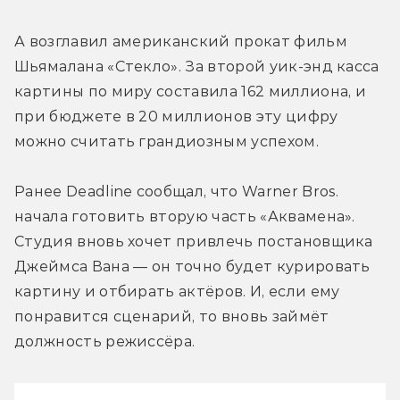
А возглавил американский прокат фильм 
Шьямалана «Стекло». За второй уик-энд касса 
картины по миру составила 162 миллиона, и 
при бюджете в 20 миллионов эту цифру 
можно считать грандиозным успехом.
Ранее Deadline сообщал, что Warner Bros. 
начала готовить вторую часть «Аквамена». 
Студия вновь хочет привлечь постановщика 
Джеймса Вана — он точно будет курировать 
картину и отбирать актёров. И, если ему 
понравится сценарий, то вновь займёт 
должность режиссёра.