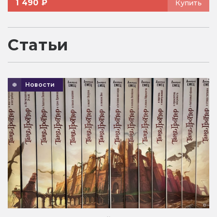
1 490 ₽
Купить
Статьи
Новости