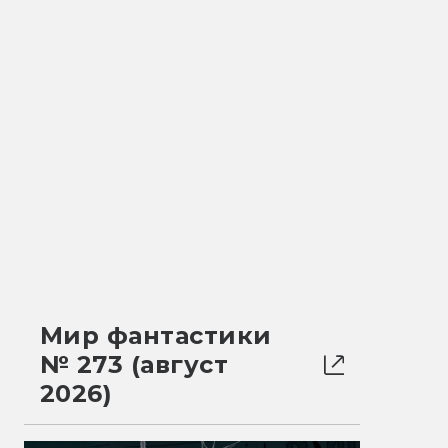
Мир фантастики
№ 273 (август
2026)