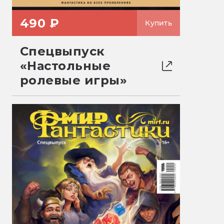
490 ₽
Купить
Спецвыпуск
«Настольные
ролевые игры»