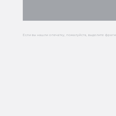
Если вы нашли опечатку, пожалуйста, выделите фрагмен