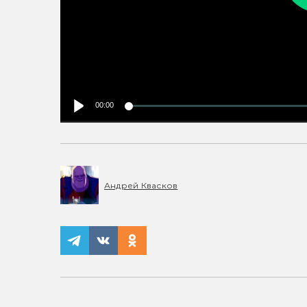
00:00
Андрей Квасков