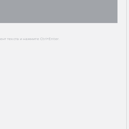
т текста и нажмите Ctrl+Enter.