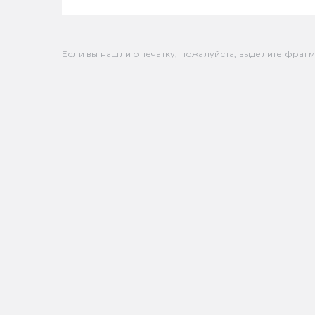
Если вы нашли опечатку, пожалуйста, выделите фрагмен