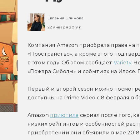
Евгения Блинова
22 января 2019 г.
Компания Amazon приобрела права на по
«Пространство», а кроме этого подтвер
в этом году. Об этом сообщает 
Variety
. 
«Пожара Сиболы» и событиях на Илосе. 
Первый и второй сезон можно посмотрет
доступны на Prime Video с 8 февраля в б
Amazon 
приютила
 сериал после того, к
низких рейтингов и особенностей распр
приобретении они объявили в мае 2018 г