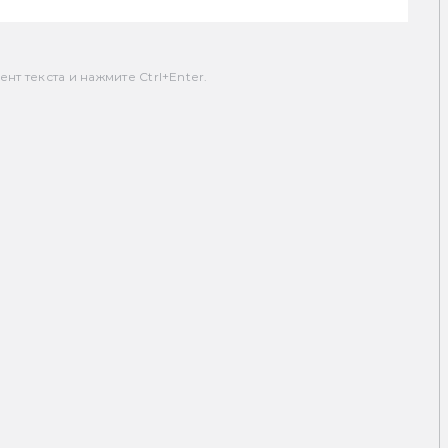
т текста и нажмите Ctrl+Enter.