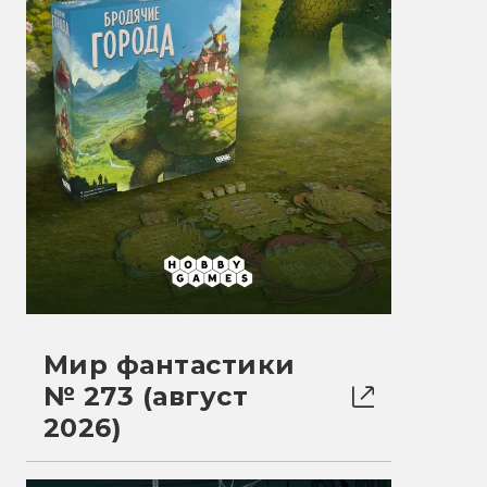
Мир фантастики
№ 273 (август
2026)