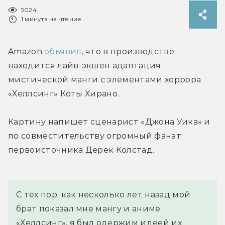
5024
1 минута на чтение
Amazon 
объявил
, что в производстве 
находится лайв-экшен адаптация 
мистической манги с элементами хоррора 
«Хеллсинг» Коты Хирано.
Картину напишет сценарист «Джона Уика» и 
по совместительству огромный фанат 
первоисточника Дерек Колстад.
С тех пор, как несколько лет назад мой 
брат показал мне мангу и аниме 
«Хеллсинг», я был одержим идеей их 