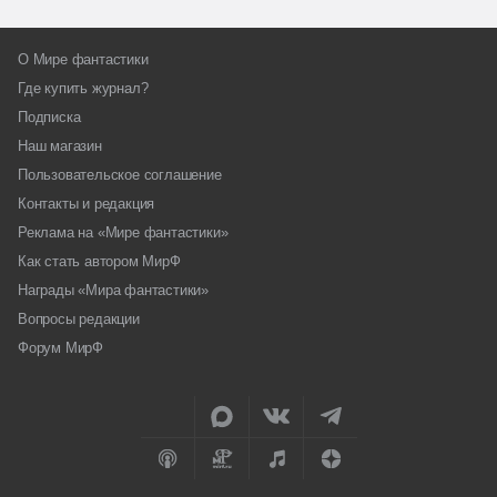
О Мире фантастики
Где купить журнал?
Подписка
Наш магазин
Пользовательское соглашение
Контакты и редакция
Реклама на «Мире фантастики»
Как стать автором МирФ
Награды «Мира фантастики»
Вопросы редакции
Форум МирФ