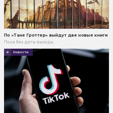
По «Тане Гроттер» выйдут две новые книги
Пока без даты выхода.
Новости