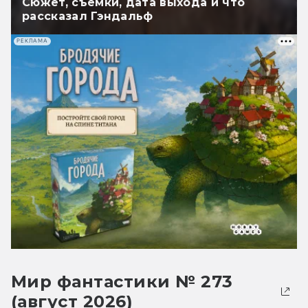
Сюжет, съёмки, дата выхода и что
рассказал Гэндальф
РЕКЛАМА
Мир фантастики № 273
(август 2026)