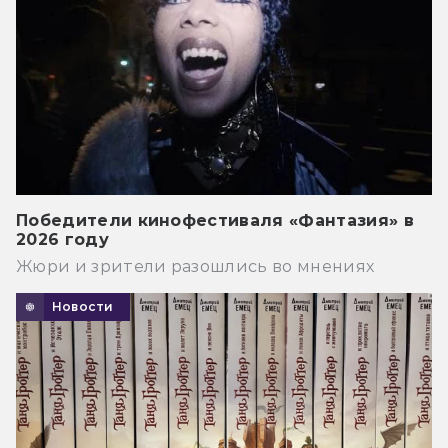
Победители кинофестиваля «Фантазия» в
2026 году
Жюри и зрители разошлись во мнениях
Новости