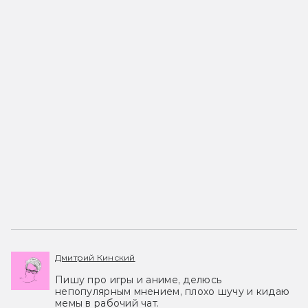
Дмитрий Кинский
Пишу про игры и аниме, делюсь
непопулярным мнением, плохо шучу и кидаю
мемы в рабочий чат.