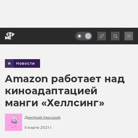
Новости
Amazon работает над
киноадаптацией
манги «Хеллсинг»
Дмитрий Кинский
5 марта 2021 г.