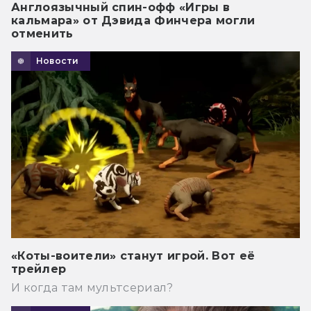
Англоязычный спин-офф «Игры в
кальмара» от Дэвида Финчера могли
отменить
Новости
«Коты-воители» станут игрой. Вот её
трейлер
И когда там мультсериал?