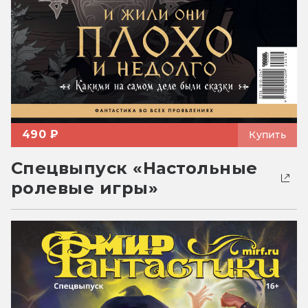
490 ₽
Купить
Спецвыпуск «Настольные
ролевые игры»