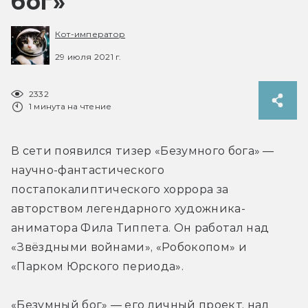
бог»
Кот-император
29 июля 2021 г.
2332
1 минута на чтение
В сети появился тизер «Безумного бога» — 
научно-фантастического 
постапокалиптического хоррора за 
авторством легендарного художника-
аниматора Фила Типпета. Он работал над 
«Звёздными войнами», «Робокопом» и 
«Парком Юрского периода».
«Безумный бог» — его личный проект, над 