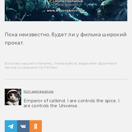
Пока неизвестно, будет ли у фильма широкий 
прокат.
Если вы нашли опечатку, пожалуйста, выделите фрагмент
текста и нажмите Ctrl+Enter.
Кот-император
Emperor of catkind. I are controls the spice, I
are controls the Universe.