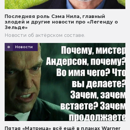
Последняя роль Сэма Нила, главный
злодей и другие новости про «Легенду о
Зельде»
Новости об актёрском составе.
Новости
Пятая «Матрица» всё ещё в планах Warner