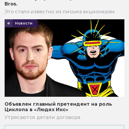
Bros.
Это стало известно из письма акционерам.
Новости
Объявлен главный претендент на роль
Циклопа в «Людях Икс»
Утрясаются детали договора.