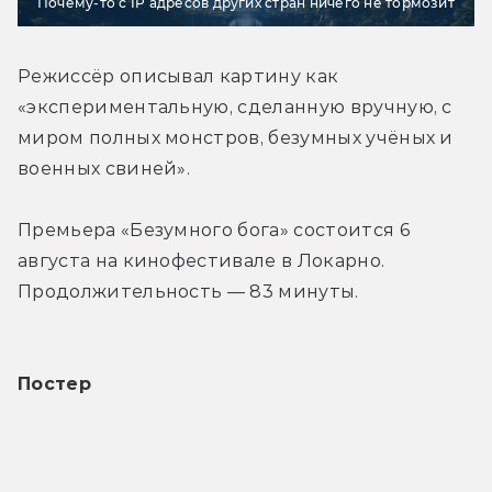
Почему-то с IP адресов других стран ничего не тормозит
Режиссёр описывал картину как 
«экспериментальную, сделанную вручную, с 
миром полных монстров, безумных учёных и 
военных свиней».
Премьера «Безумного бога» состоится 6 
августа на кинофестивале в Локарно. 
Продолжительность — 83 минуты.
Постер