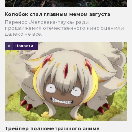
Колобок стал главным мемом августа
Перенос «Человека-паука» ради
продвижения отечественного кино оценили
далеко не все.
Новости
Трейлер полнометражного аниме