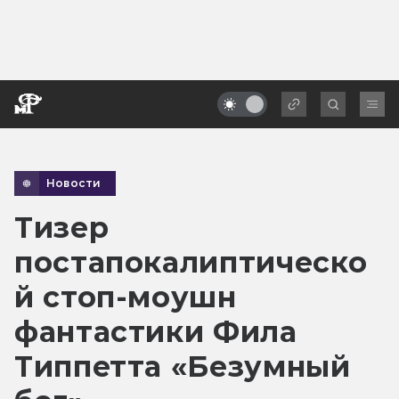
Новости
Тизер
постапокалиптическо
й стоп-моушн
фантастики Фила
Типпетта «Безумный