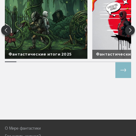
Фантастические итоги 2025
Фантастические 
Все спецпроекты
О Мире фантастики