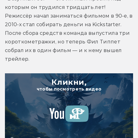
которым он трудился тридцать лет! 
Режиссёр начал заниматься фильмом в 90-е, в 
2010-х стал собирать деньги на Kickstarter. 
После сбора средств команда выпустила три 
короткометражки, но теперь Фил Типпет 
собрал их в один фильм — и к нему вышел 
трейлер.
Кликни,
чтобы посмотреть видео