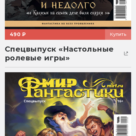
490 ₽
Купить
Спецвыпуск «Настольные
ролевые игры»