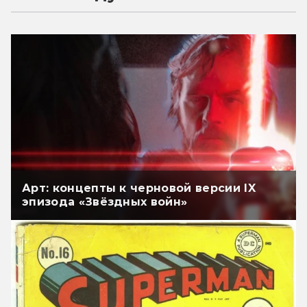
Арт: концепты к черновой версии IX
эпизода «Звёздных войн»