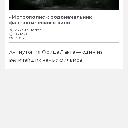
«Метрополис»: родоначальник
фантастического кино
Михаил Попов
05.12.2015
25953
Антиутопия Фрица Ланга — один из 
величайших немых фильмов.