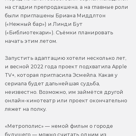
на стадии препродакшена, а на главные роли 
были приглашены Бриана Миддлтон 
(«Нежный бар») и Линди Бут 
(«Библиотекари»). Съёмки планировать 
начать этим летом.
Запустить адаптацию хотели несколько лет, 
и весной 2022 года проект подхватила Apple 
TV+, которая пригласила Эсмейла. Какая у 
сериала будет дальнейшая судьба, 
неизвестно. Возможно, им займётся другой 
онлайн-кинотеатр или проект окончательно 
ляжет на полку.
«Метрополис» — немой фильм о городе 
будущего — можно считать одним из 