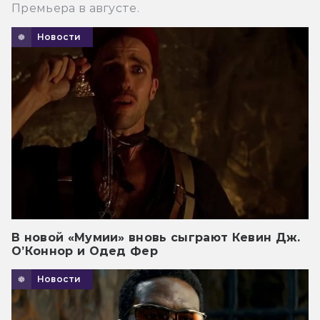
Премьера в августе.
Новости
В новой «Мумии» вновь сыграют Кевин Дж.
О’Коннор и Одед Фер
Новости