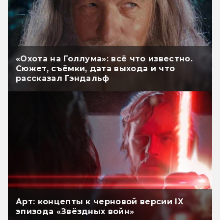
«Охота на Голлума»: всё что известно.
Сюжет, съёмки, дата выхода и что
рассказал Гэндальф
Арт: концепты к черновой версии IX
эпизода «Звёздных войн»