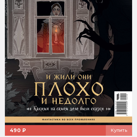
490 ₽
Купить