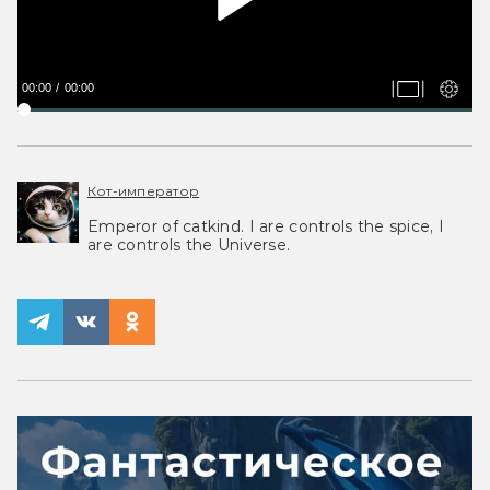
00:00
00:00
Кот-император
Emperor of catkind. I are controls the spice, I
are controls the Universe.