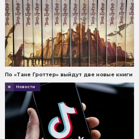
По «Тане Гроттер» выйдут две новые книги
Новости