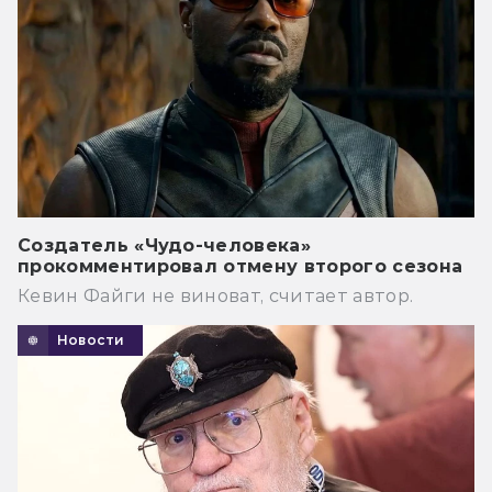
Создатель «Чудо-человека»
прокомментировал отмену второго сезона
Кевин Файги не виноват, считает автор.
Новости