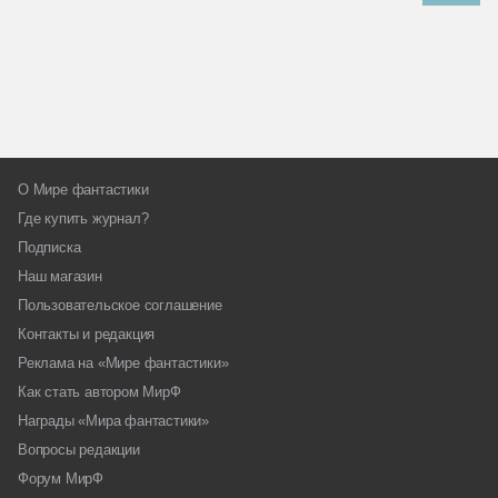
О Мире фантастики
Где купить журнал?
Подписка
Наш магазин
Пользовательское соглашение
Контакты и редакция
Реклама на «Мире фантастики»
Как стать автором МирФ
Награды «Мира фантастики»
Вопросы редакции
Форум МирФ