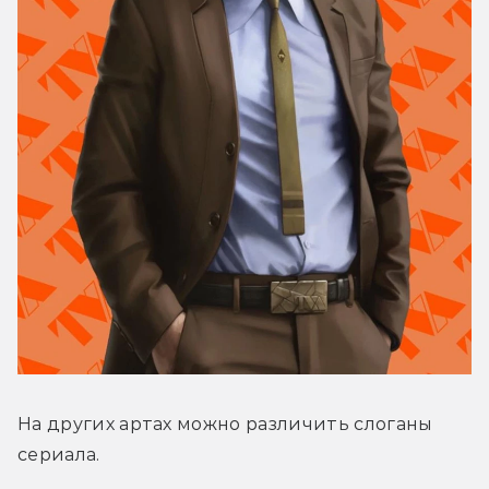
На других артах можно различить слоганы 
сериала.