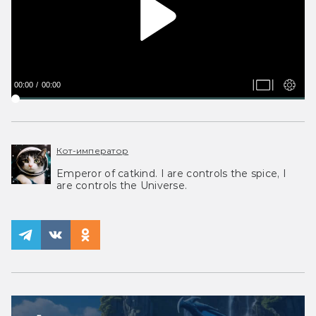
00:00
00:00
Кот-император
Emperor of catkind. I are controls the spice, I
are controls the Universe.