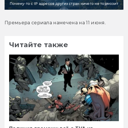
Почему-то с IP адресов других стран ничего не тормозит
Премьера сериала намечена на 11 июня.
Читайте также