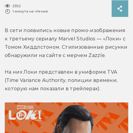
2352
1 минута на чтение
В сети появились новые промо-изображения 
к третьему сериалу Marvel Studios — «Локи» с 
Томом Хиддлстоном. Стилизованные рисунки 
обнаружили на сайте с мерчем Zazzle.
На них Локи представлен в униформе TVA 
(Time Variance Authority, полиции времени, 
которую нам показали в трейлерах).