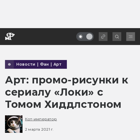
Новости
|
Фан
|
Арт
Арт: промо-рисунки к
сериалу «Локи» с
Томом Хиддлстоном
Кот-император
2 марта 2021 г.