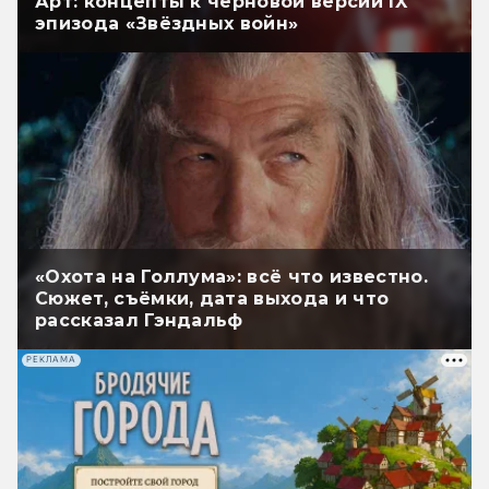
Арт: концепты к черновой версии IX
эпизода «Звёздных войн»
«Охота на Голлума»: всё что известно.
Сюжет, съёмки, дата выхода и что
рассказал Гэндальф
РЕКЛАМА