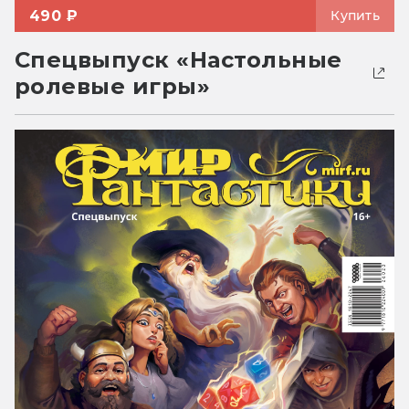
490 ₽
Купить
Спецвыпуск «Настольные
ролевые игры»