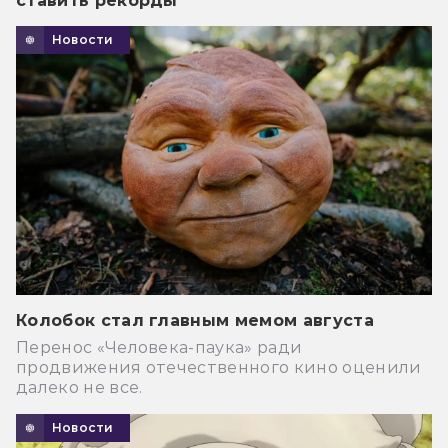
ставить рекорды
Новости
Колобок стал главным мемом августа
Перенос «Человека-паука» ради
продвижения отечественного кино оценили
далеко не все.
Новости