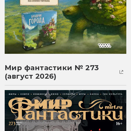
Мир фантастики № 273
(август 2026)