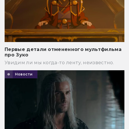
Первые детали отмененного мультфильма
про Зуко
Увидим ли мы когда-то ленту, неизвестно.
Новости