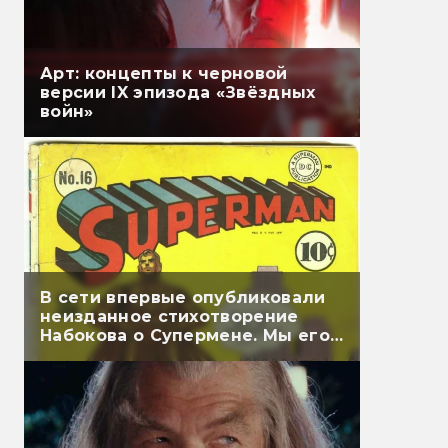
Арт: концепты к черновой
версии IX эпизода «Звёздных
войн»
В сети впервые опубликовали
неизданное стихотворение
Набокова о Супермене. Мы его
перевели