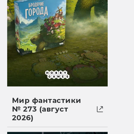
Мир фантастики
№ 273 (август
2026)