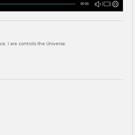
00:00
ce, I are controls the Universe.