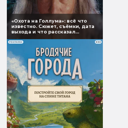
«Охота на Голлума»: всё что
известно. Сюжет, съёмки, дата
выхода и что рассказал
Гэндальф
РЕКЛАМА