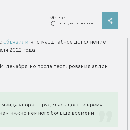
2265
1 минута на чтение
c 
объявили
, что масштабное дополнение 
аля 2022 года.
14 декабря, но после тестирования аддон 
 команда упорно трудилась долгое время. 
о нам нужно немного больше времени.