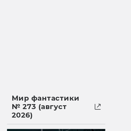
Мир фантастики
№ 273 (август
2026)