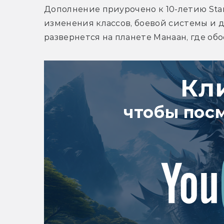
Дополнение приурочено к 10-летию Star 
изменения классов, боевой системы и д
развернется на планете Манаан, где обо
Кл
чтобы пос