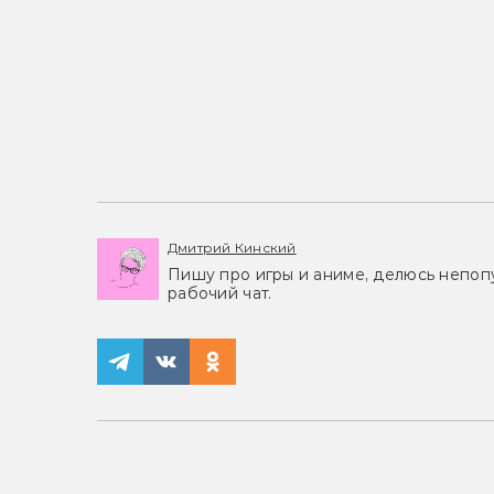
Дмитрий Кинский
Пишу про игры и аниме, делюсь непоп
рабочий чат.