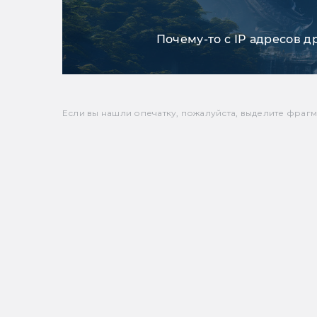
Почему-то с IP адресов д
Если вы нашли опечатку, пожалуйста, выделите фрагмен