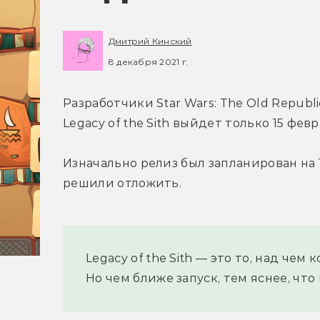
Дмитрий Кинский
8 декабря 2021 г.
Разработчики Star Wars: The Old Republi
Legacy of the Sith выйдет только 15 февр
Изначально релиз был запланирован на 
решили отложить.
Legacy of the Sith — это то, над чем
Но чем ближе запуск, тем яснее, чт