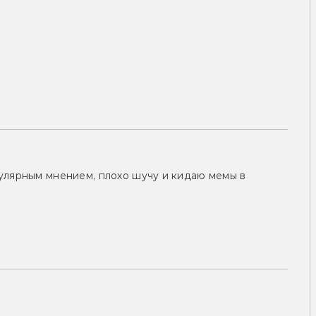
улярным мнением, плохо шучу и кидаю мемы в