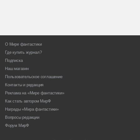
О Мире фантастики
Где купить журнал?
Подписка
Наш магазин
Пользовательское соглашение
Контакты и редакция
Реклама на «Мире фантастики»
Как стать автором МирФ
Награды «Мира фантастики»
Вопросы редакции
Форум МирФ