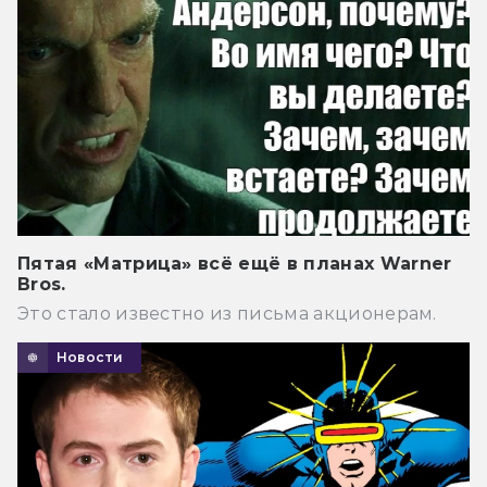
Пятая «Матрица» всё ещё в планах Warner
Bros.
Это стало известно из письма акционерам.
Новости