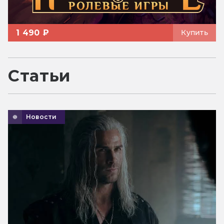
1 490 ₽
Купить
Статьи
Новости