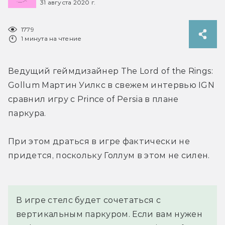
31 августа 2020 г.
1779
1 минута на чтение
Ведущий геймдизайнер The Lord of the Rings: 
Gollum Мартин Уилкс в свежем интервью IGN 
сравнил игру с Prince of Persia в плане 
паркура.
При этом драться в игре фактически не 
придется, поскольку Голлум в этом не силен.
В игре стелс будет сочетаться с 
вертикальным паркуром. Если вам нужен 