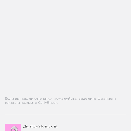
Если вы нашли опечатку, пожалуйста, выделите фрагмент
текста и нажмите Ctrl+Enter.
Дмитрий Кинский