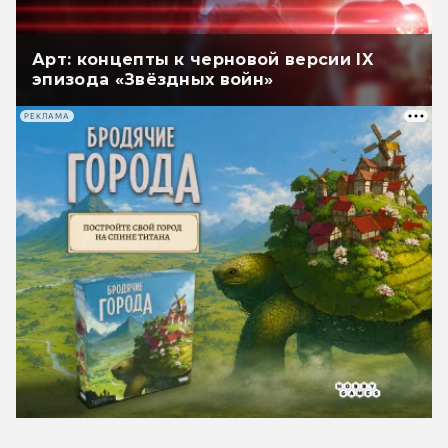
Арт: концепты к черновой версии IX
эпизода «Звёздных войн»
РЕКЛАМА