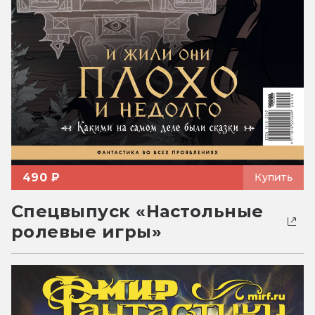
490 ₽
Купить
Спецвыпуск «Настольные
ролевые игры»