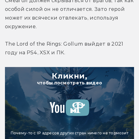
Смеагол должен скрываться от врагов, так как 
особой силой он не отличается. Зато герой 
может их всячески отвлекать, используя 
окружение.
The Lord of the Rings: Gollum выйдет в 2021 
году на PS4, XSX и ПК.
Кликни,
чтобы посмотреть видео
Почему-то с IP адресов других стран ничего не тормозит