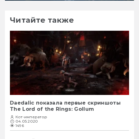
Читайте также
Daedalic показала первые скриншоты
The Lord of the Rings: Gollum
Кот-император
04.05.2020
1496