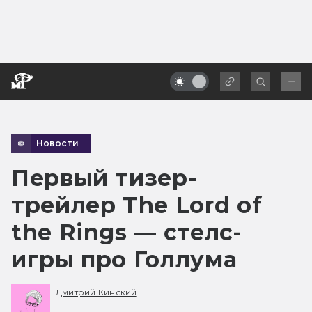
Новости
Первый тизер-
трейлер The Lord of
the Rings — стелс-
игры про Голлума
Дмитрий Кинский