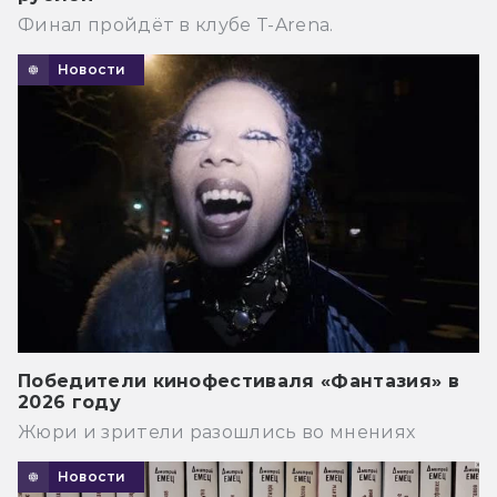
Финал пройдёт в клубе T-Arena.
Новости
Победители кинофестиваля «Фантазия» в
2026 году
Жюри и зрители разошлись во мнениях
Новости