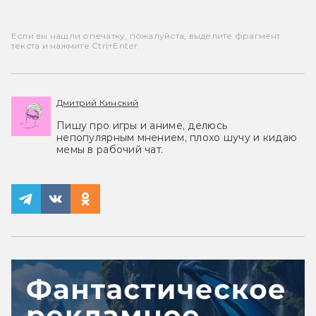
Если вы нашли опечатку, пожалуйста, выделите фрагмент
текста и нажмите Ctrl+Enter.
Дмитрий Кинский
Пишу про игры и аниме, делюсь
непопулярным мнением, плохо шучу и кидаю
мемы в рабочий чат.