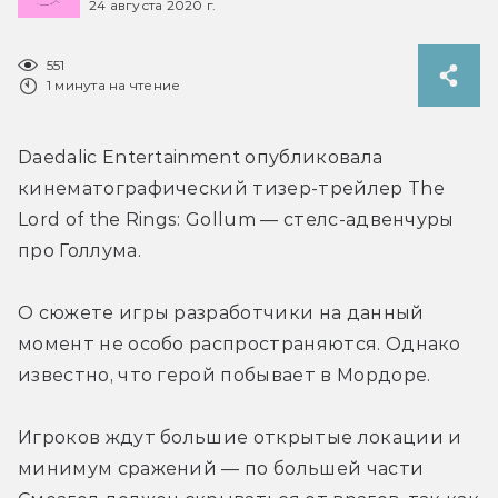
24 августа 2020 г.
551
1 минута на чтение
Daedalic Entertainment опубликовала 
кинематографический тизер-трейлер The 
Lord of the Rings: Gollum — стелс-адвенчуры 
про Голлума.
О сюжете игры разработчики на данный 
момент не особо распространяются. Однако 
известно, что герой побывает в Мордоре.
Игроков ждут большие открытые локации и 
минимум сражений — по большей части 