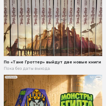
По «Тане Гроттер» выйдут две новые книги
Пока без даты выхода.
РЕКЛАМА