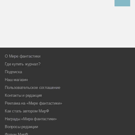
О Мире фантастики
Где купить журнал?
Подписка
Наш магазин
Пользовательское соглашение
Контакты и редакция
Реклама на «Мире фантастики»
Как стать автором МирФ
Награды «Мира фантастики»
Вопросы редакции
Форум МирФ