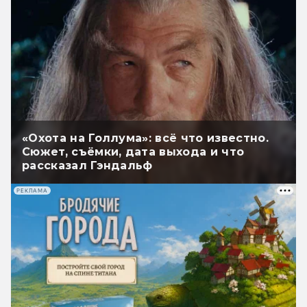
«Охота на Голлума»: всё что известно.
Сюжет, съёмки, дата выхода и что
рассказал Гэндальф
РЕКЛАМА