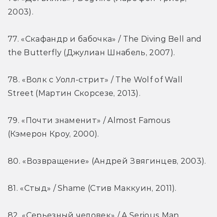
2003).
77. «Скафандр и бабочка» / The Diving Bell and 
the Butterfly (Джулиан Шнабель, 2007).
78. «Волк с Уолл-стрит» / The Wolf of Wall 
Street (Мартин Скорсезе, 2013).
79. «Почти знаменит» / Almost Famous 
(Кэмерон Кроу, 2000).
80. «Возвращение» (Андрей Звягинцев, 2003).
81. «Стыд» / Shame (Стив Маккуин, 2011).
82. «Серьезный человек» / A Serious Man 