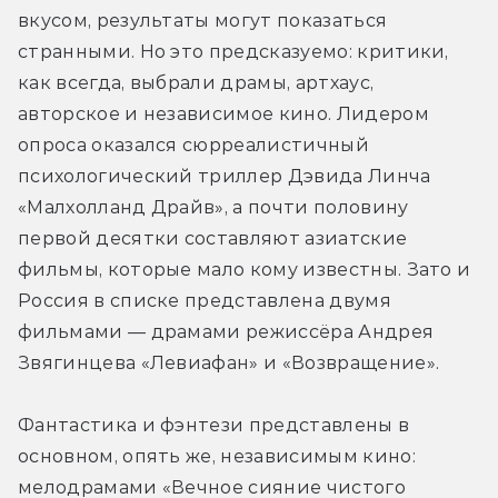
вкусом, результаты могут показаться 
странными. Но это предсказуемо: критики, 
как всегда, выбрали драмы, артхаус, 
авторское и независимое кино. Лидером 
опроса оказался сюрреалистичный 
психологический триллер Дэвида Линча 
«Малхолланд Драйв», а почти половину 
первой десятки составляют азиатские 
фильмы, которые мало кому известны. Зато и 
Россия в списке представлена двумя 
фильмами — драмами режиссёра Андрея 
Звягинцева «Левиафан» и «Возвращение».
Фантастика и фэнтези представлены в 
основном, опять же, независимым кино: 
мелодрамами «Вечное сияние чистого 