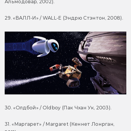
Альмодовар, 2002).
29. «ВАЛЛ-И» / WALL-E (Эндрю Стэнтон, 2008).
30. «Олдбой» / Oldboy (Пак Чхан Ук, 2003).
31. «Маргарет» / Margaret (Кеннет Лонрган, 