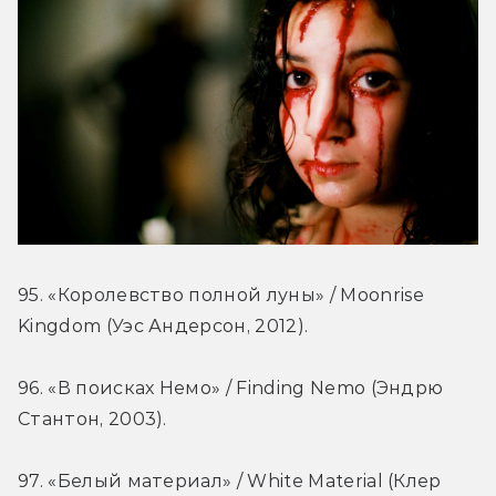
95. «Королевство полной луны» / Moonrise 
Kingdom (Уэс Андерсон, 2012).
96. «В поисках Немо» / Finding Nemo (Эндрю 
Стантон, 2003).
97. «Белый материал» / White Material (Клер 