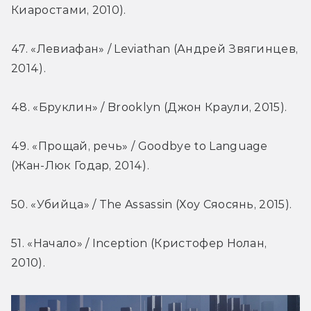
Киаростами, 2010).
47. «Левиафан» / Leviathan (Андрей Звягинцев, 
2014).
48. «Бруклин» / Brooklyn (Джон Краули, 2015).
49. «Прощай, речь» / Goodbye to Language 
(Жан-Люк Годар, 2014).
50. «Убийца» / The Assassin (Хоу Сяосянь, 2015).
51. «Начало» / Inception (Кристофер Нолан, 
2010).