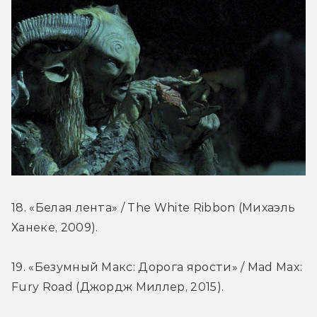
18. «Белая лента» / The White Ribbon (Михаэль 
Ханеке, 2009).
19. «Безумный Макс: Дорога ярости» / Mad Max: 
Fury Road (Джордж Миллер, 2015).