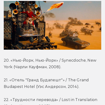
20. «Нью-Йорк, Нью-Йорк» / Synecdoche, New 
York (Чарли Кауфман, 2008).
21. «Отель "Гранд Будапешт"» / The Grand 
Budapest Hotel (Уэс Андерсон, 2014).
22. «Трудности перевода» / Lost in Translation 