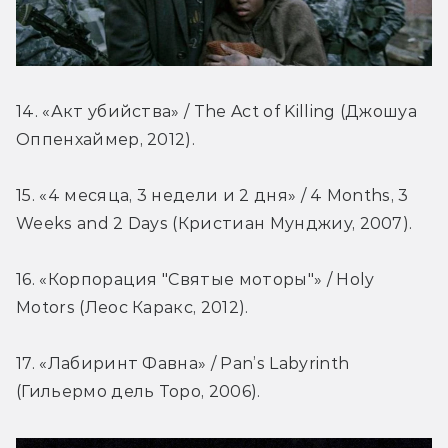
14. «Акт убийства» / The Act of Killing (Джошуа 
Оппенхаймер, 2012).
15. «4 месяца, 3 недели и 2 дня» / 4 Months, 3 
Weeks and 2 Days (Кристиан Мунджиу, 2007).
16. «Корпорация "Святые моторы"» / Holy 
Motors (Леос Каракс, 2012).
17. «Лабиринт Фавна» / Pan’s Labyrinth 
(Гильермо дель Торо, 2006).