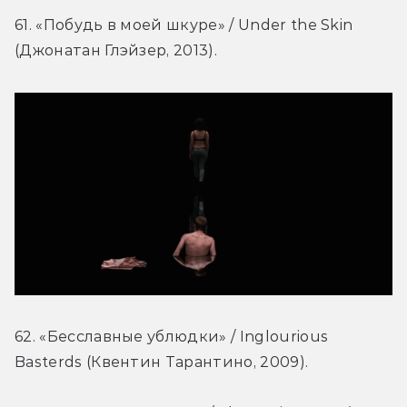
61. «Побудь в моей шкуре» / Under the Skin 
(Джонатан Глэйзер, 2013).
62. «Бесславные ублюдки» / Inglourious 
Basterds (Квентин Тарантино, 2009).