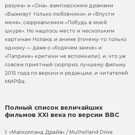
разума» и «Она», вампирскими драмами 
«Выживут только любовники» и «Впусти 
меня», сюрреализмом «Побудь в моей 
шкуре». Но нашлось место и нескольким 
картинам Нолана, и аниме (почему-то только 
одному — даже о «Ходячем замке» и 
«Паприке» критики не вспомнили), и, что уж 
совсем приятный сюрприз, лучшему фильму 
2015 года по версии и редакции, и читателей 
МИРФа.
Полный список величайших 
фильмов XXI века по версии BBC
1. «Малхолланд Драйв» / Mulholland Drive 