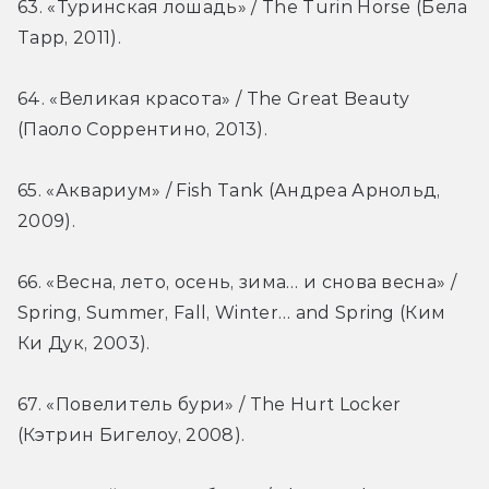
63. «Туринская лошадь» / The Turin Horse (Бела 
Тарр, 2011).
64. «Великая красота» / The Great Beauty 
(Паоло Соррентино, 2013).
65. «Аквариум» / Fish Tank (Андреа Арнольд, 
2009).
66. «Весна, лето, осень, зима… и снова весна» / 
Spring, Summer, Fall, Winter… and Spring (Ким 
Ки Дук, 2003).
67. «Повелитель бури» / The Hurt Locker 
(Кэтрин Бигелоу, 2008).