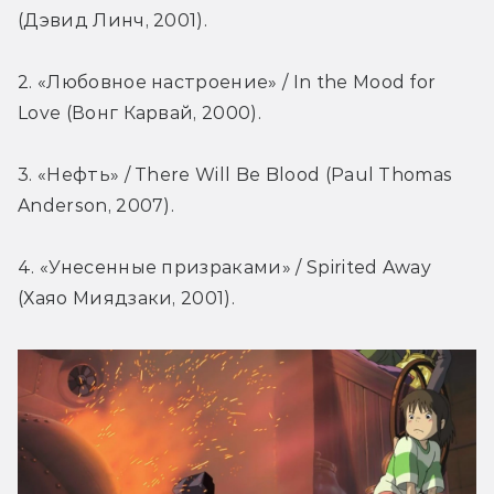
(Дэвид Линч, 2001).
2. «Любовное настроение» / In the Mood for 
Love (Вонг Карвай, 2000).
3. «Нефть» / There Will Be Blood (Paul Thomas 
Anderson, 2007).
4. «Унесенные призраками» / Spirited Away 
(Хаяо Миядзаки, 2001).