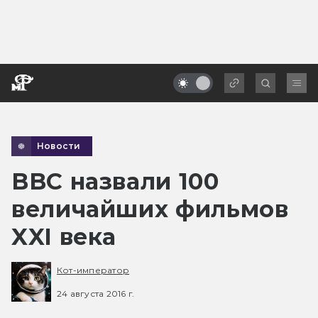
Новости
BBC назвали 100
величайших фильмов
XXI века
Кот-император
24 августа 2016 г.