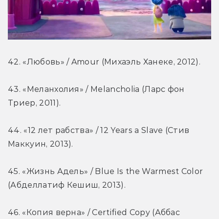
42. «Любовь» / Amour (Михаэль Ханеке, 2012).
43. «Меланхолия» / Melancholia (Ларс фон 
Триер, 2011).
44. «12 лет рабства» / 12 Years a Slave (Стив 
Маккуин, 2013).
45. «Жизнь Адель» / Blue Is the Warmest Color 
(Абделлатиф Кешиш, 2013).
46. «Копия верна» / Certified Copy (Аббас 