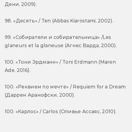
Дени, 2009).
98. «Десять» / Ten (Abbas Kiarostami, 2002).
99. «Собиратели и собирательница» /Les 
glaneurs et la glaneuse (Агнес Варда, 2000).
100. «Тони Эрдманн» / Toni Erdmann (Maren 
Ade, 2016).
100. «Реквием по мечте» / Requiem for a Dream 
(Даррен Аранофски, 2000).
100. «Карлос» / Carlos (Оливье Ассаяс, 2010).