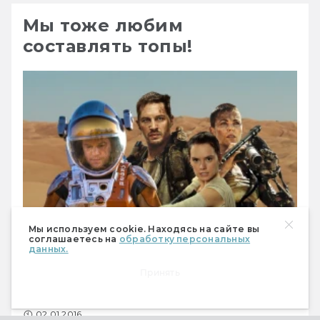
Мы тоже любим
составлять топы!
Мы используем cookie. Находясь на сайте вы
соглашаетесь на
обработку персональных
данных.
Лучшие фильмы 2015 года: фантастика и
Принять
фэнтези
Александр Гагинский
02.01.2016