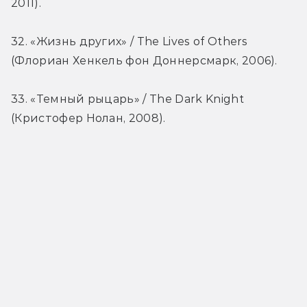
2011).
32. «Жизнь других» / The Lives of Others 
(Флориан Хенкель фон Доннерсмарк, 2006).
33. «Темный рыцарь» / The Dark Knight 
(Кристофер Нолан, 2008).