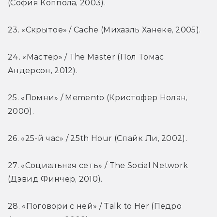
(София Коппола, 2003).
23. «Скрытое» / Cache (Михаэль Ханеке, 2005).
24. «Мастер» / The Master (Пол Томас 
Андерсон, 2012).
25. «Помни» / Memento (Кристофер Нолан, 
2000).
26. «25-й час» / 25th Hour (Спайк Ли, 2002).
27. «Социальная сеть» / The Social Network 
(Дэвид Финчер, 2010).
28. «Поговори с ней» / Talk to Her (Педро 