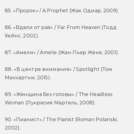
85. «Пророк» / A Prophet (Жак Одиар, 2009).
86. «Вдали от рая» / Far From Heaven (Тодд 
Хейнс, 2002).
87. «Амели» / Amelie (Жан-Пьер Жёне, 2001).
88. «В центре внимания» / Spotlight (Том 
Маккартни, 2015).
89. «Женщина без головы» / The Headless 
Woman (Лукресия Мартель, 2008).
90. «Пианист» / The Pianist (Roman Polanski, 
2002).