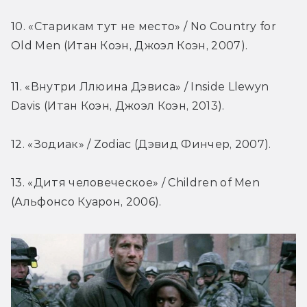
10. «Старикам тут не место» / No Country for 
Old Men (Итан Коэн, Джоэл Коэн, 2007).
11. «Внутри Ллюина Дэвиса» / Inside Llewyn 
Davis (Итан Коэн, Джоэл Коэн, 2013).
12. «Зодиак» / Zodiac (Дэвид Финчер, 2007).
13. «Дитя человеческое» / Children of Men 
(Альфонсо Куарон, 2006).