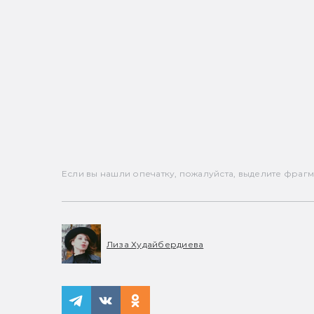
Если вы нашли опечатку, пожалуйста, выделите фрагмен
Лиза Худайбердиева