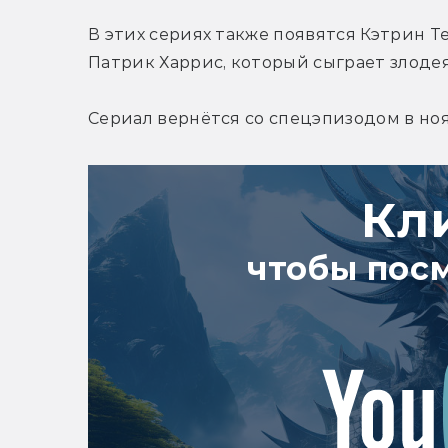
В этих сериях также появятся Кэтрин Т
Патрик Харрис, который сыграет злодея
Сериал вернётся со спецэпизодом в ноя
Кл
чтобы пос