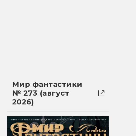
Мир фантастики
№ 273 (август
2026)