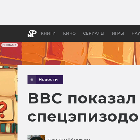
Как с
фильм
бы «В
КНИГИ
КИНО
СЕРИАЛЫ
ИГРЫ
НА
РЕКЛАМА
Новости
BBC показал
спецэпизодо
Лиза Худайбердиева