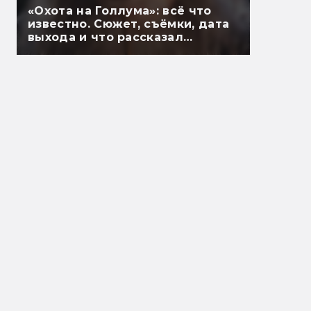
«Охота на Голлума»: всё что
известно. Сюжет, съёмки, дата
выхода и что рассказал
Гэндальф