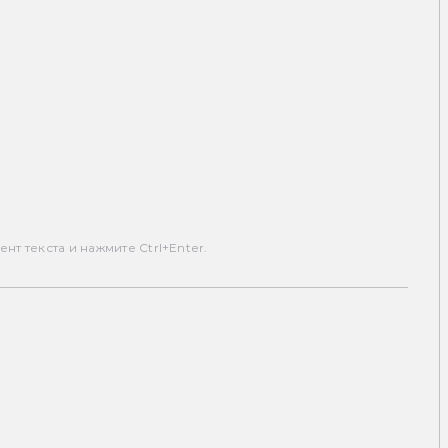
т текста и нажмите Ctrl+Enter.