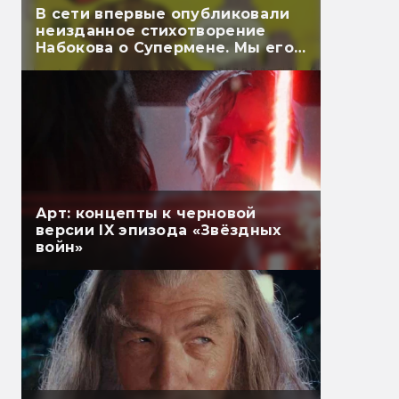
В сети впервые опубликовали
неизданное стихотворение
Набокова о Супермене. Мы его
перевели
Арт: концепты к черновой
версии IX эпизода «Звёздных
войн»