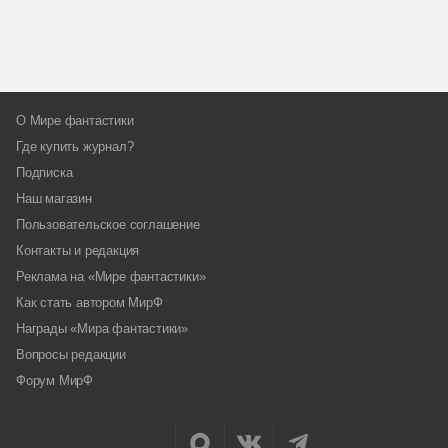
О Мире фантастики
Где купить журнал?
Подписка
Наш магазин
Пользовательское соглашение
Контакты и редакция
Реклама на «Мире фантастики»
Как стать автором МирФ
Награды «Мира фантастики»
Вопросы редакции
Форум МирФ