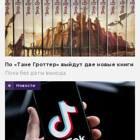
По «Тане Гроттер» выйдут две новые книги
Пока без даты выхода.
Новости