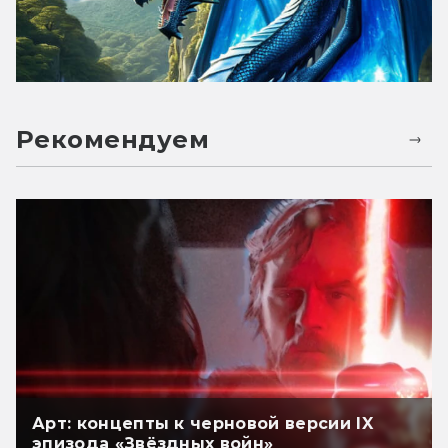
Рекомендуем
Арт: концепты к черновой версии IX
эпизода «Звёздных войн»