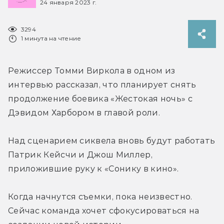
24 января 2023 г.
3294
1 минута на чтение
Режиссер Томми Виркола в одном из 
интервью рассказал, что планирует снять 
продолжение боевика «Жестокая ночь» с 
Дэвидом Харбором в главой роли.
Над сценарием сиквела вновь будут работать 
Патрик Кейсчи и Джош Миллер, 
приложившие руку к «Сонику в кино».
Когда начнутся съемки, пока неизвестно. 
Сейчас команда хочет сфокусироваться на 