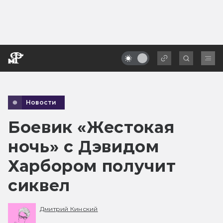
Новости
Боевик «Жестокая
ночь» с Дэвидом
Харбором получит
сиквел
Дмитрий Кинский