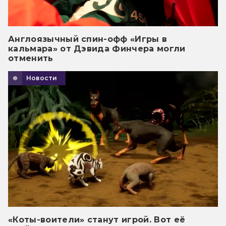
Англоязычный спин-офф «Игры в
кальмара» от Дэвида Финчера могли
отменить
Новости
«Коты-воители» станут игрой. Вот её