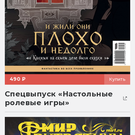
490 ₽
Купить
Спецвыпуск «Настольные
ролевые игры»