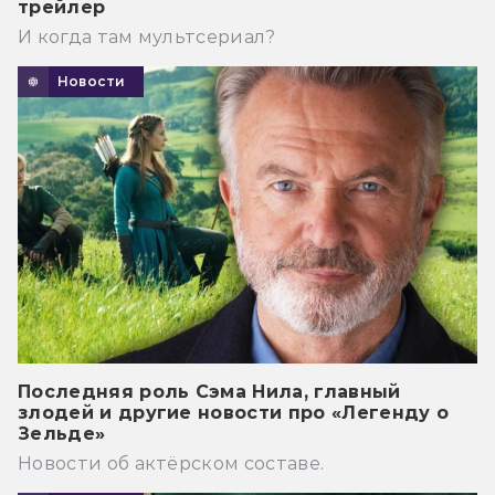
трейлер
И когда там мультсериал?
Новости
Последняя роль Сэма Нила, главный
злодей и другие новости про «Легенду о
Зельде»
Новости об актёрском составе.