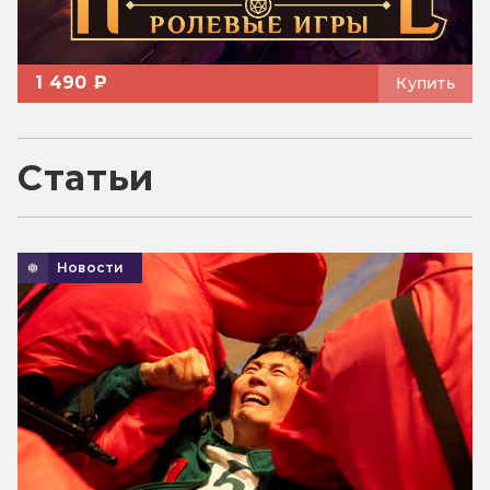
1 490 ₽
Купить
Статьи
Новости