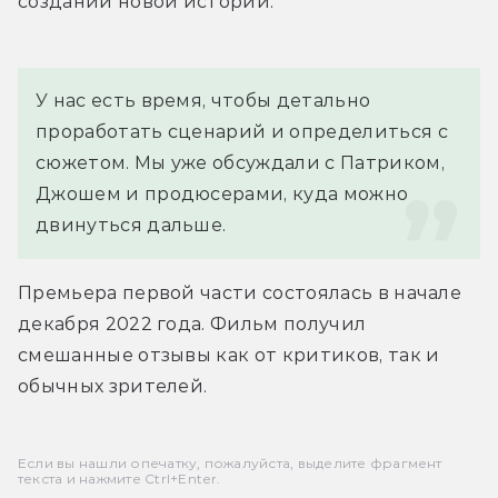
создании новой истории.
У нас есть время, чтобы детально 
проработать сценарий и определиться с 
сюжетом. Мы уже обсуждали с Патриком, 
Джошем и продюсерами, куда можно 
двинуться дальше.
Премьера первой части состоялась в начале 
декабря 2022 года. Фильм получил 
смешанные отзывы как от критиков, так и 
обычных зрителей.
Если вы нашли опечатку, пожалуйста, выделите фрагмент
текста и нажмите Ctrl+Enter.