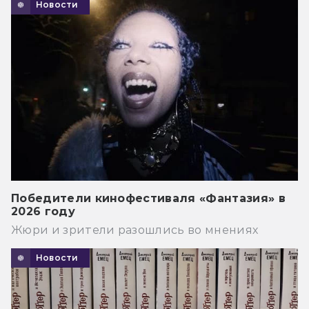
Новости
Победители кинофестиваля «Фантазия» в
2026 году
Жюри и зрители разошлись во мнениях
Новости