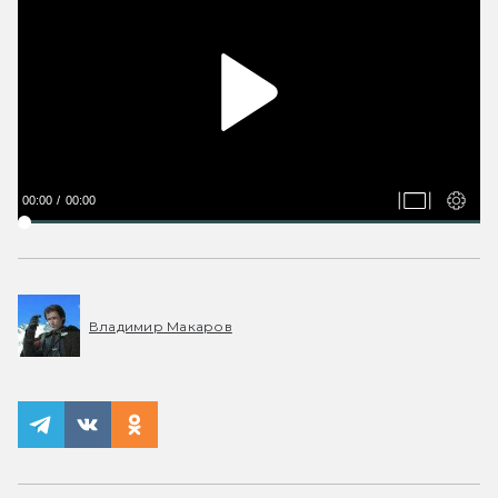
00:00
00:00
Владимир Макаров