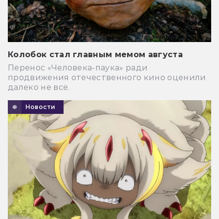
Колобок стал главным мемом августа
Перенос «Человека-паука» ради
продвижения отечественного кино оценили
далеко не все.
Новости