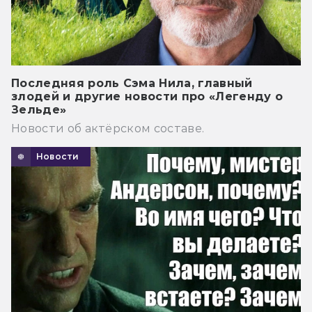
Последняя роль Сэма Нила, главный
злодей и другие новости про «Легенду о
Зельде»
Новости об актёрском составе.
Новости