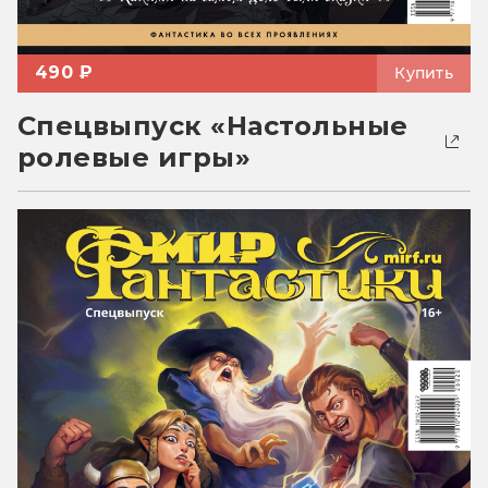
490 ₽
Купить
Спецвыпуск «Настольные
ролевые игры»