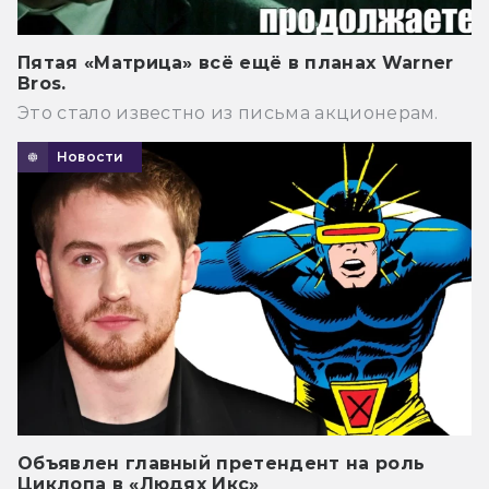
Пятая «Матрица» всё ещё в планах Warner
Bros.
Это стало известно из письма акционерам.
Новости
Объявлен главный претендент на роль
Циклопа в «Людях Икс»