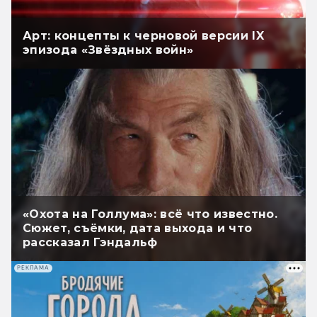
Арт: концепты к черновой версии IX
эпизода «Звёздных войн»
«Охота на Голлума»: всё что известно.
Сюжет, съёмки, дата выхода и что
рассказал Гэндальф
РЕКЛАМА