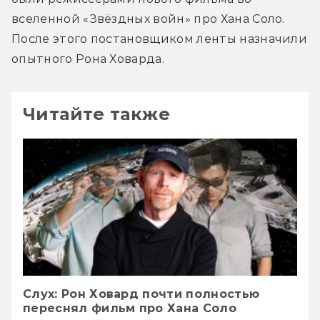
вселенной «Звёздных войн» про Хана Соло. 
После этого постановщиком ленты назначили 
опытного Рона Ховарда.
Читайте также
Слух: Рон Ховард почти полностью
переснял фильм про Хана Соло