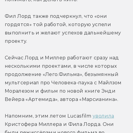
Фил Лорд также подчеркнул, что «они 
гордятся» той работой, которую успели 
выполнить и желают успехов дальнейшему 
проекту.
Сейчас Лорд и Миллер работают сразу над 
несколькими проектами, в числе которых 
продолжение «Лего.Фильма», безымянный 
мультсериал про Человека-паука с Майлзом 
Моралезом и фильм по новой книге Энди 
Вейера «Артемида», автора «Марсианина».
Напомним, этим летом Lucasfilm 
уволила
Кристофера Миллера и Фила Лорда. Они 
были режиссёрами нового фильма во 