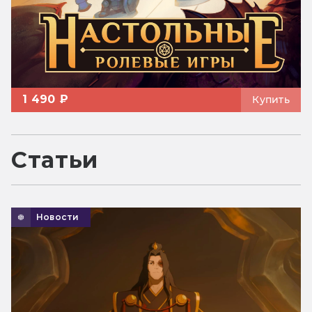
1 490 ₽
Купить
Статьи
Новости