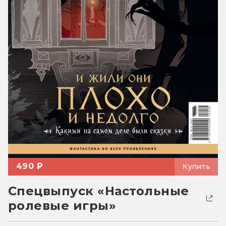
490 ₽
Купить
Спецвыпуск «Настольные
ролевые игры»