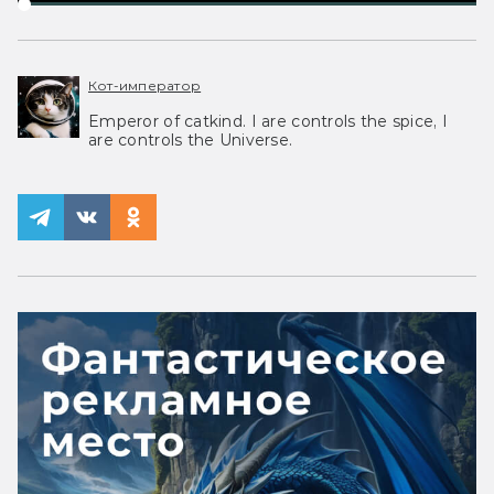
Кот-император
Emperor of catkind. I are controls the spice, I
are controls the Universe.