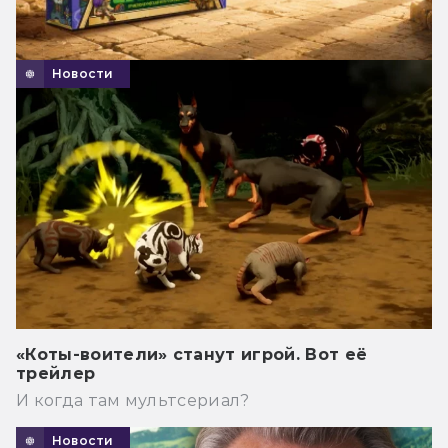
Новости
«Коты-воители» станут игрой. Вот её
трейлер
И когда там мультсериал?
Новости