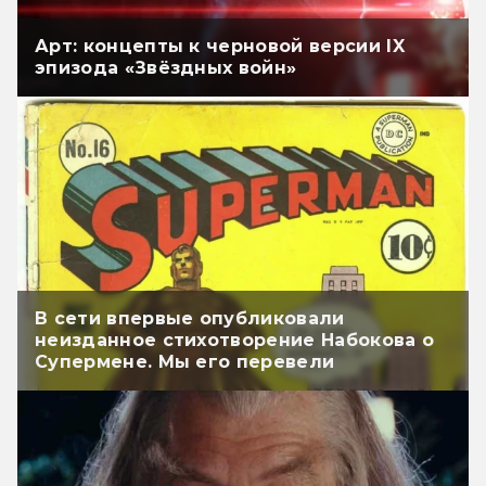
Арт: концепты к черновой версии IX
эпизода «Звёздных войн»
В сети впервые опубликовали
неизданное стихотворение Набокова о
Супермене. Мы его перевели