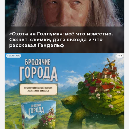
«Охота на Голлума»: всё что известно.
Сюжет, съёмки, дата выхода и что
рассказал Гэндальф
РЕКЛАМА