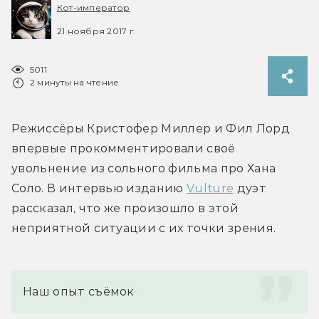
Кот-император
21 ноября 2017 г.
5011
2 минуты на чтение
Режиссёры Кристофер Миллер и Фил Лорд 
впервые прокомментировали своё 
увольнение из сольного фильма про Хана 
Соло. В интервью изданию 
Vulture
 дуэт 
рассказал, что же произошло в этой 
неприятной ситуации с их точки зрения.
Наш опыт съёмок