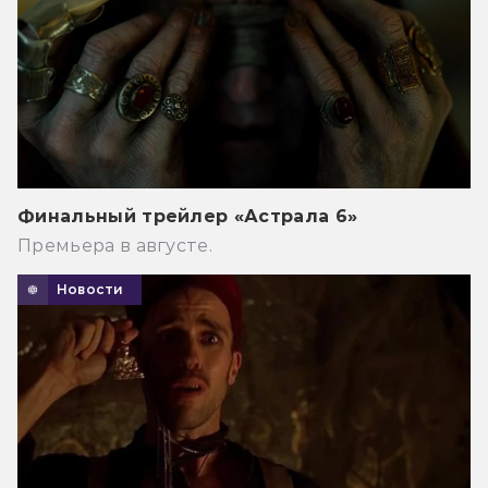
Финальный трейлер «Астрала 6»
Премьера в августе.
Новости