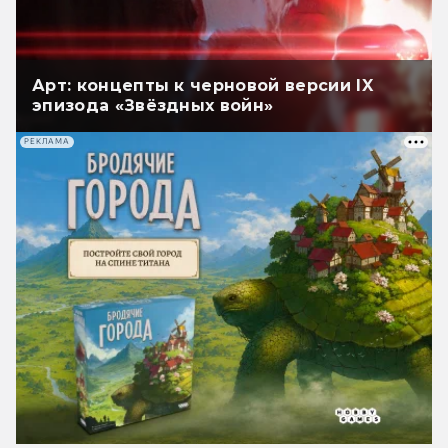
Арт: концепты к черновой версии IX
эпизода «Звёздных войн»
РЕКЛАМА