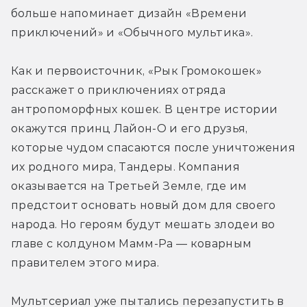
больше напоминает дизайн «Времени 
приключений» и «Обычного мультика».
Как и первоисточник, «Рык Громокошек» 
расскажет о приключениях отряда 
антропоморфных кошек. В центре истории 
окажутся принц Лайон-О и его друзья, 
которые чудом спасаются после уничтожения 
их родного мира, Тандеры. Компания 
оказывается на Третьей Земле, где им 
предстоит основать новый дом для своего 
народа. Но героям будут мешать злодеи во 
главе с колдуном Мамм-Ра — коварным 
правителем этого мира.
Мультсериал уже пытались перезапустить в 