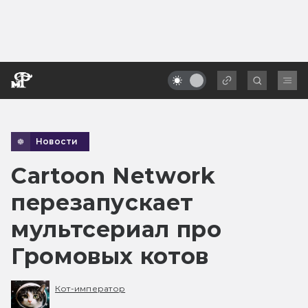
Новости
Cartoon Network
перезапускает
мультсериал про
Громовых котов
Кот-император