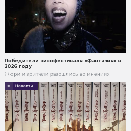
Победители кинофестиваля «Фантазия» в
2026 году
Жюри и зрители разошлись во мнениях
Новости