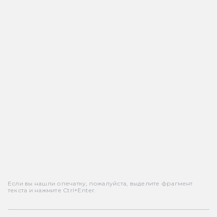
Если вы нашли опечатку, пожалуйста, выделите фрагмент
текста и нажмите Ctrl+Enter.