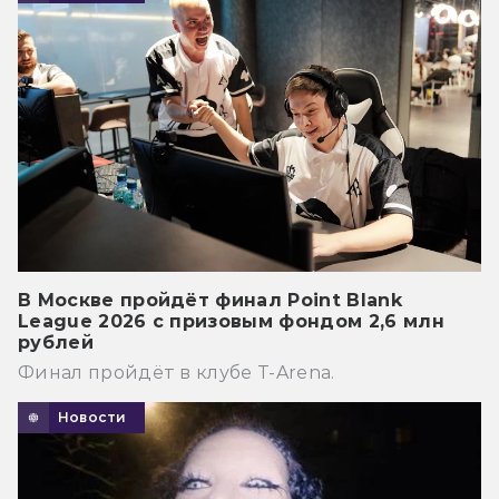
В Москве пройдёт финал Point Blank
League 2026 с призовым фондом 2,6 млн
рублей
Финал пройдёт в клубе T-Arena.
Новости