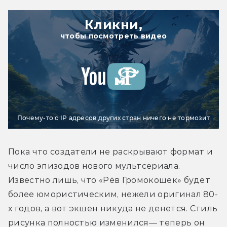
Кликни,
чтобы посмотреть видео
Почему-то с IP адресов других стран ничего не тормозит
Пока что создатели не раскрывают формат и 
число эпизодов нового мультсериала. 
Известно лишь, что «Рёв Громокошек» будет 
более юмористическим, нежели оригинал 80-
х годов, а вот экшен никуда не денется. Стиль 
рисунка полностью изменился— теперь он 