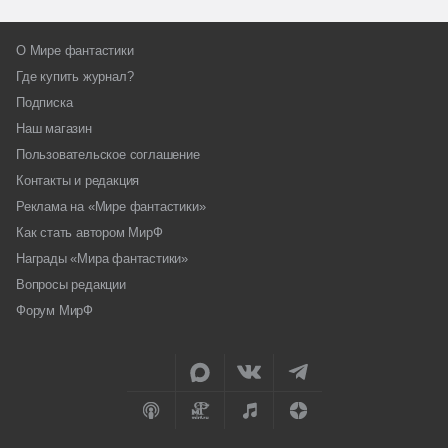
О Мире фантастики
Где купить журнал?
Подписка
Наш магазин
Пользовательское соглашение
Контакты и редакция
Реклама на «Мире фантастики»
Как стать автором МирФ
Награды «Мира фантастики»
Вопросы редакции
Форум МирФ