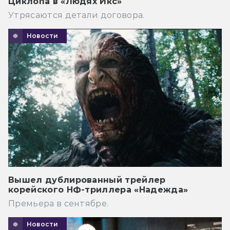
Циклопа в «Людях Икс»
Утрясаются детали договора.
Новости
Вышел дублированный трейлер
корейского НФ-триллера «Надежда»
Премьера в сентябре.
Новости