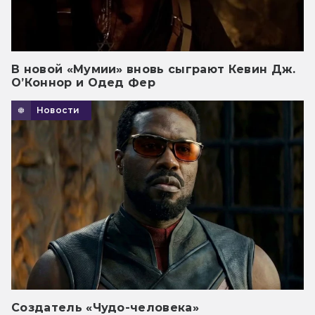
В новой «Мумии» вновь сыграют Кевин Дж.
О’Коннор и Одед Фер
Новости
Создатель «Чудо-человека»