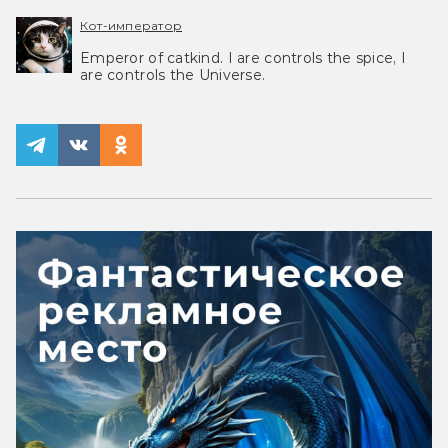
Кот-император
Emperor of catkind. I are controls the spice, I
are controls the Universe.