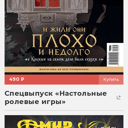
490 ₽
Купить
Спецвыпуск «Настольные
ролевые игры»