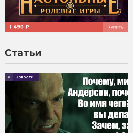
1 490 ₽
Купить
Статьи
Новости