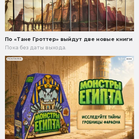
По «Тане Гроттер» выйдут две новые книги
Пока без даты выхода.
РЕКЛАМА