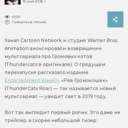
19 мая 2018 г.
9339
1 минута на чтение
Канал Cartoon Network и студия Warner Bros. 
Animation анонсировали возвращение 
мультсериала про Громовых котов 
(Thundercats в оригинале). О грядущем 
перезапуске рассказало издание 
Entertainment Weekly
. «Рёв Громокошек» 
(ThunderCats Roar) — так называется новый 
мультсериал — увидит свет в 2019 году.
Вот так выглядит первый ролик. Это даже не 
трейлер, а скорее небольшой тизер: