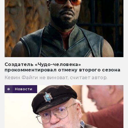
Создатель «Чудо-человека»
прокомментировал отмену второго сезона
Кевин Файги не виноват, считает автор.
Новости