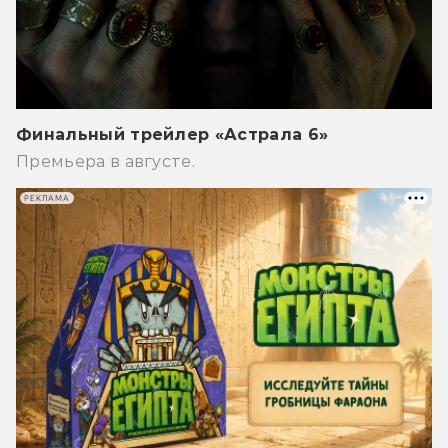
Финальный трейлер «Астрала 6»
Премьера в августе.
РЕКЛАМА