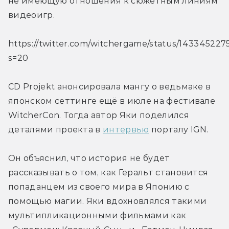
не имеющую отношения к сюжетным линиям 
видеоигр.
https://twitter.com/witchergame/status/14334522
s=20
CD Projekt анонсировала мангу о ведьмаке в 
японском сеттинге ещё в июле на фестивале 
WitcherCon. Тогда автор Яки поделился 
деталями проекта в 
интервью
 порталу IGN.
Он объяснил, что история не будет 
рассказывать о том, как Геральт становится 
попаданцем из своего мира в Японию с 
помощью магии. Яки вдохновлялся такими 
мультипликационными фильмами как 