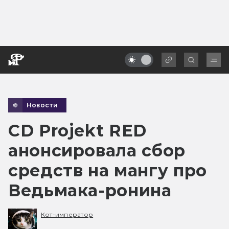
Новости
CD Projekt RED
анонсировала сбор
средств на мангу про
Ведьмака-ронина
Кот-император