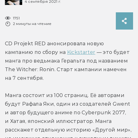
4 сентября 2021 г.
1751
2 минуты на чтение
CD Projekt RED анонсировала новую 
кампанию по сбору на 
Kickstarter
 — это будет 
манга про ведьмака Геральта под названием 
The Witcher: Ronin. Старт кампании намечен 
на 7 сентября.
Манга состоит из 100 страниц. Её авторами 
будут Рафала Яки, один из создателей Gwent 
и автор будущего аниме по Cyberpunk 2077, 
и Хатая, японский иллюстратор. Манга 
расскажет отдельную историю «Другой мир», 