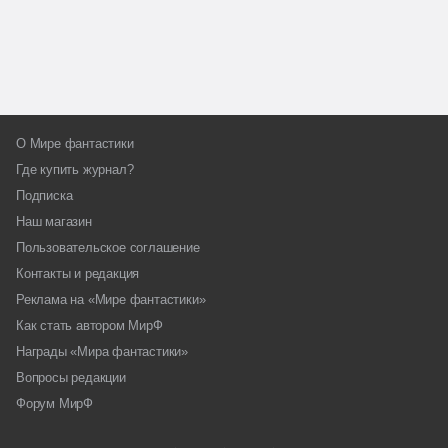
О Мире фантастики
Где купить журнал?
Подписка
Наш магазин
Пользовательское соглашение
Контакты и редакция
Реклама на «Мире фантастики»
Как стать автором МирФ
Награды «Мира фантастики»
Вопросы редакции
Форум МирФ