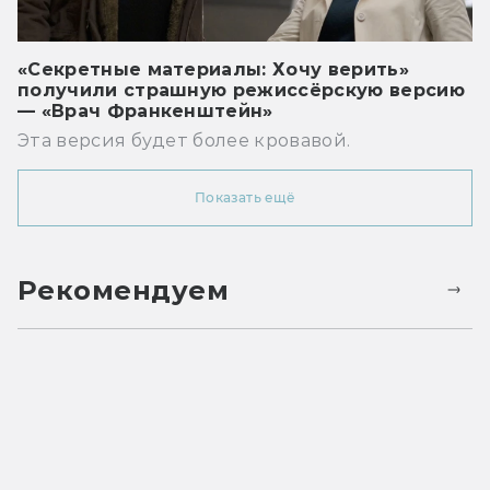
«Секретные материалы: Хочу верить»
получили страшную режиссёрскую версию
— «Врач Франкенштейн»
Эта версия будет более кровавой.
Показать ещё
Рекомендуем