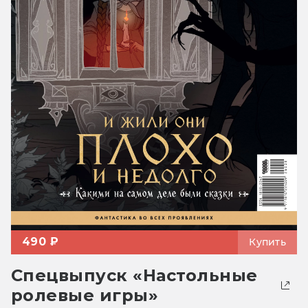
490 ₽
Купить
Спецвыпуск «Настольные
ролевые игры»