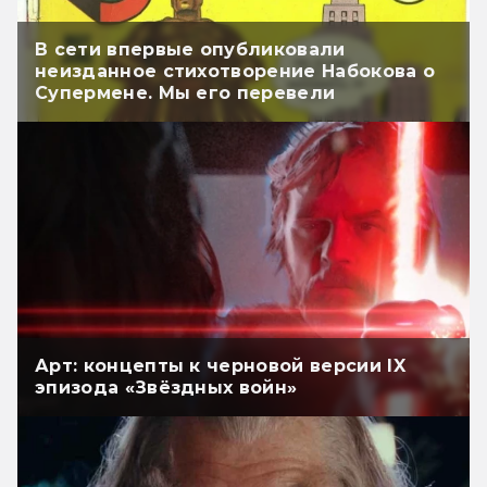
В сети впервые опубликовали
неизданное стихотворение Набокова о
Супермене. Мы его перевели
Арт: концепты к черновой версии IX
эпизода «Звёздных войн»