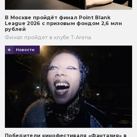
В Москве пройдёт финал Point Blank
League 2026 с призовым фондом 2,6 млн
рублей
Финал пройдёт в клубе T-Arena.
Новости
Победители кинофестиваля «Фантазия» в