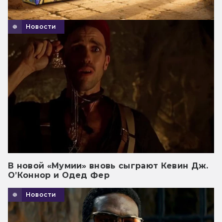
Новости
В новой «Мумии» вновь сыграют Кевин Дж.
О’Коннор и Одед Фер
Новости