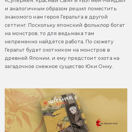
«Супермен: Красный Сын» и «Бэтмен-Ниндзя» 
и аналогичным образом решил поместить 
знакомого нам героя Геральта в другой 
сеттинг. Поскольку японский фольклор богат 
на монстров, то для ведьмака там 
непременно найдётся работа. По сюжету 
Геральт будет охотником на монстров в 
древней Японии, и ему предстоит охота на 
загадочное снежное существо Юки Онну.