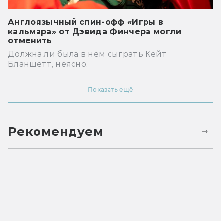
Англоязычный спин-офф «Игры в
кальмара» от Дэвида Финчера могли
отменить
Должна ли была в нем сыграть Кейт
Бланшетт, неясно.
Показать ещё
Рекомендуем