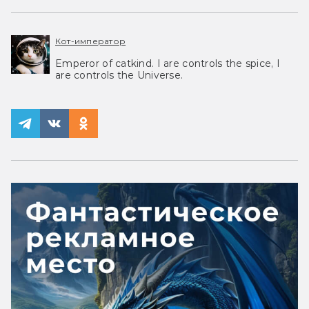
Кот-император
Emperor of catkind. I are controls the spice, I
are controls the Universe.