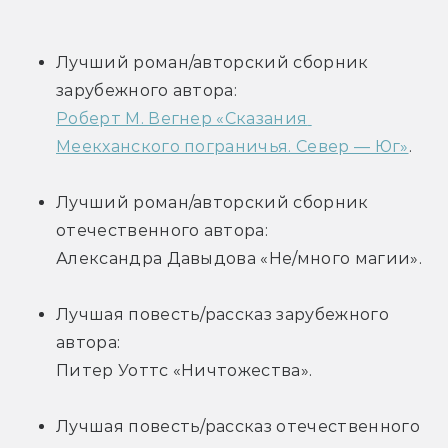
Лучший роман/авторский сборник 
зарубежного автора:
Роберт М. Вегнер «Сказания 
Меекханского пограничья. Север — Юг»
.
Лучший роман/авторский сборник 
отечественного автора: 
Александра Давыдова «Не/много магии».
Лучшая повесть/рассказ зарубежного 
автора: 
Питер Уоттс «Ничтожества».
Лучшая повесть/рассказ отечественного 