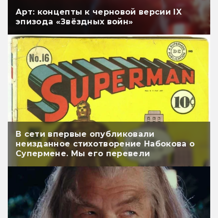
Арт: концепты к черновой версии IX
эпизода «Звёздных войн»
В сети впервые опубликовали
неизданное стихотворение Набокова о
Супермене. Мы его перевели