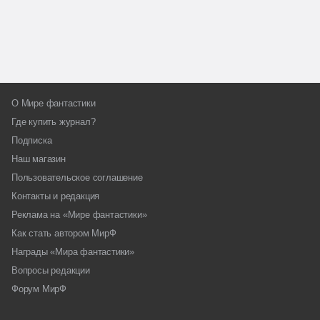
О Мире фантастики
Где купить журнал?
Подписка
Наш магазин
Пользовательское соглашение
Контакты и редакция
Реклама на «Мире фантастики»
Как стать автором МирФ
Награды «Мира фантастики»
Вопросы редакции
Форум МирФ