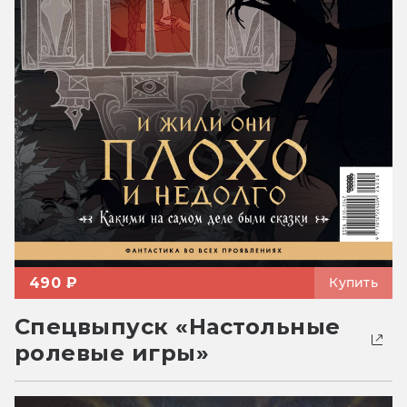
490 ₽
Купить
Спецвыпуск «Настольные
ролевые игры»