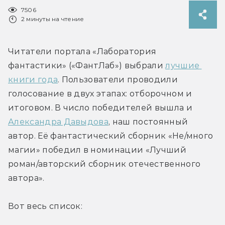
7506
2 минуты на чтение
Читатели портала «Лаборатория 
фантастики» («ФантЛаб») выбрали 
лучшие 
книги года
. Пользователи проводили 
голосование в двух этапах: отборочном и 
итоговом. В число победителей вышла и 
Александра Давыдова
, наш постоянный 
автор. Её фантастический сборник «Не/много 
магии» победил в номинации «Лучший 
роман/авторский сборник отечественного 
автора».
Вот весь список: