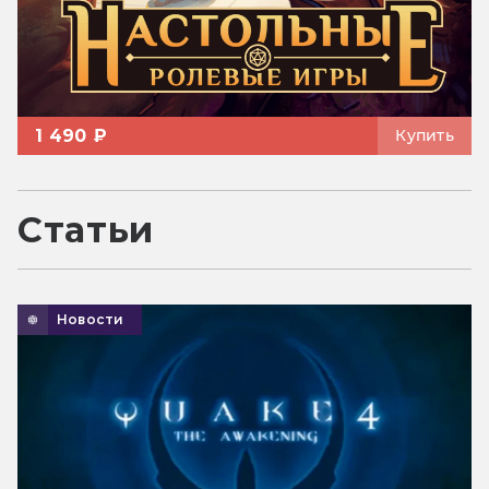
1 490 ₽
Купить
Статьи
Новости