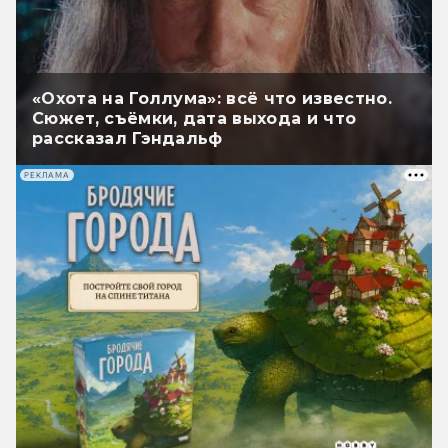
«Охота на Голлума»: всё что известно.
Сюжет, съёмки, дата выхода и что
рассказал Гэндальф
РЕКЛАМА