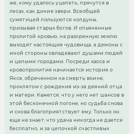
же, кому удалось уцелеть, прячутся в 
лесах, как дикие звери. Всеобщей 
сумятицей пользуются колдуны, 
призывая старых богов. И опьяненные 
пролитой кровью, на разоренную землю 
выходят настоящие чудовища, а демоны с 
иной стороны овладевают душами людей 
и целыми городами. Посреди хаоса и 
кровопролития начинается история о 
Яксе, обреченном на смерть воине, 
проклятом с рождения из-за деяний отца 
и матери. Кажется, что у него нет шансов в 
этой бесконечной погоне, но судьба снова 
и снова благоприятствует ему. Только он 
еще не знает, что удача никогда не дается 
бесплатно, и за цепочкой счастливых 