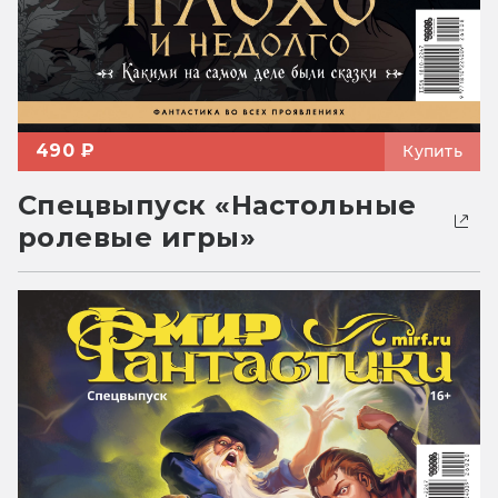
490 ₽
Купить
Спецвыпуск «Настольные
ролевые игры»