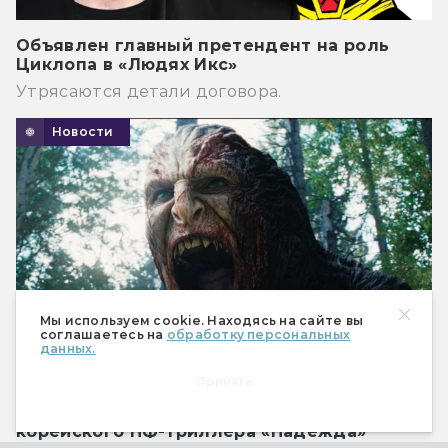
Объявлен главный претендент на роль
Циклопа в «Людях Икс»
Утрясаются детали договора.
Новости
Мы используем cookie. Находясь на сайте вы
соглашаетесь на
обработку персональных
данных.
Принять
Вышел дублированный трейлер
корейского НФ-триллера «Надежда»