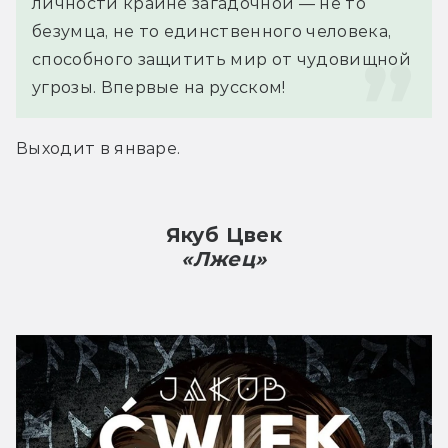
личности крайне загадочной — не то 
безумца, не то единственного человека, 
способного защитить мир от чудовищной 
угрозы. Впервые на русском!
Выходит в январе.
Якуб Цвек
«Лжец»