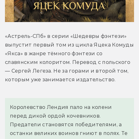
«Астрель-СПб» в серии «Шедевры фэнтези» 
выпустит первый том из цикла Яцека Комуды 
«Якса» в жанре тёмного фэнтези со 
славянским колоритом. Перевод с польского 
— Сергей Легеза. Не за горами и второй том, 
которым уже занимается издательство.
Королевство Лендия пало на колени 
перед дикой ордой кочевников. 
Предатели становятся победителями, а 
останки великих воинов гниют в полях. Те 