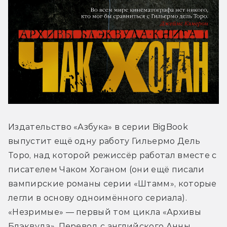
Издательство «Азбука» в серии BigBook 
выпустит ещё одну работу Гильермо Дель 
Торо, над которой режиссёр работал вместе с 
писателем Чаком Хоганом (они ещё писали 
вампирские романы серии «Штамм», которые 
легли в основу одноимённого сериала). 
«Незримые» — первый том цикла «Архивы 
Блэквуда». Перевод с английского Анны 