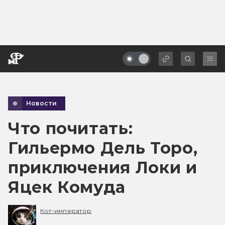
Новости
Что почитать:
Гильермо Дель Торо,
приключения Локи и
Яцек Комуда
Кот-император