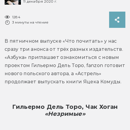
11 декабря 2020 г.
1284
3 минуты на чтение
В пятничном выпуске «Что почитать» у нас 
сразу три анонса от трёх разных издательств. 
«Азбука» приглашает ознакомиться с новым 
проектом Гильермо Дель Торо, fanzon готовит 
нового польского автора, а «Астрель» 
продолжает выпускать книги Яцека Комуды.
Гильермо Дель Торо, Чак Хоган
«Незримые»