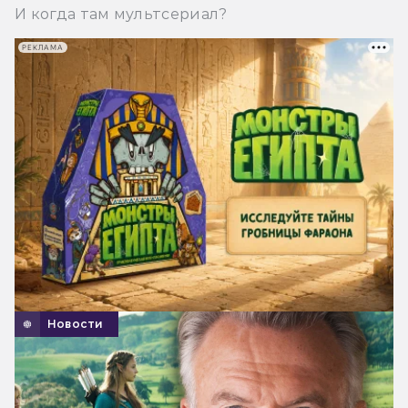
И когда там мультсериал?
РЕКЛАМА
Новости