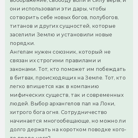
воображение, свободу воли и силу веры, и 
они использовали эти дары, чтобы 
сотворить себе новых богов, полубогов, 
титанов и других сущностей, которые 
заселили Землю и установили новые 
порядки.
Ангелам нужен союзник, который не 
связан их строгими правилами и 
законами. Тот, кто поможет им побеждать 
в битвах, происходящих на Земле. Тот, кто 
легко впишется как в компанию 
мифических существ, так и современных 
людей. Выбор архангелов пал на Локи, 
хитрого бога огня. Сотрудничество 
начинается многообещающе, но можно ли 
долго держать на коротком поводке кого-