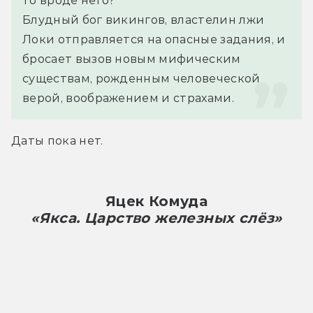
то вроде него?
Блудный бог викингов, властелин лжи 
Локи отправляется на опасные задания, и 
бросает вызов новым мифическим 
существам, рожденным человеческой 
верой, воображением и страхами.
Даты пока нет.
Яцек Комуда
«Якса. Царство железных слёз»