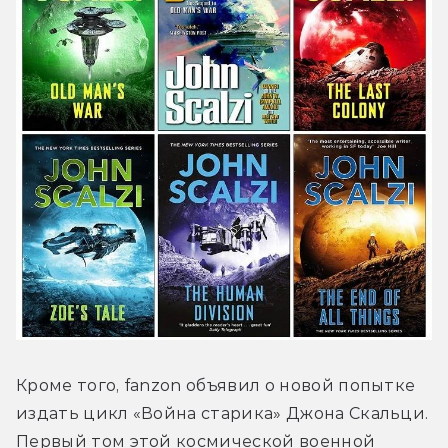
Кроме того, fanzon объявил о новой попытке 
издать цикл «Война старика» Джона Скальци. 
Первый том этой космической военной 