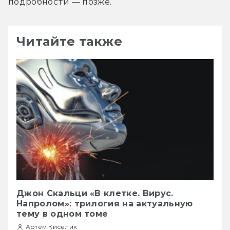
подробности — позже.
Читайте также
Джон Скальци «В клетке. Вирус.
Напролом»: трилогия на актуальную
тему в одном томе
Артём Киселик