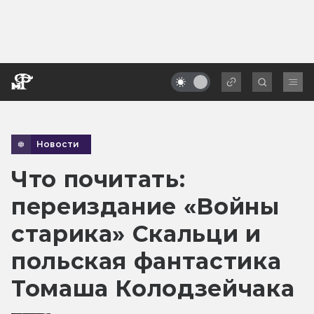
Новости
Что почитать:
переиздание «Войны
старика» Скальци и
польская фантастика
Томаша Колодзейчака