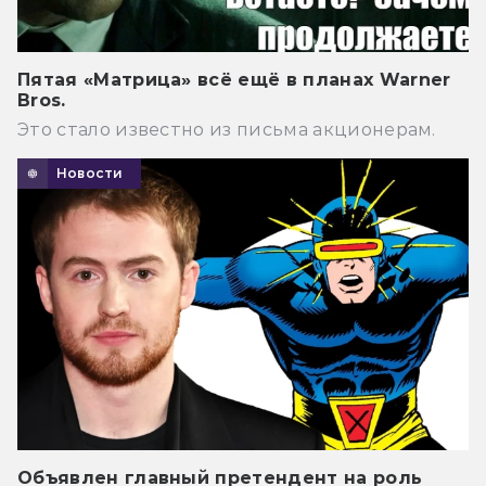
Пятая «Матрица» всё ещё в планах Warner
Bros.
Это стало известно из письма акционерам.
Новости
Объявлен главный претендент на роль