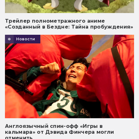
Трейлер полнометражного аниме
«Созданный в Бездне: Тайна пробуждения»
Новости
Англоязычный спин-офф «Игры в
кальмара» от Дэвида Финчера могли
отменить