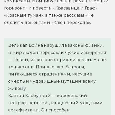
комиксами. В омнибус вошли роман «Чёрный 
горизонт» и повести «Красавица и Граф», 
«Красный туман», а также рассказы «Не 
одолеть доцента» и «Ключ перехода».
Великая Война нарушила законы физики, 
и мир людей пересекли чужие измерения 
— Планы, из которых пришли эльфы. Но не 
только они. Пришло зло. Балроги, 
питающиеся страданиями, несущие 
смерть и чудовищные мутации всему 
живому.
Каетан Клобуцкий — королевский 
географ, воин-маг, владеющий мощными 
артефактами. Он способен 