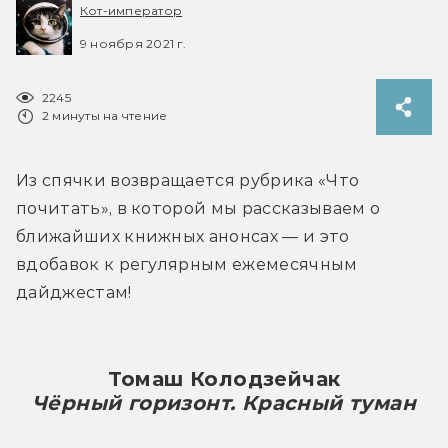
Кот-император
9 ноября 2021 г.
2245
2 минуты на чтение
Из спячки возвращается рубрика «Что 
почитать», в которой мы рассказываем о 
ближайших книжных анонсах — и это 
вдобавок к регулярным ежемесячным 
дайджестам!
Томаш Колодзейчак
Чёрный горизонт. Красный туман