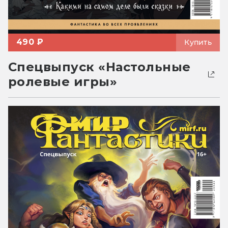
490 ₽
Купить
Спецвыпуск «Настольные
ролевые игры»