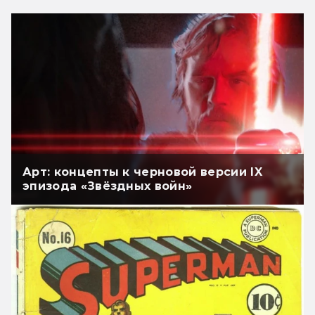
Арт: концепты к черновой версии IX
эпизода «Звёздных войн»