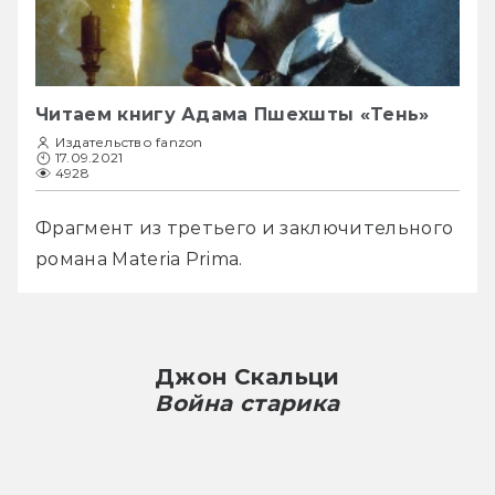
Читаем книгу Адама Пшехшты «Тень»
Издательство fanzon
17.09.2021
4928
Фрагмент из третьего и заключительного 
романа Materia Prima.
Джон Скальци
Война старика