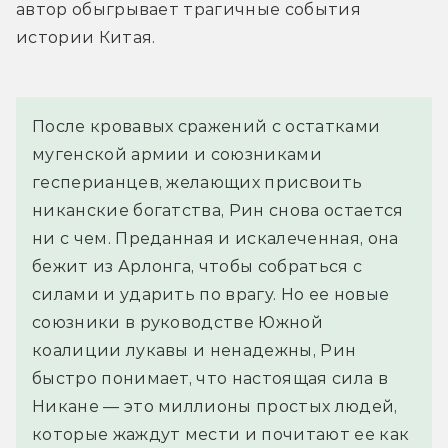
автор обыгрывает трагичные события 
истории Китая.
После кровавых сражений с остатками 
мугенской армии и союзниками 
гесперианцев, желающих присвоить 
никанские богатства, Рин снова остается 
ни с чем. Преданная и искалеченная, она 
бежит из Арлонга, чтобы собраться с 
силами и ударить по врагу. Но ее новые 
союзники в руководстве Южной 
коалиции лукавы и ненадежны, Рин 
быстро понимает, что настоящая сила в 
Никане — это миллионы простых людей, 
которые жаждут мести и почитают ее как 