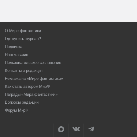
О Мире фантастики
Где купить журнал?
Подписка
Наш магазин
Пользовательское соглашение
Контакты и редакция
Реклама на «Мире фантастики»
Как стать автором МирФ
Награды «Мира фантастики»
Вопросы редакции
Форум МирФ