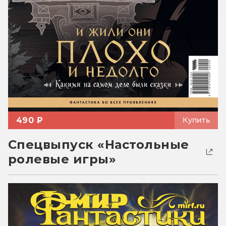
490 ₽
Купить
Спецвыпуск «Настольные
ролевые игры»