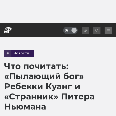
Новости
Что почитать:
«Пылающий бог»
Ребекки Куанг и
«Странник» Питера
Ньюмана