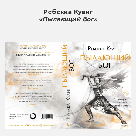
Ребекка Куанг
«Пылающий бог»