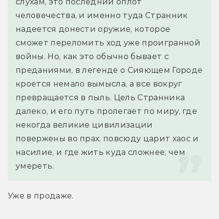
слухам, это последний оплот 
человечества, и именно туда Странник 
надеется донести оружие, которое 
сможет переломить ход уже проигранной 
войны. Но, как это обычно бывает с 
преданиями, в легенде о Сияющем Городе 
кроется немало вымысла, а все вокруг 
превращается в пыль. Цель Странника 
далеко, и его путь пролегает по миру, где 
некогда великие цивилизации 
повержены во прах, повсюду царит хаос и 
насилие, и где жить куда сложнее, чем 
умереть.
Уже в продаже.