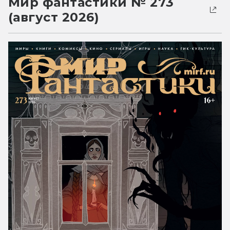
Мир фантастики № 273
(август 2026)