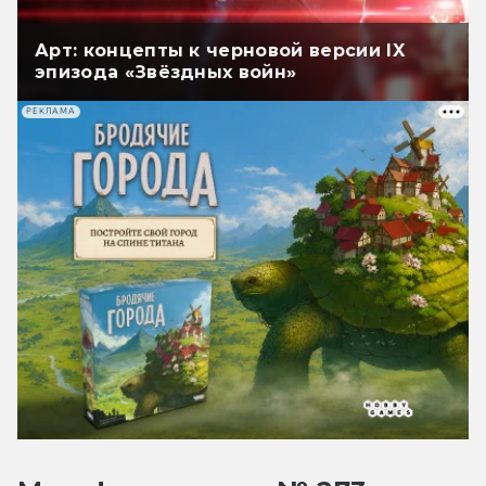
Арт: концепты к черновой версии IX
эпизода «Звёздных войн»
РЕКЛАМА