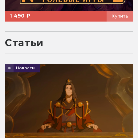
1 490 ₽
Купить
Статьи
Новости