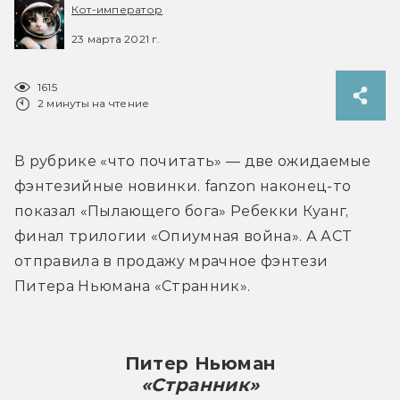
Кот-император
23 марта 2021 г.
1615
2 минуты на чтение
В рубрике «что почитать» — две ожидаемые 
фэнтезийные новинки. fanzon наконец-то 
показал «Пылающего бога» Ребекки Куанг, 
финал трилогии «Опиумная война». А АСТ 
отправила в продажу мрачное фэнтези 
Питера Ньюмана «Странник».
Питер Ньюман
«Странник»