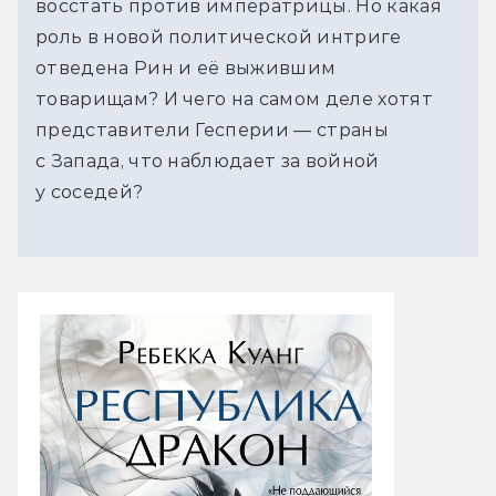
восстать против императрицы. Но какая
роль в новой политической интриге
отведена Рин и её выжившим
товарищам? И чего на самом деле хотят
представители Гесперии — страны
с Запада, что наблюдает за войной
у соседей?