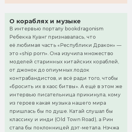
О кораблях и музыке
В интервью порталу bookdragonism
Ребекка Куанг признавалась, что
её любимая часть «Республики Дракон» —
это «ship porn». Она изучила множество
моделей старинных китайских кораблей,
от джонок до опиумных лодок
контрабандистов, и всё ради того, чтобы
«бросить их в хаос битвы». А ещё в этом же
интервью писательница прикинула, кому
из героев какая музыка нашего мира
пришлась бы по душе. Катай слушал бы
классику и инди (Old Town Road), а Рин
стала бы поклонницей дэт-метала. Нэчжа