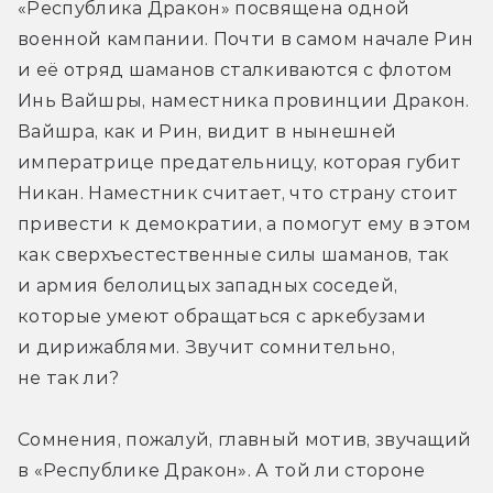
«Республика Дракон» посвящена одной 
военной кампании. Почти в самом начале Рин 
и её отряд шаманов сталкиваются с флотом 
Инь Вайшры, наместника провинции Дракон. 
Вайшра, как и Рин, видит в нынешней 
императрице предательницу, которая губит 
Никан. Наместник считает, что страну стоит 
привести к демократии, а помогут ему в этом 
как сверхъестественные силы шаманов, так 
и армия белолицых западных соседей, 
которые умеют обращаться с аркебузами 
и дирижаблями. Звучит сомнительно, 
не так ли?
Сомнения, пожалуй, главный мотив, звучащий 
в «Республике Дракон». А той ли стороне 