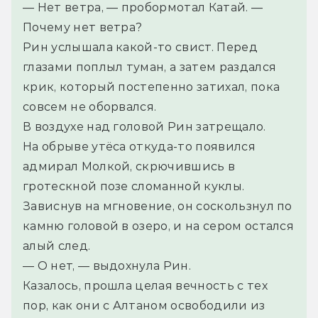
— Нет ветра, — пробормотал Катай. — 
Почему нет ветра?
Рин услышала какой-то свист. Перед 
глазами поплыл туман, а затем раздался 
крик, который постепенно затихал, пока 
совсем не оборвался.
В воздухе над головой Рин затрещало.
На обрыве утёса откуда-то появился 
адмирал Молкой, скрючившись в 
гротескной позе сломанной куклы. 
Зависнув на мгновение, он соскользнул по 
камню головой в озеро, и на сером остался 
алый след. 
— О нет, — выдохнула Рин. 
Казалось, прошла целая вечность с тех 
пор, как они с Алтаном освободили из 