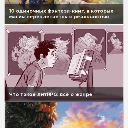
10 одиночных фэнтези-книг, в которых
магия переплетается с реальностью
Что такое литRPG: всё о жанре