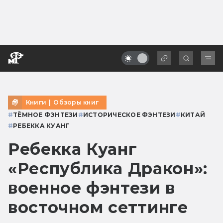
Книги
|
Обзоры книг
#
ТЁМНОЕ ФЭНТЕЗИ
#
ИСТОРИЧЕСКОЕ ФЭНТЕЗИ
#
КИТАЙ
#
РЕБЕККА КУАНГ
Ребекка Куанг
«Республика Дракон»:
военное фэнтези в
восточном сеттинге