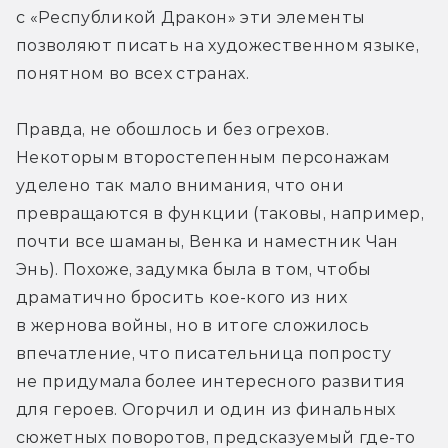
с «Республикой Дракон» эти элементы 
позволяют писать на художественном языке, 
понятном во всех странах.
Правда, не обошлось и без огрехов. 
Некоторым второстепенным персонажам 
уделено так мало внимания, что они 
превращаются в функции (таковы, например, 
почти все шаманы, Венка и наместник Чан 
Энь). Похоже, задумка была в том, чтобы 
драматично бросить кое-кого из них 
в жернова войны, но в итоге сложилось 
впечатление, что писательница попросту 
не придумала более интересного развития 
для героев. Огорчил и один из финальных 
сюжетных поворотов, предсказуемый где-то 