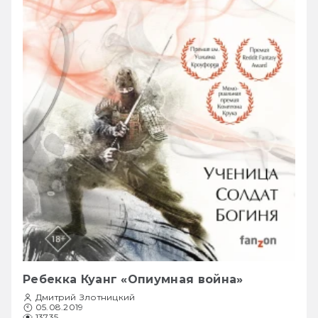
Ребекка Куанг «Опиумная война»
Дмитрий Злотницкий
05.08.2019
13735