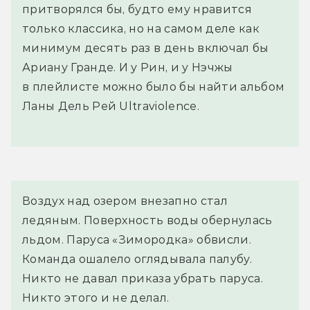
притворялся бы, будто ему нравится
только классика, но на самом деле как
минимум десять раз в день включал бы
Ариану Гранде. И у Рин, и у Нэчжы
в плейлисте можно было бы найти альбом
Ланы Дель Рей Ultraviolence.
Воздух над озером внезапно стал 
ледяным. Поверхность воды обернулась 
льдом. Паруса «Зимородка» обвисли. 
Команда ошалело оглядывала палубу. 
Никто не давал приказа убрать паруса. 
Никто этого и не делал.