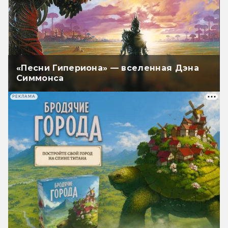
«Песни Гипериона» — вселенная Дэна
Симмонса
РЕКЛАМА