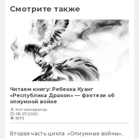
Смотрите также
Читаем книгу: Ребекка Куанг
«Республика Дракон» — фэнтези об
опиумной войне
Кот-император
08.07.2020
5975
Вторая часть цикла  «Опиумные войны», 