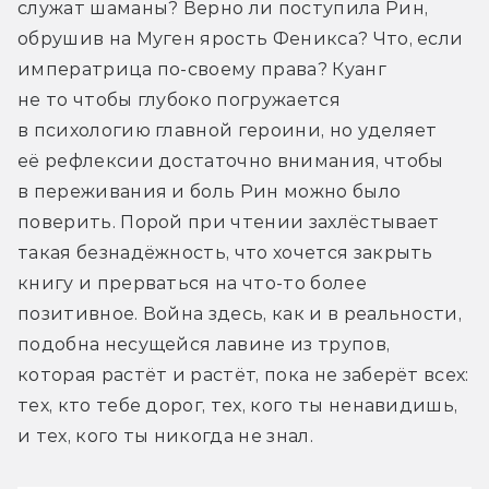
служат шаманы? Верно ли поступила Рин, 
обрушив на Муген ярость Феникса? Что, если 
императрица по-своему права? Куанг 
не то чтобы глубоко погружается 
в психологию главной героини, но уделяет 
её рефлексии достаточно внимания, чтобы 
в переживания и боль Рин можно было 
поверить. Порой при чтении захлёстывает 
такая безнадёжность, что хочется закрыть 
книгу и прерваться на что-то более 
позитивное. Война здесь, как и в реальности, 
подобна несущейся лавине из трупов, 
которая растёт и растёт, пока не заберёт всех: 
тех, кто тебе дорог, тех, кого ты ненавидишь, 
и тех, кого ты никогда не знал.