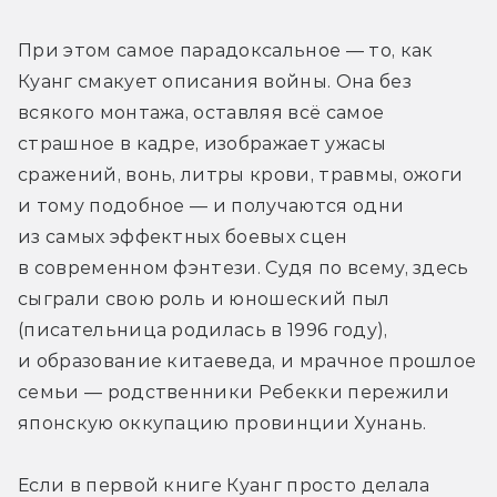
При этом самое парадоксальное — то, как 
Куанг смакует описания войны. Она без 
всякого монтажа, оставляя всё самое 
страшное в кадре, изображает ужасы 
сражений, вонь, литры крови, травмы, ожоги 
и тому подобное — и получаются одни 
из самых эффектных боевых сцен 
в современном фэнтези. Судя по всему, здесь 
сыграли свою роль и юношеский пыл 
(писательница родилась в 1996 году), 
и образование китаеведа, и мрачное прошлое 
семьи — родственники Ребекки пережили 
японскую оккупацию провинции Хунань.
Если в первой книге Куанг просто делала 