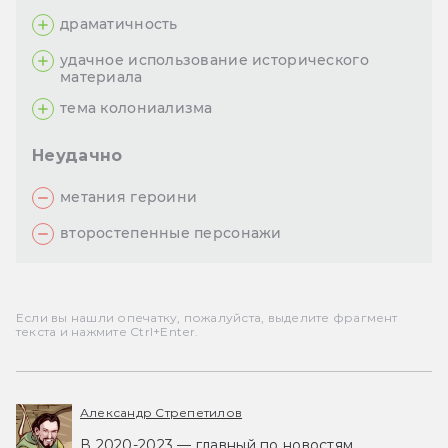
драматичность
удачное использование исторического
материала
тема колониализма
Неудачно
метания героини
второстепенные персонажи
Если вы нашли опечатку, пожалуйста, выделите фрагмент
текста и нажмите Ctrl+Enter.
Александр Стрепетилов
В 2020-2023 — главный по новостям,