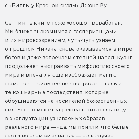
с «Битвы у Красной скалы» Джона Ву.
Сеттинг в книге тоже хорошо проработан. 
Мы ближе знакомимся с гесперианцами 
и их мировоззрением, чуть-чуть узнаём 
о прошлом Никана, снова оказываемся в мире 
богов и даже встречаем степной народ. Куанг 
продолжает выстраивать мифологию своего 
мира и впечатляюще изображает магию 
шаманов — сильнее неё потрясают только 
те кошмарные последствия, которые 
обрушиваются на носителей божественных 
сил. Кто-то может упрекнуть писательницу 
в эксплуатации узнаваемых образов 
реального мира — «да, мы поняли, что белые 
люди во всём виноваты», — но в случае 