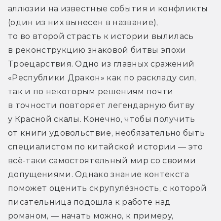
аллюзии на известные события и конфликты 
(один из них вынесен в название), 
то во второй страсть к истории вылилась 
в реконструкцию знаковой битвы эпохи 
Троецарствия. Одно из главных сражений 
«Республики Дракон» как по раскладу сил, 
так и по некоторым решениям почти 
в точности повторяет легендарную битву 
у Красной скалы. Конечно, чтобы получить 
от книги удовольствие, необязательно быть 
специалистом по китайской истории — это 
всё-таки самостоятельный мир со своими 
допущениями. Однако знание контекста 
поможет оценить скрупулёзность, с которой 
писательница подошла к работе над 
романом, — начать можно, к примеру, 