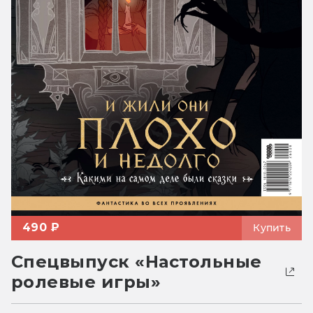
490 ₽
Купить
Спецвыпуск «Настольные
ролевые игры»