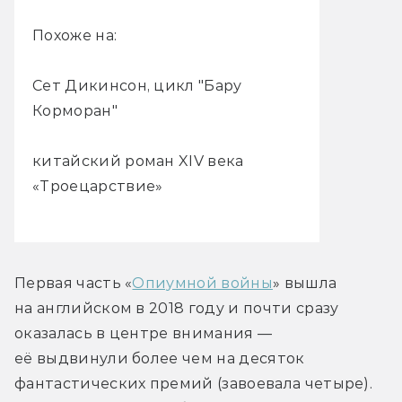
Похоже на:
Сет Дикинсон, цикл "Бару
Корморан"
китайский роман XIV века
«Троецарствие»
Первая часть «
Опиумной войны
» вышла 
на английском в 2018 году и почти сразу 
оказалась в центре внимания — 
её выдвинули более чем на десяток 
фантастических премий (завоевала четыре). 