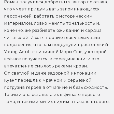
Роман получился добротным: автор показала, 
что умеет придумывать запоминающихся 
персонажей, работать с историческим 
материалом, ловко менять тональность и, 
конечно, же разбивать ожидания и сердца 
читателей. И хотя первые главы вызывали 
подозрения, что нам подсунули простенький 
Young Adult с типичной Мэри Сью, у которой 
всё-всё получается, к середине книги это 
впечатление смылось реками крови. 
От светлой и даже задорной интонации 
Куанг перешла к мрачной и серьёзной, 
погрузив героев в отчаяние и безысходность. 
Такими она оставила их в финале первого 
тома, и такими мы их видим в начале второго.