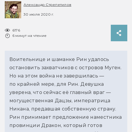
Александр Стрепетилов
30 июля 2020 г.
6176
6 минут на чтение
Воительнице и шаманке Рин удалось
остановить захватчиков с островов Муген.
Но на этом война не завершилась —
по крайней мере, для Рин. Девушка
уверена, что сейчас её главный враг —
могущественная Дацзы, императрица
Никана, предавшая собственную страну.
Рин принимает предложение наместника
провинции Дракон, который готов